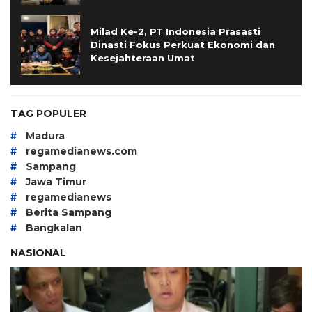
Milad Ke-2, PT Indonesia Prasasti
Dinasti Fokus Perkuat Ekonomi dan
Kesejahteraan Umat
TAG POPULER
#
Madura
#
regamedianews.com
#
Sampang
#
Jawa Timur
#
regamedianews
#
Berita Sampang
#
Bangkalan
NASIONAL