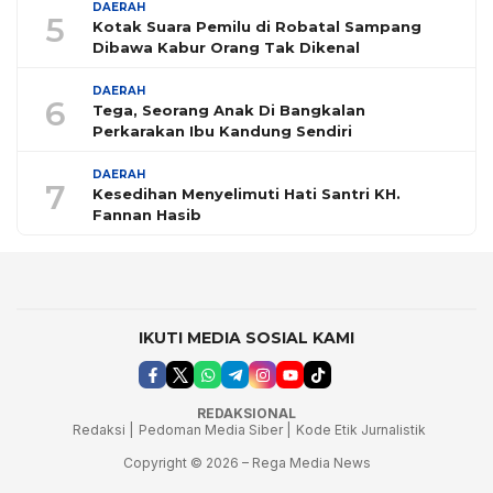
DAERAH
5
Kotak Suara Pemilu di Robatal Sampang
Dibawa Kabur Orang Tak Dikenal
DAERAH
6
Tega, Seorang Anak Di Bangkalan
Perkarakan Ibu Kandung Sendiri
DAERAH
7
Kesedihan Menyelimuti Hati Santri KH.
Fannan Hasib
IKUTI MEDIA SOSIAL KAMI
REDAKSIONAL
Redaksi |
Pedoman Media Siber |
Kode Etik Jurnalistik
Copyright © 2026 – Rega Media News