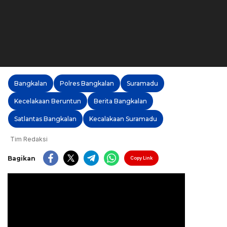
Bangkalan
Polres Bangkalan
Suramadu
Kecelakaan Beruntun
Berita Bangkalan
Satlantas Bangkalan
Kecalakaan Suramadu
Tim Redaksi
Bagikan
Copy Link