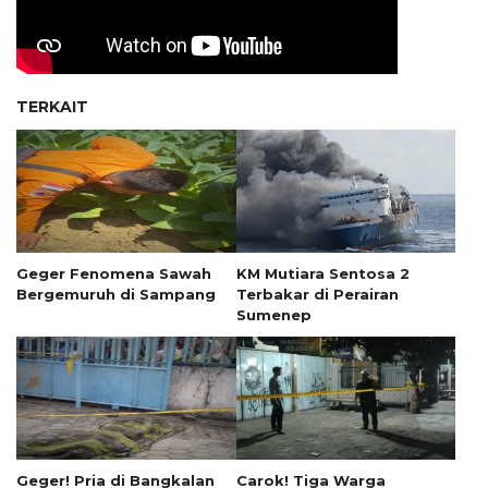
TERKAIT
Geger Fenomena Sawah
KM Mutiara Sentosa 2
Bergemuruh di Sampang
Terbakar di Perairan
Sumenep
Geger! Pria di Bangkalan
Carok! Tiga Warga