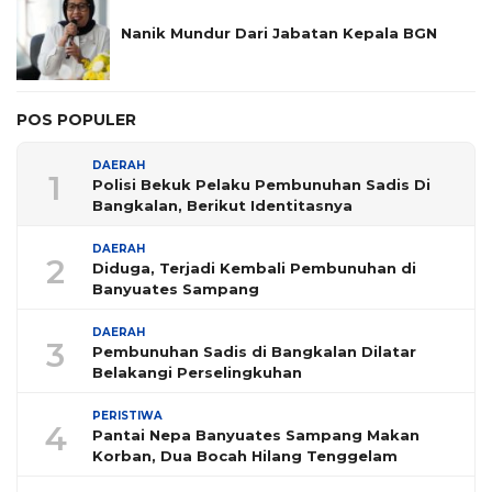
Nanik Mundur Dari Jabatan Kepala BGN
POS POPULER
DAERAH
1
Polisi Bekuk Pelaku Pembunuhan Sadis Di
Bangkalan, Berikut Identitasnya
DAERAH
2
Diduga, Terjadi Kembali Pembunuhan di
Banyuates Sampang
DAERAH
3
Pembunuhan Sadis di Bangkalan Dilatar
Belakangi Perselingkuhan
PERISTIWA
4
Pantai Nepa Banyuates Sampang Makan
Korban, Dua Bocah Hilang Tenggelam