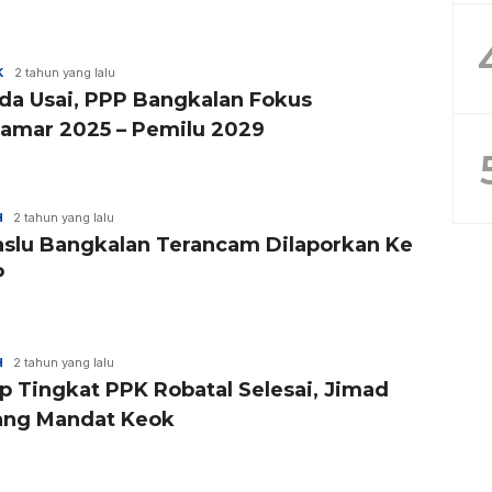
K
2 tahun yang lalu
ada Usai, PPP Bangkalan Fokus
amar 2025 – Pemilu 2029
H
2 tahun yang lalu
slu Bangkalan Terancam Dilaporkan Ke
P
H
2 tahun yang lalu
p Tingkat PPK Robatal Selesai, Jimad
ng Mandat Keok