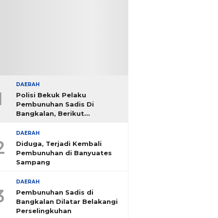
DAERAH
1
Polisi Bekuk Pelaku
Pembunuhan Sadis Di
Bangkalan, Berikut
Identitasnya
DAERAH
2
Diduga, Terjadi Kembali
Pembunuhan di Banyuates
Sampang
DAERAH
3
Pembunuhan Sadis di
Bangkalan Dilatar Belakangi
Perselingkuhan