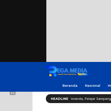
Beranda
Nasional
H
Legislator Gerindra Apresiasi Amanda, Pelajar Sampang Peraih J
HEADLINE