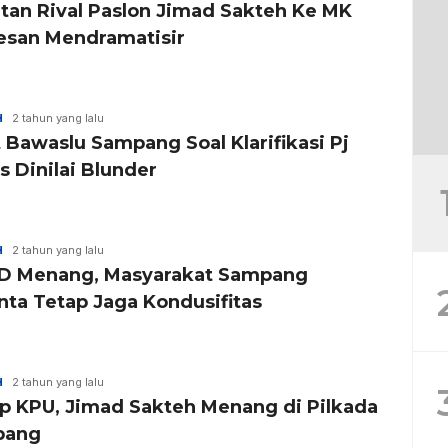
tan Rival Paslon Jimad Sakteh Ke MK
esan Mendramatisir
H
2 tahun yang lalu
 Bawaslu Sampang Soal Klarifikasi Pj
s Dinilai Blunder
H
2 tahun yang lalu
D Menang, Masyarakat Sampang
nta Tetap Jaga Kondusifitas
H
2 tahun yang lalu
p KPU, Jimad Sakteh Menang di Pilkada
pang