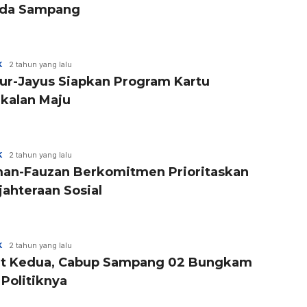
ada Sampang
K
2 tahun yang lalu
ur-Jayus Siapkan Program Kartu
kalan Maju
K
2 tahun yang lalu
an-Fauzan Berkomitmen Prioritaskan
jahteraan Sosial
K
2 tahun yang lalu
t Kedua, Cabup Sampang 02 Bungkam
 Politiknya