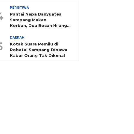
PERISTIWA
4
Pantai Nepa Banyuates
Sampang Makan
Korban, Dua Bocah Hilang
Tenggelam
DAERAH
5
Kotak Suara Pemilu di
Robatal Sampang Dibawa
Kabur Orang Tak Dikenal