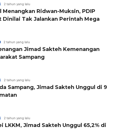
K
2 tahun yang lalu
l Menangkan Ridwan-Muksin, PDIP
t Dinilai Tak Jalankan Perintah Mega
H
2 tahun yang lalu
nangan Jimad Sakteh Kemenangan
arakat Sampang
K
2 tahun yang lalu
ada Sampang, Jimad Sakteh Unggul di 9
matan
K
2 tahun yang lalu
ei LKKM, Jimad Sakteh Unggul 65,2% di