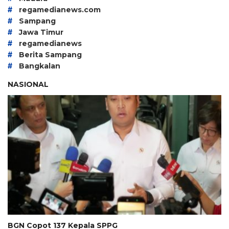
#
regamedianews.com
#
Sampang
#
Jawa Timur
#
regamedianews
#
Berita Sampang
#
Bangkalan
NASIONAL
BGN Copot 137 Kepala SPPG