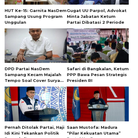
HUT Ke-15: Garnita NasDem
Gugat UU Parpol, Advokat
Sampang Usung Program
Minta Jabatan Ketum
Unggulan
Partai Dibatasi 2 Periode
DPD Partai NasDem
Safari di Bangkalan, Ketum
Sampang Kecam Majalah
PPP Bawa Pesan Strategis
Tempo Soal Cover Surya
Presiden RI
Paloh
Pernah Ditolak Partai, Haji
Saan Mustofa: Madura
Idi Kini Tekankan Politik
“Pilar Kekuatan Utama”