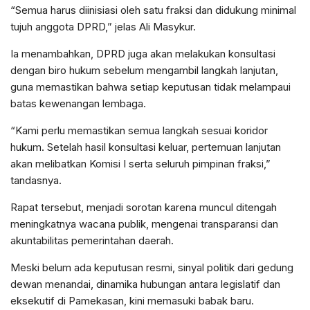
“Semua harus diinisiasi oleh satu fraksi dan didukung minimal
tujuh anggota DPRD,” jelas Ali Masykur.
Ia menambahkan, DPRD juga akan melakukan konsultasi
dengan biro hukum sebelum mengambil langkah lanjutan,
guna memastikan bahwa setiap keputusan tidak melampaui
batas kewenangan lembaga.
“Kami perlu memastikan semua langkah sesuai koridor
hukum. Setelah hasil konsultasi keluar, pertemuan lanjutan
akan melibatkan Komisi I serta seluruh pimpinan fraksi,”
tandasnya.
Rapat tersebut, menjadi sorotan karena muncul ditengah
meningkatnya wacana publik, mengenai transparansi dan
akuntabilitas pemerintahan daerah.
Meski belum ada keputusan resmi, sinyal politik dari gedung
dewan menandai, dinamika hubungan antara legislatif dan
eksekutif di Pamekasan, kini memasuki babak baru.