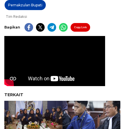
Pemakzulan Bupati
Tim Redaksi
Bagikan
Copy Link
TERKAIT