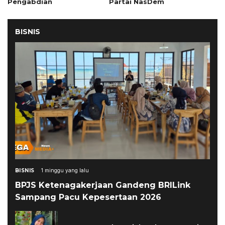
Pengabdian
Partai NasDem
BISNIS
BISNIS
1 minggu yang lalu
BPJS Ketenagakerjaan Gandeng BRILink
Sampang Pacu Kepesertaan 2026