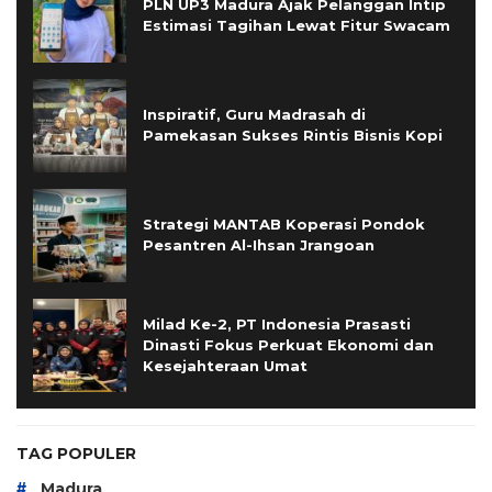
PLN UP3 Madura Ajak Pelanggan Intip
Estimasi Tagihan Lewat Fitur Swacam
Inspiratif, Guru Madrasah di
Pamekasan Sukses Rintis Bisnis Kopi
Strategi MANTAB Koperasi Pondok
Pesantren Al-Ihsan Jrangoan
Milad Ke-2, PT Indonesia Prasasti
Dinasti Fokus Perkuat Ekonomi dan
Kesejahteraan Umat
TAG POPULER
#
Madura