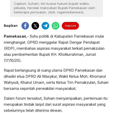
Caption: Suhairi, tim kuasa hukum bupati waktu
pilkada, hendak makzulkan Bupati Pamekasan oleh
beberapa persoalan, (dok. regamedianews).
Bagikan
Copy Link
Pamekasan
,- Suhu politik di Kabupaten Pamekasan mulai
menghangat. DPRD menggelar Rapat Dengar Pendapat
(RDP), membahas aspirasi masyarakat terkait pemakzulan
atau pemberhentian Bupati KH. Kholilurrahman, Jumat
(17/10/25).
Rapat berlangsung di ruang utama DPRD Pamekasan dan
dihadiri etua DPRD Ali Masykur, Wakil Ketua Moh. Khomarul
Wahyudi, Khairul Umam, serta Ketua Tim Pemakzulan, Suhairi
bersama sejumlah perwakilan masyarakat.
Dalam forum tersebut, Suhairi menyampaikan, pertemuan itu
merupakan tindak lanjut dari surat aspirasi masyarakat yang
sebelumnya telah diterima dewan.