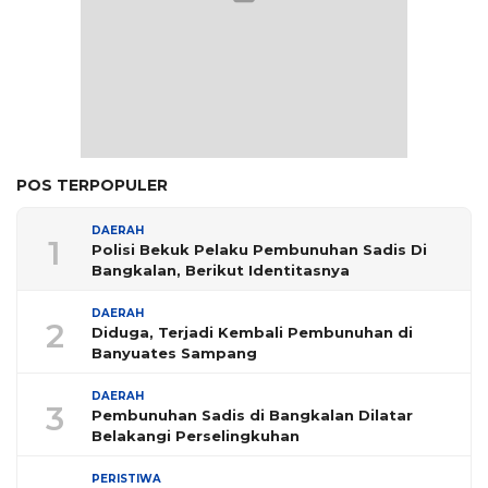
POS TERPOPULER
DAERAH
1
Polisi Bekuk Pelaku Pembunuhan Sadis Di
Bangkalan, Berikut Identitasnya
DAERAH
2
Diduga, Terjadi Kembali Pembunuhan di
Banyuates Sampang
DAERAH
3
Pembunuhan Sadis di Bangkalan Dilatar
Belakangi Perselingkuhan
PERISTIWA