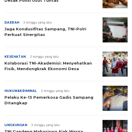
Desak Polisi Usut Tuntas
DAERAH
3 minggu yang lalu
Jaga Kondusifitas Sampang, TNI-Polri
Perkuat Sinergitas
KESEHATAN
3 minggu yang lalu
Kolaborasi TNI-Akademisi: Menyehatkan
Fisik, Mendongkrak Ekonomi Desa
HUKUM&KRIMINAL
3 minggu yang lalu
Pelaku Ke-13 Pemerkosa Gadis Sampang
Ditangkap
LINGKUNGAN
3 minggu yang lalu
TNI Gandeng Mahasiswa Ajak Warga