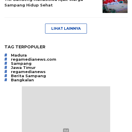
Sampang Hidup Sehat
LIHAT LAINNYA
TAG TERPOPULER
#
Madura
#
regamedianews.com
#
Sampang
#
Jawa Timur
#
regamedianews
#
Berita Sampang
#
Bangkalan