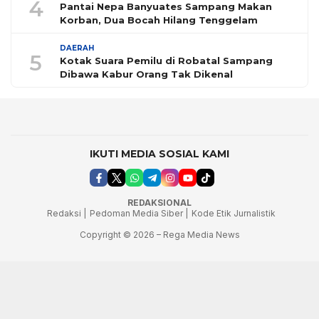
4
Pantai Nepa Banyuates Sampang Makan
Korban, Dua Bocah Hilang Tenggelam
DAERAH
5
Kotak Suara Pemilu di Robatal Sampang
Dibawa Kabur Orang Tak Dikenal
IKUTI MEDIA SOSIAL KAMI
REDAKSIONAL
Redaksi |
Pedoman Media Siber |
Kode Etik Jurnalistik
Copyright © 2026 – Rega Media News