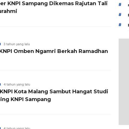
er KNPI Sampang Dikemas Rajutan Tali
#
turahmi
#
#
H
3 tahun yang lalu
KNPI Omben Ngamri Berkah Ramadhan
H
4 tahun yang lalu
KNPI Kota Malang Sambut Hangat Studi
ing KNPI Sampang
H
4 tahun yang lalu