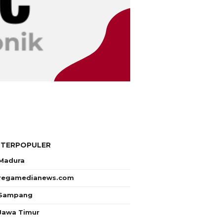
 TERPOPULER
Madura
regamedianews.com
Sampang
Jawa Timur