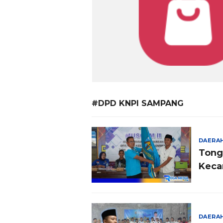
#DPD KNPI SAMPANG
DAERA
Tong
Keca
DAERA