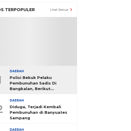
S TERPOPULER
Lihat Semua
DAERAH
1
Polisi Bekuk Pelaku
Pembunuhan Sadis Di
Bangkalan, Berikut
Identitasnya
DAERAH
2
Diduga, Terjadi Kembali
Pembunuhan di Banyuates
Sampang
DAERAH