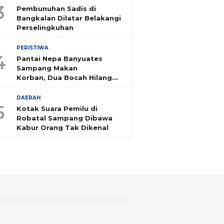
3
Pembunuhan Sadis di
Bangkalan Dilatar Belakangi
Perselingkuhan
PERISTIWA
4
Pantai Nepa Banyuates
Sampang Makan
Korban, Dua Bocah Hilang
Tenggelam
DAERAH
5
Kotak Suara Pemilu di
Robatal Sampang Dibawa
Kabur Orang Tak Dikenal