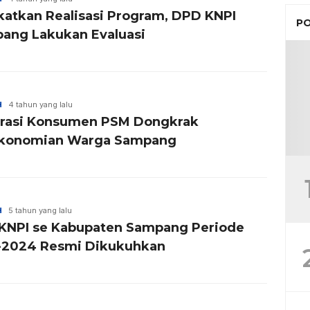
katkan Realisasi Program, DPD KNPI
PO
ang Lakukan Evaluasi
H
4 tahun yang lalu
rasi Konsumen PSM Dongkrak
konomian Warga Sampang
H
5 tahun yang lalu
KNPI se Kabupaten Sampang Periode
-2024 Resmi Dikukuhkan