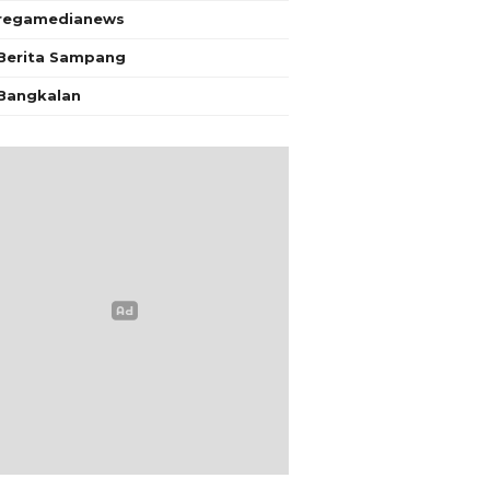
regamedianews
Berita Sampang
Bangkalan