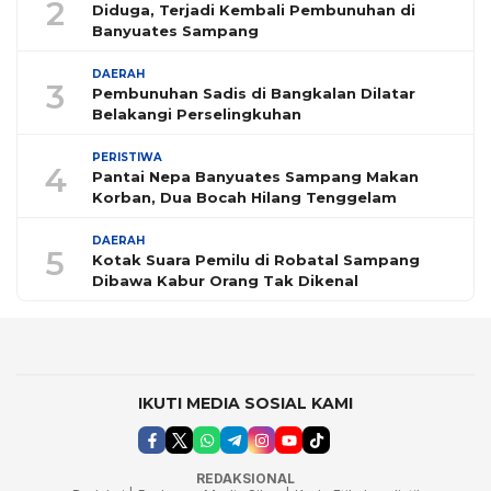
2
Diduga, Terjadi Kembali Pembunuhan di
Banyuates Sampang
DAERAH
3
Pembunuhan Sadis di Bangkalan Dilatar
Belakangi Perselingkuhan
PERISTIWA
4
Pantai Nepa Banyuates Sampang Makan
Korban, Dua Bocah Hilang Tenggelam
DAERAH
5
Kotak Suara Pemilu di Robatal Sampang
Dibawa Kabur Orang Tak Dikenal
IKUTI MEDIA SOSIAL KAMI
REDAKSIONAL