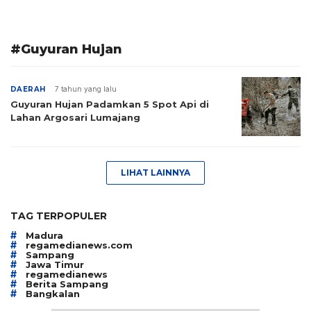
#Guyuran Hujan
DAERAH
7 tahun yang lalu
Guyuran Hujan Padamkan 5 Spot Api di
Lahan Argosari Lumajang
LIHAT LAINNYA
TAG TERPOPULER
#
Madura
#
regamedianews.com
#
Sampang
#
Jawa Timur
#
regamedianews
#
Berita Sampang
#
Bangkalan