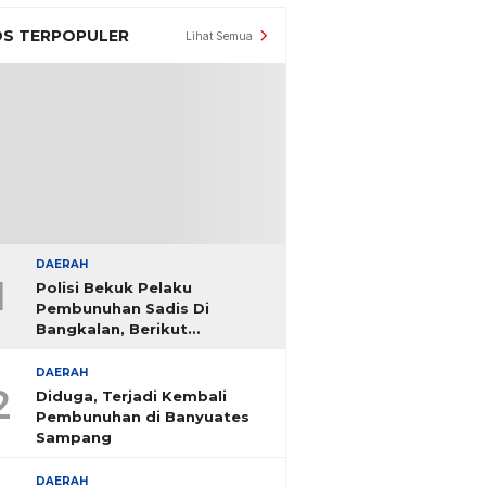
S TERPOPULER
Lihat Semua
DAERAH
1
Polisi Bekuk Pelaku
Pembunuhan Sadis Di
Bangkalan, Berikut
Identitasnya
DAERAH
2
Diduga, Terjadi Kembali
Pembunuhan di Banyuates
Sampang
DAERAH