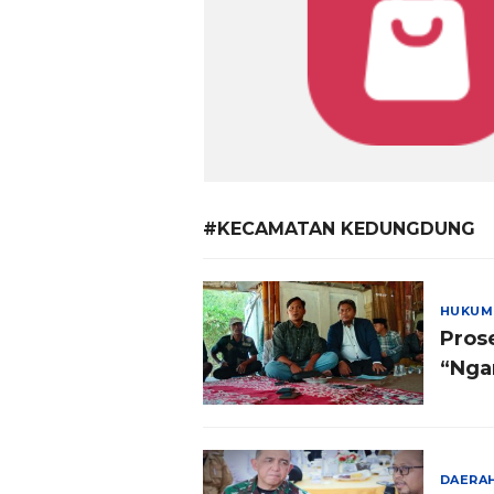
#KECAMATAN KEDUNGDUNG
HUKUM
Pros
“Ng
DAERA