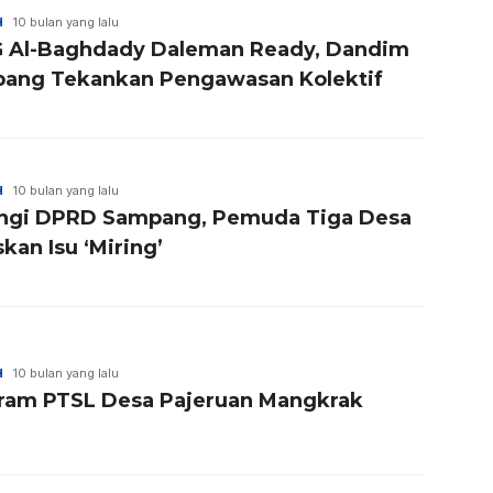
H
10 bulan yang lalu
 Al-Baghdady Daleman Ready, Dandim
ang Tekankan Pengawasan Kolektif
H
10 bulan yang lalu
ngi DPRD Sampang, Pemuda Tiga Desa
kan Isu ‘Miring’
H
10 bulan yang lalu
ram PTSL Desa Pajeruan Mangkrak