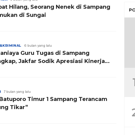
at Hilang, Seorang Nenek di Sampang
PO
mukan di Sungai
&KRIMINAL
6 bulan yang lalu
aniaya Guru Tugas di Sampang
gkap, Jakfar Sodik Apresiasi Kinerja
i
H
7 bulan yang lalu
Batuporo Timur 1 Sampang Terancam
ung Tikar”