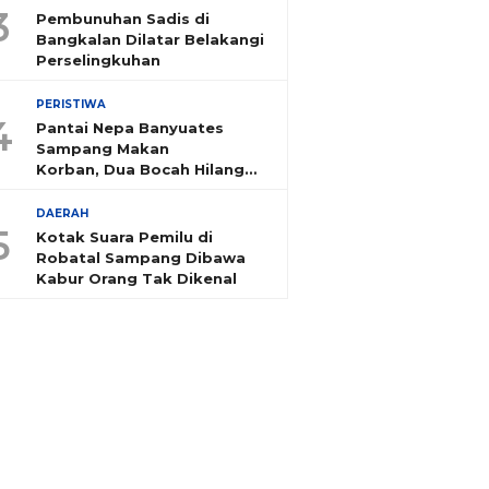
3
Pembunuhan Sadis di
Bangkalan Dilatar Belakangi
Perselingkuhan
PERISTIWA
4
Pantai Nepa Banyuates
Sampang Makan
Korban, Dua Bocah Hilang
Tenggelam
DAERAH
5
Kotak Suara Pemilu di
Robatal Sampang Dibawa
Kabur Orang Tak Dikenal