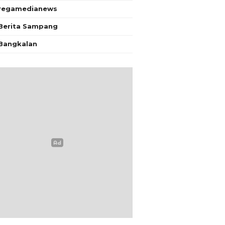
regamedianews
Berita Sampang
Bangkalan