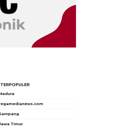
 TERPOPULER
Madura
regamedianews.com
Sampang
Jawa Timur