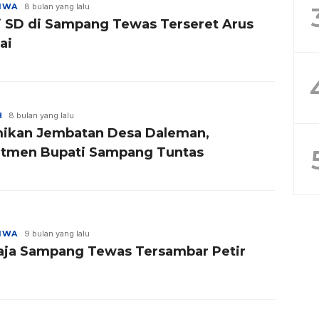
TIWA
8 bulan yang lalu
i SD di Sampang Tewas Terseret Arus
ai
H
8 bulan yang lalu
ikan Jembatan Desa Daleman,
tmen Bupati Sampang Tuntas
TIWA
9 bulan yang lalu
ja Sampang Tewas Tersambar Petir