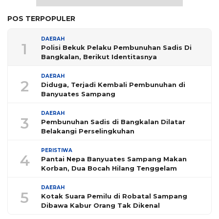
POS TERPOPULER
DAERAH
1
Polisi Bekuk Pelaku Pembunuhan Sadis Di
Bangkalan, Berikut Identitasnya
DAERAH
2
Diduga, Terjadi Kembali Pembunuhan di
Banyuates Sampang
DAERAH
3
Pembunuhan Sadis di Bangkalan Dilatar
Belakangi Perselingkuhan
PERISTIWA
4
Pantai Nepa Banyuates Sampang Makan
Korban, Dua Bocah Hilang Tenggelam
DAERAH
5
Kotak Suara Pemilu di Robatal Sampang
Dibawa Kabur Orang Tak Dikenal