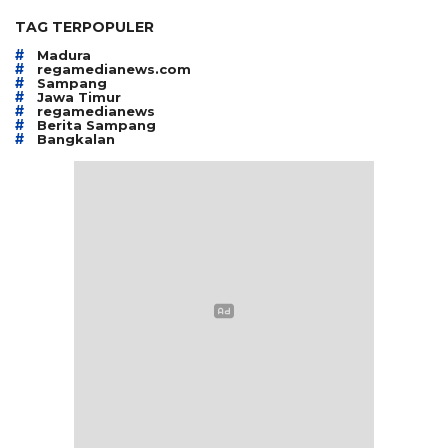
TAG TERPOPULER
#
Madura
#
regamedianews.com
#
Sampang
#
Jawa Timur
#
regamedianews
#
Berita Sampang
#
Bangkalan