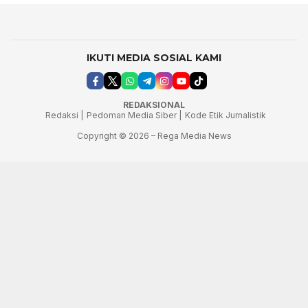
IKUTI MEDIA SOSIAL KAMI
REDAKSIONAL
Redaksi |
Pedoman Media Siber |
Kode Etik Jurnalistik
Copyright © 2026 – Rega Media News