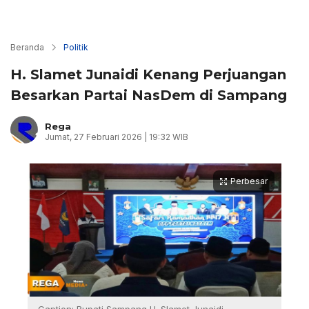
Beranda
Politik
H. Slamet Junaidi Kenang Perjuangan
Besarkan Partai NasDem di Sampang
Rega
Jumat, 27 Februari 2026 | 19:32 WIB
Perbesar