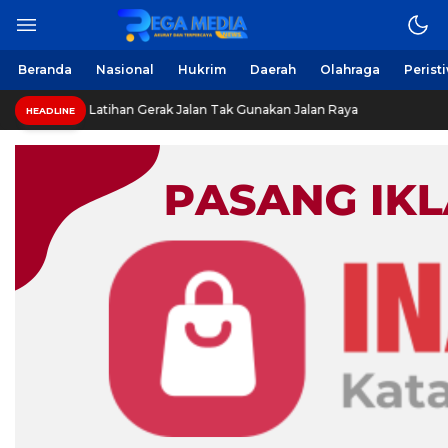
Beranda
Nasional
Hukrim
Daerah
Olahraga
Perist
Latihan Gerak Jalan Tak Gunakan Jalan Raya
HEADLINE