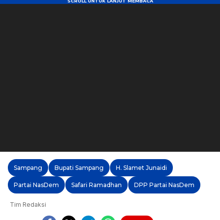
Sampang
Bupati Sampang
H. Slamet Junaidi
Partai NasDem
Safari Ramadhan
DPP Partai NasDem
Tim Redaksi