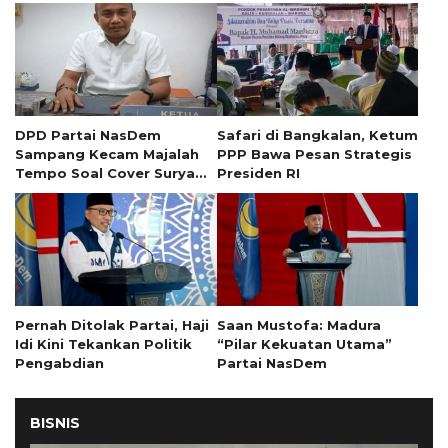
DPD Partai NasDem
Safari di Bangkalan, Ketum
Sampang Kecam Majalah
PPP Bawa Pesan Strategis
Tempo Soal Cover Surya
Presiden RI
Paloh
Pernah Ditolak Partai, Haji
Saan Mustofa: Madura
Idi Kini Tekankan Politik
“Pilar Kekuatan Utama”
Pengabdian
Partai NasDem
BISNIS