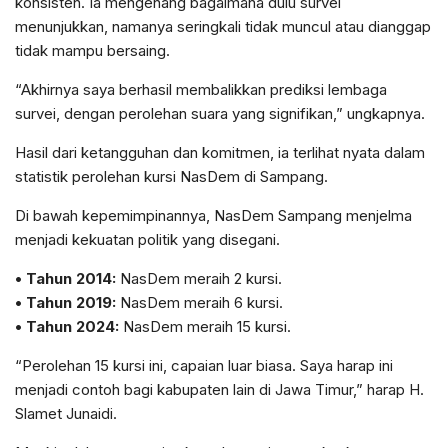
konsisten. Ia mengenang bagaimana dulu survei
menunjukkan, namanya seringkali tidak muncul atau dianggap
tidak mampu bersaing.
“Akhirnya saya berhasil membalikkan prediksi lembaga
survei, dengan perolehan suara yang signifikan,” ungkapnya.
Hasil dari ketangguhan dan komitmen, ia terlihat nyata dalam
statistik perolehan kursi NasDem di Sampang.
Di bawah kepemimpinannya, NasDem Sampang menjelma
menjadi kekuatan politik yang disegani.
•
Tahun
2014:
NasDem meraih 2 kursi.
•
Tahun
2019:
NasDem meraih 6 kursi.
•
Tahun
2024:
NasDem meraih 15 kursi.
“Perolehan 15 kursi ini, capaian luar biasa. Saya harap ini
menjadi contoh bagi kabupaten lain di Jawa Timur,” harap H.
Slamet Junaidi.