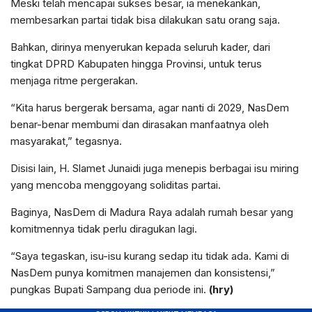
Meski telah mencapai sukses besar, ia menekankan,
membesarkan partai tidak bisa dilakukan satu orang saja.
Bahkan, dirinya menyerukan kepada seluruh kader, dari
tingkat DPRD Kabupaten hingga Provinsi, untuk terus
menjaga ritme pergerakan.
“Kita harus bergerak bersama, agar nanti di 2029, NasDem
benar-benar membumi dan dirasakan manfaatnya oleh
masyarakat,” tegasnya.
Disisi lain, H. Slamet Junaidi juga menepis berbagai isu miring
yang mencoba menggoyang soliditas partai.
Baginya, NasDem di Madura Raya adalah rumah besar yang
komitmennya tidak perlu diragukan lagi.
“Saya tegaskan, isu-isu kurang sedap itu tidak ada. Kami di
NasDem punya komitmen manajemen dan konsistensi,”
pungkas Bupati Sampang dua periode ini.
(hry)