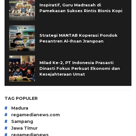
Inspiratif, Guru Madrasah di
Pamekasan Sukses Rintis Bisnis Kopi
Strategi MANTAB Koperasi Pondok
Pesantren Al-Ihsan Jrangoan
Milad Ke-2, PT Indonesia Prasasti
Dinasti Fokus Perkuat Ekonomi dan
Kesejahteraan Umat
TAG POPULER
#
Madura
#
regamedianews.com
#
Sampang
#
Jawa Timur
#
regamedianews