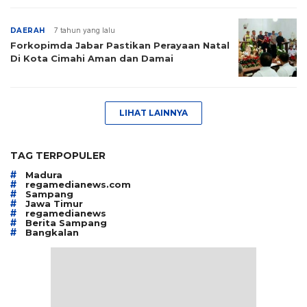
DAERAH
7 tahun yang lalu
Forkopimda Jabar Pastikan Perayaan Natal
Di Kota Cimahi Aman dan Damai
LIHAT LAINNYA
TAG TERPOPULER
#
Madura
#
regamedianews.com
#
Sampang
#
Jawa Timur
#
regamedianews
#
Berita Sampang
#
Bangkalan