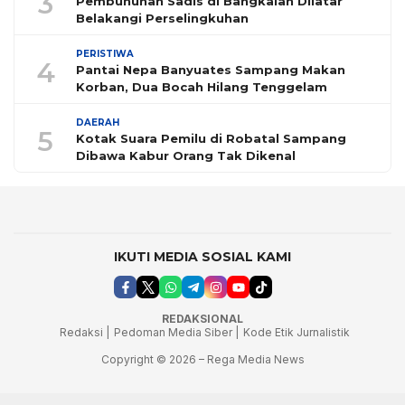
3
Pembunuhan Sadis di Bangkalan Dilatar
Belakangi Perselingkuhan
PERISTIWA
4
Pantai Nepa Banyuates Sampang Makan
Korban, Dua Bocah Hilang Tenggelam
DAERAH
5
Kotak Suara Pemilu di Robatal Sampang
Dibawa Kabur Orang Tak Dikenal
IKUTI MEDIA SOSIAL KAMI
REDAKSIONAL
Redaksi |
Pedoman Media Siber |
Kode Etik Jurnalistik
Copyright © 2026 – Rega Media News