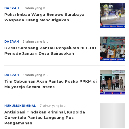
DAERAH
5 tahun yang lalu
Polisi Imbau Warga Benowo Surabaya
Waspada Orang Mencurigakan
DAERAH
5 tahun yang lalu
DPMD Sampang Pantau Penyaluran BLT-DD
Periode Januari Desa Bajrasokah
DAERAH
5 tahun yang lalu
Tim Gabungan Akan Pantau Posko PPKM di
Mulyorejo Secara Intens
HUKUM&KRIMINAL
7 tahun yang lalu
Antisipasi Tindakan Kriminal, Kapolda
Gorontalo Pantau Langsung Pos
Pengamanan