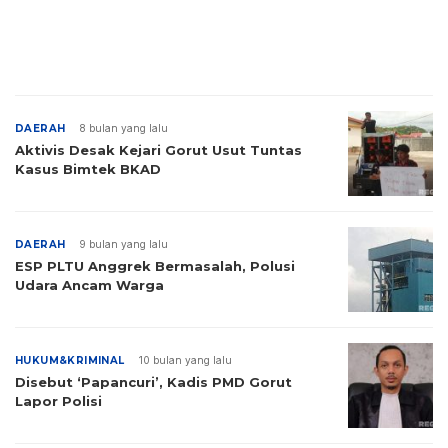
DAERAH
8 bulan yang lalu
Aktivis Desak Kejari Gorut Usut Tuntas
Kasus Bimtek BKAD
DAERAH
9 bulan yang lalu
ESP PLTU Anggrek Bermasalah, Polusi
Udara Ancam Warga
HUKUM&KRIMINAL
10 bulan yang lalu
Disebut ‘Papancuri’, Kadis PMD Gorut
Lapor Polisi