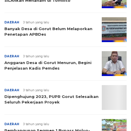
SILAhkan Menanam di Tomilito
DAERAH
3 tahun yang lalu
Banyak Desa di Gorut Belum Melaporkan
Penetapan APBDes
DAERAH
3 tahun yang lalu
Anggaran Desa di Gorut Menurun, Begini
Penjelasan Kadis Pemdes
DAERAH
3 tahun yang lalu
Dipenghujung 2023, PUPR Gorut Selesaikan
Seluruh Pekerjaan Proyek
DAERAH
3 tahun yang lalu
Pembangunan Segmen 1 Bypass Moluo-