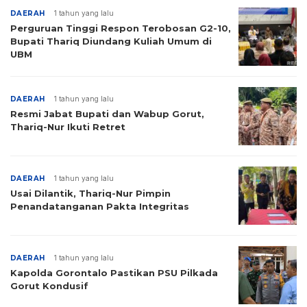
DAERAH
1 tahun yang lalu
Perguruan Tinggi Respon Terobosan G2-10,
Bupati Thariq Diundang Kuliah Umum di
UBM
DAERAH
1 tahun yang lalu
Resmi Jabat Bupati dan Wabup Gorut,
Thariq-Nur Ikuti Retret
DAERAH
1 tahun yang lalu
Usai Dilantik, Thariq-Nur Pimpin
Penandatanganan Pakta Integritas
DAERAH
1 tahun yang lalu
Kapolda Gorontalo Pastikan PSU Pilkada
Gorut Kondusif