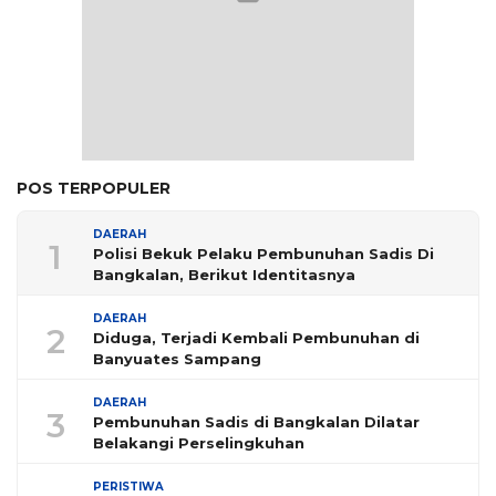
POS TERPOPULER
DAERAH
1
Polisi Bekuk Pelaku Pembunuhan Sadis Di
Bangkalan, Berikut Identitasnya
DAERAH
2
Diduga, Terjadi Kembali Pembunuhan di
Banyuates Sampang
DAERAH
3
Pembunuhan Sadis di Bangkalan Dilatar
Belakangi Perselingkuhan
PERISTIWA