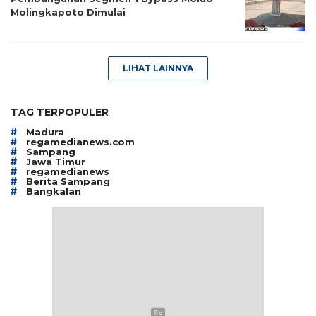
Molingkapoto Dimulai
LIHAT LAINNYA
TAG TERPOPULER
#
Madura
#
regamedianews.com
#
Sampang
#
Jawa Timur
#
regamedianews
#
Berita Sampang
#
Bangkalan