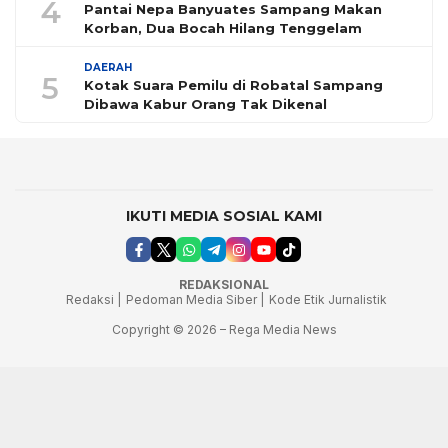
4
Pantai Nepa Banyuates Sampang Makan
Korban, Dua Bocah Hilang Tenggelam
DAERAH
5
Kotak Suara Pemilu di Robatal Sampang
Dibawa Kabur Orang Tak Dikenal
IKUTI MEDIA SOSIAL KAMI
REDAKSIONAL
Redaksi |
Pedoman Media Siber |
Kode Etik Jurnalistik
Copyright © 2026 – Rega Media News