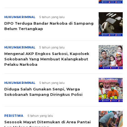
HUKUM&KRIMINAL
5 tahun yang lalu
DPO Terduga Bandar Narkoba di Sampang
Belum Tertangkap
HUKUM&KRIMINAL
5 tahun yang lalu
Mengenal AKP Engkos Sarkosi, Kapolsek
Sokobanah Yang Membuat Kalangkabut
Pelaku Narkoba
HUKUM&KRIMINAL
5 tahun yang lalu
Diduga Salah Gunakan Senpi, Warga
Sokobanah Sampang Diringkus Polisi
PERISTIWA
6 tahun yang lalu
Sesosok Mayat Ditemukan di Area Pantai