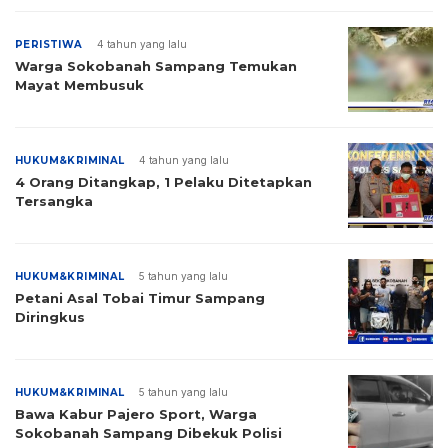
PERISTIWA
4 tahun yang lalu
Warga Sokobanah Sampang Temukan
Mayat Membusuk
HUKUM&KRIMINAL
4 tahun yang lalu
4 Orang Ditangkap, 1 Pelaku Ditetapkan
Tersangka
HUKUM&KRIMINAL
5 tahun yang lalu
Petani Asal Tobai Timur Sampang
Diringkus
HUKUM&KRIMINAL
5 tahun yang lalu
Bawa Kabur Pajero Sport, Warga
Sokobanah Sampang Dibekuk Polisi