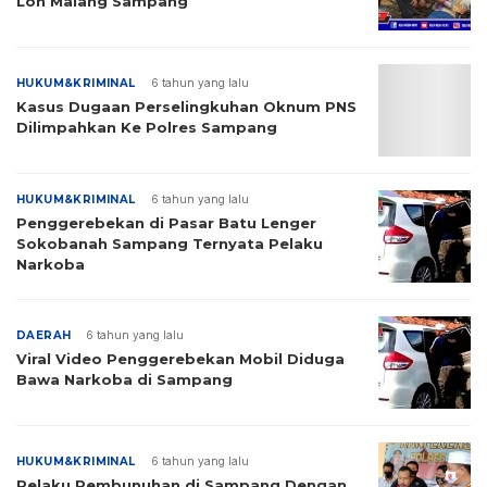
Lon Malang Sampang
HUKUM&KRIMINAL
6 tahun yang lalu
Kasus Dugaan Perselingkuhan Oknum PNS
Dilimpahkan Ke Polres Sampang
HUKUM&KRIMINAL
6 tahun yang lalu
Penggerebekan di Pasar Batu Lenger
Sokobanah Sampang Ternyata Pelaku
Narkoba
DAERAH
6 tahun yang lalu
Viral Video Penggerebekan Mobil Diduga
Bawa Narkoba di Sampang
HUKUM&KRIMINAL
6 tahun yang lalu
Pelaku Pembunuhan di Sampang Dengan