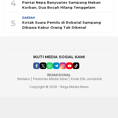
4
Pantai Nepa Banyuates Sampang Makan
Korban, Dua Bocah Hilang Tenggelam
DAERAH
5
Kotak Suara Pemilu di Robatal Sampang
Dibawa Kabur Orang Tak Dikenal
IKUTI MEDIA SOSIAL KAMI
REDAKSIONAL
Redaksi |
Pedoman Media Siber |
Kode Etik Jurnalistik
Copyright © 2026 – Rega Media News