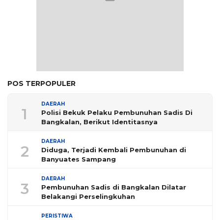
POS TERPOPULER
DAERAH
1
Polisi Bekuk Pelaku Pembunuhan Sadis Di
Bangkalan, Berikut Identitasnya
DAERAH
2
Diduga, Terjadi Kembali Pembunuhan di
Banyuates Sampang
DAERAH
3
Pembunuhan Sadis di Bangkalan Dilatar
Belakangi Perselingkuhan
PERISTIWA