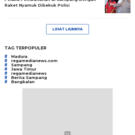
Raket Nyamuk Dibekuk Polisi
LIHAT LAINNYA
TAG TERPOPULER
#
Madura
#
regamedianews.com
#
Sampang
#
Jawa Timur
#
regamedianews
#
Berita Sampang
#
Bangkalan