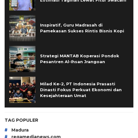
Estimasi Tagihan Lewat Fitur Swacam
Inspiratif, Guru Madrasah di
Pamekasan Sukses Rintis Bisnis Kopi
Strategi MANTAB Koperasi Pondok
Pesantren Al-Ihsan Jrangoan
Milad Ke-2, PT Indonesia Prasasti
Dinasti Fokus Perkuat Ekonomi dan
Kesejahteraan Umat
TAG POPULER
#
Madura
#
regamedianews.com