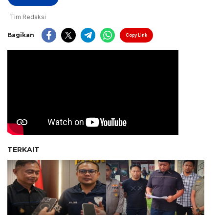
Tim Redaksi
Bagikan
Copy Link
TERKAIT