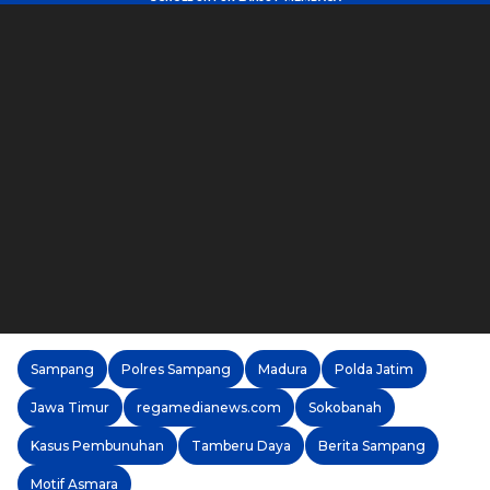
Sampang
Polres Sampang
Madura
Polda Jatim
Jawa Timur
regamedianews.com
Sokobanah
Kasus Pembunuhan
Tamberu Daya
Berita Sampang
Motif Asmara