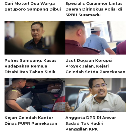
Curi Motor! Dua Warga
Spesialis Curanmor Lintas
Batuporo Sampang Dibui
Daerah Diringkus Polisi di
SPBU Suramadu
Polres Sampang: Kasus
Usut Dugaan Korupsi
Rudapaksa Remaja
Proyek Jalan, Kejari
Disabilitas Tahap Sidik
Geledah Setda Pamekasan
Kejari Geledah Kantor
Anggota DPR RI Anwar
Dinas PUPR Pamekasan
Sadad Tak Hadiri
Panggilan KPK