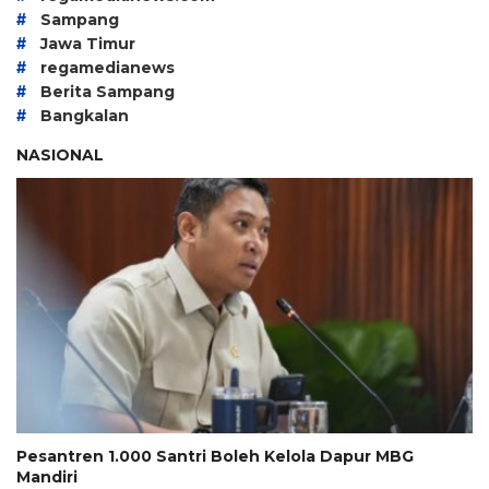
#
Sampang
#
Jawa Timur
#
regamedianews
#
Berita Sampang
#
Bangkalan
NASIONAL
Pesantren 1.000 Santri Boleh Kelola Dapur MBG
Mandiri