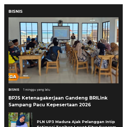
BISNIS
BISNIS
1 minggu yang lalu
BPJS Ketenagakerjaan Gandeng BRILink
Sampang Pacu Kepesertaan 2026
PLN UP3 Madura Ajak Pelanggan Intip