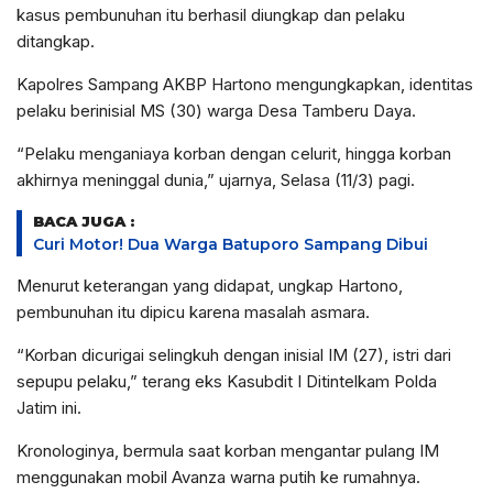
kasus pembunuhan itu berhasil diungkap dan pelaku
ditangkap.
Kapolres Sampang AKBP Hartono mengungkapkan, identitas
pelaku berinisial MS (30) warga Desa Tamberu Daya.
“Pelaku menganiaya korban dengan celurit, hingga korban
akhirnya meninggal dunia,” ujarnya, Selasa (11/3) pagi.
BACA JUGA :
Curi Motor! Dua Warga Batuporo Sampang Dibui
Menurut keterangan yang didapat, ungkap Hartono,
pembunuhan itu dipicu karena masalah asmara.
“Korban dicurigai selingkuh dengan inisial IM (27), istri dari
sepupu pelaku,” terang eks Kasubdit I Ditintelkam Polda
Jatim ini.
Kronologinya, bermula saat korban mengantar pulang IM
menggunakan mobil Avanza warna putih ke rumahnya.