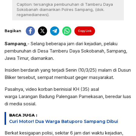
Caption: tersangka pembunuhan di Tamberu Daya
Sokobanah diamankan Polres Sampang, (dok.
regamedianews).
Bagikan
Copy Link
Sampang
,- Selang beberapa jam dari kejadian, pelaku
pembunuhan di Desa Tamberu Daya Sokobanah, Sampang,
Jawa Timur, diamankan.
Insiden berdarah yang terjadi Senin (10/3/25) malam di Dusun
Bliker tersebut, sempat membuat geger masyarakat.
Pasalnya, video korban berinisial KH (35) asal
warga Larangan Badung Palengaan Pamekasan, beredar luas
di media sosial.
BACA JUGA :
Curi Motor! Dua Warga Batuporo Sampang Dibui
Berkat kesigapan polisi, sekitar 6 jam dari waktu kejadian,