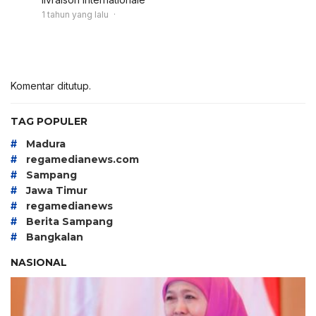
1 tahun yang lalu
Komentar ditutup.
TAG POPULER
#
Madura
#
regamedianews.com
#
Sampang
#
Jawa Timur
#
regamedianews
#
Berita Sampang
#
Bangkalan
NASIONAL