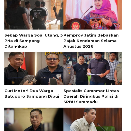
Sekap Warga Soal Utang, 3
Pemprov Jatim Bebaskan
Pria di Sampang
Pajak Kendaraan Selama
Ditangkap
Agustus 2026
Curi Motor! Dua Warga
Spesialis Curanmor Lintas
Batuporo Sampang Dibui
Daerah Diringkus Polisi di
SPBU Suramadu