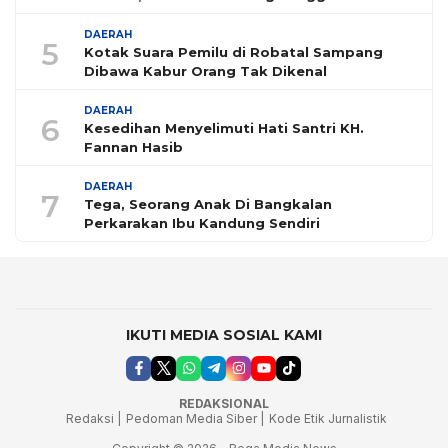
DAERAH
5
Kotak Suara Pemilu di Robatal Sampang
Dibawa Kabur Orang Tak Dikenal
DAERAH
6
Kesedihan Menyelimuti Hati Santri KH.
Fannan Hasib
DAERAH
7
Tega, Seorang Anak Di Bangkalan
Perkarakan Ibu Kandung Sendiri
IKUTI MEDIA SOSIAL KAMI
REDAKSIONAL
Redaksi |
Pedoman Media Siber |
Kode Etik Jurnalistik