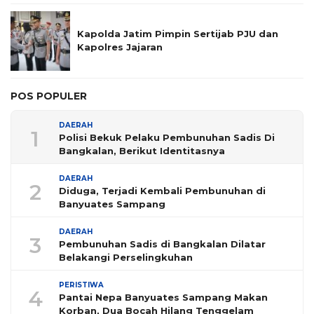
Kapolda Jatim Pimpin Sertijab PJU dan
Kapolres Jajaran
POS POPULER
DAERAH
1
Polisi Bekuk Pelaku Pembunuhan Sadis Di
Bangkalan, Berikut Identitasnya
DAERAH
2
Diduga, Terjadi Kembali Pembunuhan di
Banyuates Sampang
DAERAH
3
Pembunuhan Sadis di Bangkalan Dilatar
Belakangi Perselingkuhan
PERISTIWA
4
Pantai Nepa Banyuates Sampang Makan
Korban, Dua Bocah Hilang Tenggelam