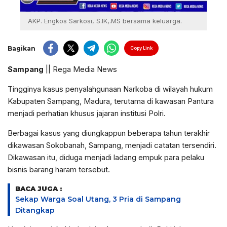
AKP. Engkos Sarkosi, S.IK,.MS bersama keluarga.
Bagikan
Copy Link
Sampang
|| Rega Media News
Tingginya kasus penyalahgunaan Narkoba di wilayah hukum
Kabupaten Sampang, Madura, terutama di kawasan Pantura
menjadi perhatian khusus jajaran institusi Polri.
Berbagai kasus yang diungkappun beberapa tahun terakhir
dikawasan Sokobanah, Sampang, menjadi catatan tersendiri.
Dikawasan itu, diduga menjadi ladang empuk para pelaku
bisnis barang haram tersebut.
BACA JUGA :
Sekap Warga Soal Utang, 3 Pria di Sampang
Ditangkap