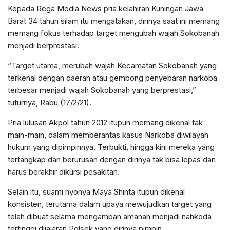
Kepada Rega Media News pria kelahiran Kuningan Jawa
Barat 34 tahun silam itu mengatakan, dirinya saat ini memang
memang fokus terhadap target mengubah wajah Sokobanah
menjadi berprestasi.
“Target utama, merubah wajah Kecamatan Sokobanah yang
terkenal dengan daerah atau gembong penyebaran narkoba
terbesar menjadi wajah Sokobanah yang berprestasi,”
tuturnya, Rabu (17/2/21).
Pria lulusan Akpol tahun 2012 itupun memang dikenal tak
main-main, dalam memberantas kasus Narkoba diwilayah
hukum yang dipimpinnya. Terbukti, hingga kini mereka yang
tertangkap dan berurusan dengan dirinya tak bisa lepas dan
harus berakhir dikursi pesakitan.
Selain itu, suami nyonya Maya Shinta itupun dikenal
konsisten, terutama dalam upaya mewujudkan target yang
telah dibuat selama mengamban amanah menjadi nahkoda
tertinggi dijajaran Polsek yang dirinya pimpin.