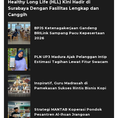
Healthy Long Life (HLL) Kini Hadir di
Surabaya Dengan Fasilitas Lengkap dan
Canggih
BPJS Ketenagakerjaan Gandeng
BRILink Sampang Pacu Kepesertaan
2026
PLN UP3 Madura Ajak Pelanggan Intip
Estimasi Tagihan Lewat Fitur Swacam
Inspiratif, Guru Madrasah di
Pamekasan Sukses Rintis Bisnis Kopi
Strategi MANTAB Koperasi Pondok
Pesantren Al-Ihsan Jrangoan