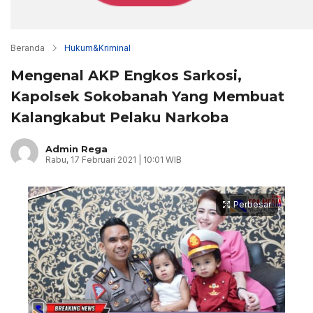
Beranda
Hukum&Kriminal
Mengenal AKP Engkos Sarkosi,
Kapolsek Sokobanah Yang Membuat
Kalangkabut Pelaku Narkoba
Admin Rega
Rabu, 17 Februari 2021 | 10:01 WIB
Perbesar