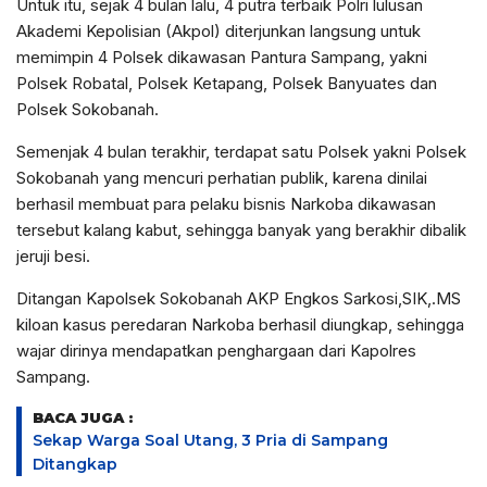
Untuk itu, sejak 4 bulan lalu, 4 putra terbaik Polri lulusan
Akademi Kepolisian (Akpol) diterjunkan langsung untuk
memimpin 4 Polsek dikawasan Pantura Sampang, yakni
Polsek Robatal, Polsek Ketapang, Polsek Banyuates dan
Polsek Sokobanah.
Semenjak 4 bulan terakhir, terdapat satu Polsek yakni Polsek
Sokobanah yang mencuri perhatian publik, karena dinilai
berhasil membuat para pelaku bisnis Narkoba dikawasan
tersebut kalang kabut, sehingga banyak yang berakhir dibalik
jeruji besi.
Ditangan Kapolsek Sokobanah AKP Engkos Sarkosi,SIK,.MS
kiloan kasus peredaran Narkoba berhasil diungkap, sehingga
wajar dirinya mendapatkan penghargaan dari Kapolres
Sampang.
BACA JUGA :
Sekap Warga Soal Utang, 3 Pria di Sampang
Ditangkap