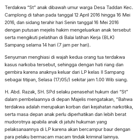
Terdakwa “St” anak dibawah umur warga Desa Taddan Kec.
Camplong di tahan pada tanggal 12 April 2016 hingga 16 Mei
2016, dan sidang terahir hari Senin tanggal 16 Mei 2016
dengan putusan mejelis hakim mengeluarkan anak tersebut
serta mengikuti pelatihan di Balai latihan Kerja (BLK)
Sampang selama 14 hari (7 jam per hari).
Senyuman menghiasi di wajah kedua orang tua terdakwa
kasus narkoba tersebut, sehingga dengan hati riang dan
gembira karena anaknya keluar dari LP kelas II Sampang
sebagai titipan, Selasa (17/05/) sekitar jam 1.00 Wib siang.
H. Abd. Razak, SH. SPd selaku penasehat hukum dari “St”
dalam pembelaannya di depan Majelis mengatakan, “Bahwa
terdakwa adalah merupakan korban dari kejahatan narkotika,
serta masa depan anak perlu diperhatikan dan lebih berat
mudorotnya apabila anak di jatuhi hukuman yang
pelaksanaannya di LP karena akan bercampur baur dengan
para pelaku bermacam macam tindak kriminal lainnya.