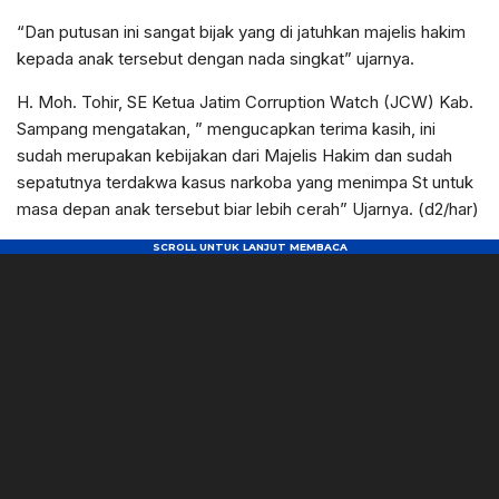
“Dan putusan ini sangat bijak yang di jatuhkan majelis hakim
kepada anak tersebut dengan nada singkat” ujarnya.
H. Moh. Tohir, SE Ketua Jatim Corruption Watch (JCW) Kab.
Sampang mengatakan, ” mengucapkan terima kasih, ini
sudah merupakan kebijakan dari Majelis Hakim dan sudah
sepatutnya terdakwa kasus narkoba yang menimpa St untuk
masa depan anak tersebut biar lebih cerah” Ujarnya. (d2/har)