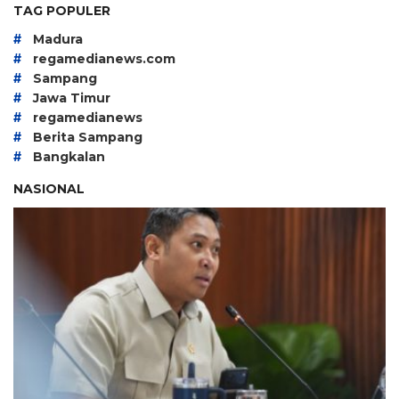
TAG POPULER
#
Madura
#
regamedianews.com
#
Sampang
#
Jawa Timur
#
regamedianews
#
Berita Sampang
#
Bangkalan
NASIONAL