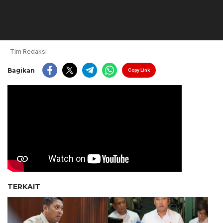
Tim Redaksi
Bagikan
Copy Link
TERKAIT