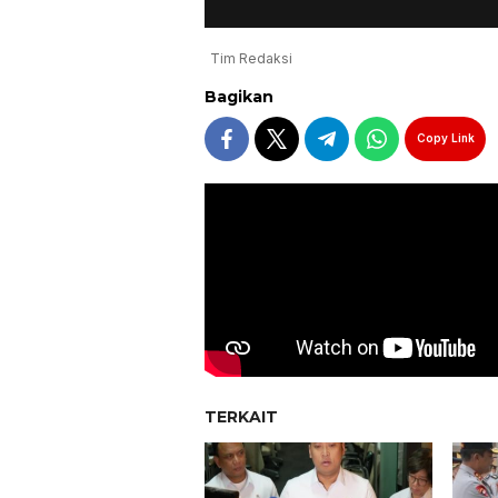
Tim Redaksi
Bagikan
Copy Link
TERKAIT