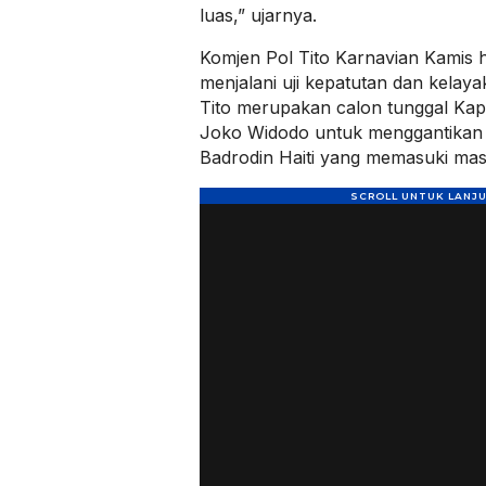
luas,” ujarnya.
Komjen Pol Tito Karnavian Kamis ha
menjalani uji kepatutan dan kelaya
Tito merupakan calon tunggal Kapo
Joko Widodo untuk menggantikan 
Badrodin Haiti yang memasuki mas