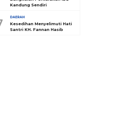
Kandung Sendiri
DAERAH
7
Kesedihan Menyelimuti Hati
Santri KH. Fannan Hasib