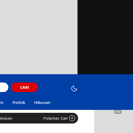
CARI
am
Politik
Hiburan
Polantas Sampang Imbau Latihan Gerak Jalan Tak Gunakan Jal