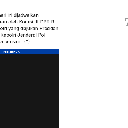
ri ini dijadwalkan
kan oleh Komisi III DPR RI.
lri yang diajukan Presiden
Kapolri Jenderal Pol
a pensiun. (*)