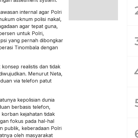
awasan internal agar Polri
hukum oknum polisi nakal,
gadaan agar tepat guna,
ersen untuk Polri,
psi yang pernah dibongkar
perasi Tinombala dengan
onsep realistis dan tidak
it diwujudkan. Menurut Neta,
aduan via telefon patut
satunya kepolisian dunia
duan berbasis telefon,
 korban kejahatan tidak
gan fokus pada hal-hal
 publik, keberadaan Polri
atnya oleh masyarakat