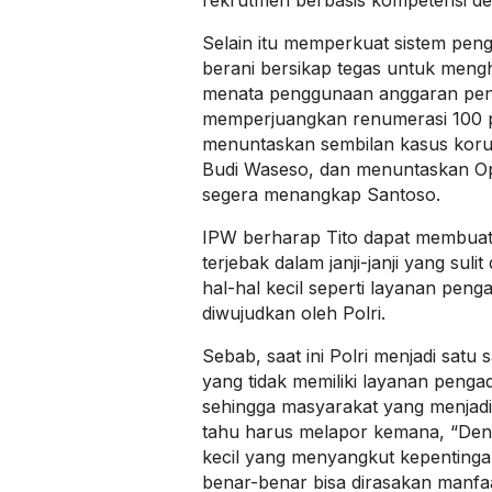
Selain itu memperkuat sistem peng
berani bersikap tegas untuk meng
menata penggunaan anggaran pen
memperjuangkan renumerasi 100 p
menuntaskan sembilan kasus koru
Budi Waseso, dan menuntaskan O
segera menangkap Santoso.
IPW berharap Tito dapat membuat k
terjebak dalam janji-janji yang sul
hal-hal kecil seperti layanan peng
diwujudkan oleh Polri.
Sebab, saat ini Polri menjadi satu 
yang tidak memiliki layanan penga
sehingga masyarakat yang menjadi
tahu harus melapor kemana, “Den
kecil yang menyangkut kepentingan
benar-benar bisa dirasakan manfa