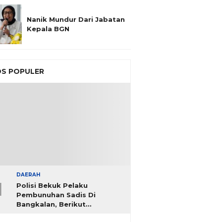
Nanik Mundur Dari Jabatan
Kepala BGN
S POPULER
DAERAH
1
Polisi Bekuk Pelaku
Pembunuhan Sadis Di
Bangkalan, Berikut
Identitasnya