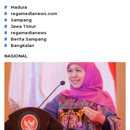
#
Madura
#
regamedianews.com
#
Sampang
#
Jawa Timur
#
regamedianews
#
Berita Sampang
#
Bangkalan
NASIONAL