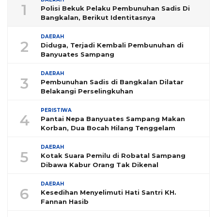
1
Polisi Bekuk Pelaku Pembunuhan Sadis Di
Bangkalan, Berikut Identitasnya
DAERAH
2
Diduga, Terjadi Kembali Pembunuhan di
Banyuates Sampang
DAERAH
3
Pembunuhan Sadis di Bangkalan Dilatar
Belakangi Perselingkuhan
PERISTIWA
4
Pantai Nepa Banyuates Sampang Makan
Korban, Dua Bocah Hilang Tenggelam
DAERAH
5
Kotak Suara Pemilu di Robatal Sampang
Dibawa Kabur Orang Tak Dikenal
DAERAH
6
Kesedihan Menyelimuti Hati Santri KH.
Fannan Hasib