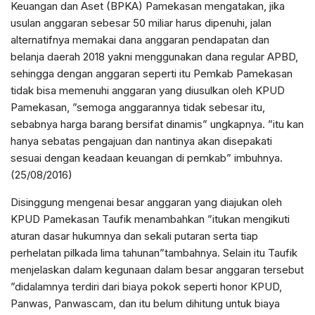
Keuangan dan Aset (BPKA) Pamekasan mengatakan, jika
usulan anggaran sebesar 50 miliar harus dipenuhi, jalan
alternatifnya memakai dana anggaran pendapatan dan
belanja daerah 2018 yakni menggunakan dana regular APBD,
sehingga dengan anggaran seperti itu Pemkab Pamekasan
tidak bisa memenuhi anggaran yang diusulkan oleh KPUD
Pamekasan, ”semoga anggarannya tidak sebesar itu,
sebabnya harga barang bersifat dinamis” ungkapnya. ”itu kan
hanya sebatas pengajuan dan nantinya akan disepakati
sesuai dengan keadaan keuangan di pemkab” imbuhnya.
(25/08/2016)
Disinggung mengenai besar anggaran yang diajukan oleh
KPUD Pamekasan Taufik menambahkan ”itukan mengikuti
aturan dasar hukumnya dan sekali putaran serta tiap
perhelatan pilkada lima tahunan”tambahnya. Selain itu Taufik
menjelaskan dalam kegunaan dalam besar anggaran tersebut
”didalamnya terdiri dari biaya pokok seperti honor KPUD,
Panwas, Panwascam, dan itu belum dihitung untuk biaya