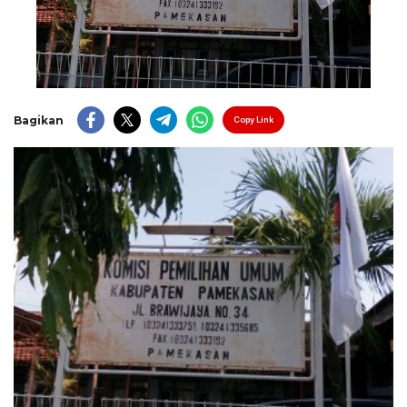
Bagikan
Copy Link