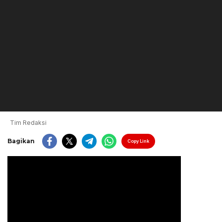
Tim Redaksi
Bagikan
Copy Link