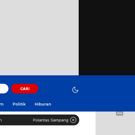
CARI
am
Politik
Hiburan
Polantas Sampang Imbau Latihan Gerak Jalan Tak Gunakan Jalan Ra