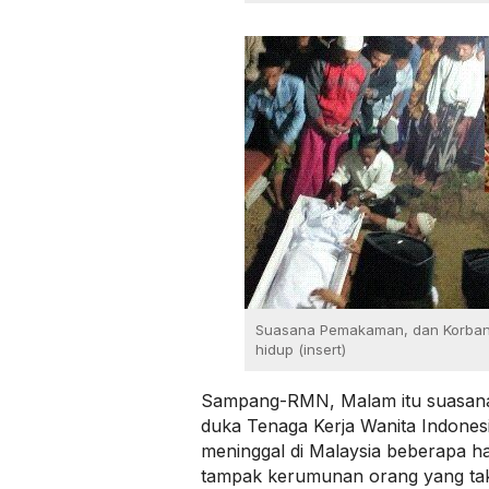
Suasana Pemakaman, dan Korba
hidup (insert)
Sampang-RMN, Malam itu suasana
duka Tenaga Kerja Wanita Indonesi
meninggal di Malaysia beberapa har
tampak kerumunan orang yang tak