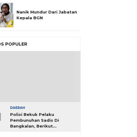
Nanik Mundur Dari Jabatan
Kepala BGN
S POPULER
DAERAH
1
Polisi Bekuk Pelaku
Pembunuhan Sadis Di
Bangkalan, Berikut
Identitasnya