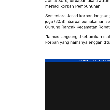
Jumat Sore, terdapat luka diwajah
menjadi korban Pembunuhan.
Sementara Jasad korban langsung
juga (30/8) diareal pemakaman se
Gunung Rancak Kecamatan Robata
“Ia mas langsung dikebumikan mala
korban yang namanya enggan dituli