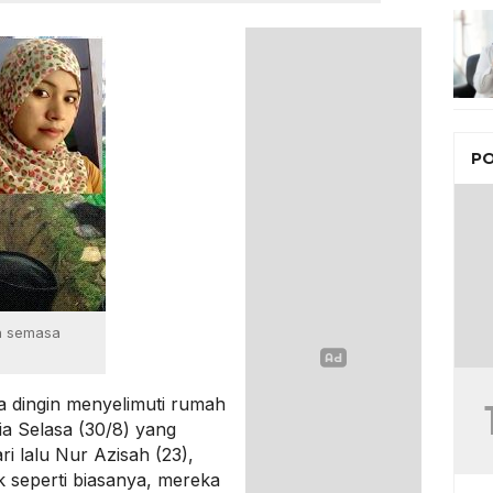
PO
n semasa
 dingin menyelimuti rumah
a Selasa (30/8) yang
i lalu Nur Azisah (23),
 seperti biasanya, mereka