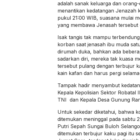
adalah sanak keluarga dan orang-
menantikan kedatangan Jenazah ko
pukul 21:00 WIB, suasana mulai m
yang membawa Jenasah tersebut 
Isak tangis tak mampu terbendung
korban saat jenasah ibu muda satu
dirumah duka, bahkan ada beberap
sadarkan diri, mereka tak kuasa me
tersebut pulang dengan terbujur 
kain kafan dan harus pergi selam
Tampak hadir menyambut kedatan
Kepala Kepolisian Sektor Robatal 
TNI dan Kepala Desa Gunung Ran
Untuk sekedar diketahui, bahwa k
ditemukan meninggal pada sabtu 2
Putri Sepah Sungai Buloh Selango
ditemukan terbujur kaku pagi itu s