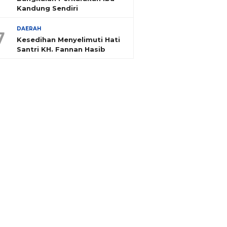
Kandung Sendiri
DAERAH
7
Kesedihan Menyelimuti Hati
Santri KH. Fannan Hasib