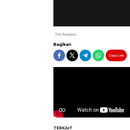
Tim Redaksi
Bagikan
Copy Link
TERKAIT