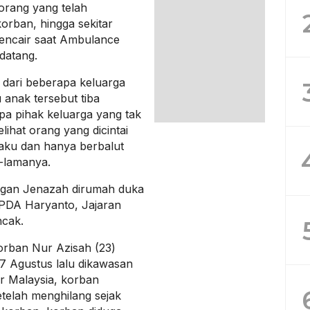
orang yang telah
rban, hingga sekitar
encair saat Ambulance
datang.
 dari beberapa keluarga
 anak tersebut tiba
a pihak keluarga yang tak
lihat orang yang dicintai
kaku dan hanya berbalut
a-lamanya.
gan Jenazah dirumah duka
IPDA Haryanto, Jajaran
cak.
orban Nur Azisah (23)
7 Agustus lalu dikawasan
r Malaysia, korban
etelah menghilang sejak