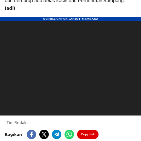
dan berharap ada belas kasih dari Pemerintah Sampang.
(adi)
Tim Redaksi
Bagikan
Copy Link