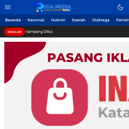
Beranda
Nasional
Hukrim
Daerah
Olahraga
Perist
Pe
HEADLINE