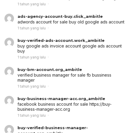
1 tahun yang lalu
ads-agency-account-buy.click_ambitle
adwords account for sale
buy old google ads account
1 tahun yang lalu
buy-verified-ads-account.work_ambitle
buy google ads invoice account
google ads account
buy
1 tahun yang lalu
buy-bm-account.org_ambitle
verified business manager for sale
fb bussiness
manager
1 tahun yang lalu
buy-business-manager-acc.org_ambitle
facebook business account for sale
https://buy-
business-manager-acc.org
1 tahun yang lalu
buy-verified-business-manager-