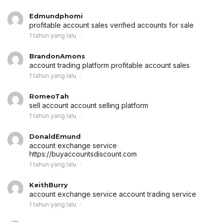
Edmundphomi
profitable account sales
verified accounts for sale
1 tahun yang lalu
BrandonAmons
account trading platform
profitable account sales
1 tahun yang lalu
RomeoTah
sell account
account selling platform
1 tahun yang lalu
DonaldEmund
account exchange service
https://buyaccountsdiscount.com
1 tahun yang lalu
KeithBurry
account exchange service
account trading service
1 tahun yang lalu