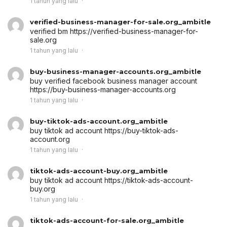
1 tahun yang lalu
verified-business-manager-for-sale.org_ambitle
verified bm
https://verified-business-manager-for-
sale.org
1 tahun yang lalu
buy-business-manager-accounts.org_ambitle
buy verified facebook business manager account
https://buy-business-manager-accounts.org
1 tahun yang lalu
buy-tiktok-ads-account.org_ambitle
buy tiktok ad account
https://buy-tiktok-ads-
account.org
1 tahun yang lalu
tiktok-ads-account-buy.org_ambitle
buy tiktok ad account
https://tiktok-ads-account-
buy.org
1 tahun yang lalu
tiktok-ads-account-for-sale.org_ambitle