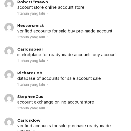
RobertEmawn
account store
online account store
1 tahun yang lalu
Hectorsmist
verified accounts for sale
buy pre-made account
1 tahun yang lalu
Carlosspear
marketplace for ready-made accounts
buy account
1 tahun yang lalu
RichardCob
database of accounts for sale
account sale
1 tahun yang lalu
StephenCus
account exchange
online account store
1 tahun yang lalu
Carlosdow
verified accounts for sale
purchase ready-made
accounts