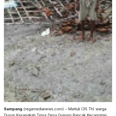
Sampang
(regamedianews.com) – Mattuli (35 Th) warga
Dusun Kasangkah Timur Desa Gunung Rancak Kecamatan