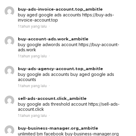
buy-ads-invoice-account.top_ambitle
buy aged google ads accounts
https://buy-ads-
invoice-account.top
1 tahun yang lalu
buy-account-ads.work_ambitle
buy google adwords account
https://buy-account-
ads.work
1 tahun yang lalu
buy-ads-agency-account.top_ambitle
buy google ads accounts
buy aged google ads
accounts
1 tahun yang lalu
sell-ads-account.click_ambitle
buy google ads threshold account
https://sell-ads-
account.click
1 tahun yang lalu
buy-business-manager.org_ambitle
unlimited bm facebook
buy-business-manager.org