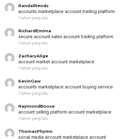
RandalReods
accounts marketplace
account trading platform
1 tahun yang lalu
RichardEmima
secure account sales
account trading platform
1 tahun yang lalu
ZacharyAlige
account market
account marketplace
1 tahun yang lalu
KevinGaw
accounts marketplace
account buying service
1 tahun yang lalu
RaymondBoose
account selling platform
account marketplace
1 tahun yang lalu
ThomasPhymn
social media account marketplace
account