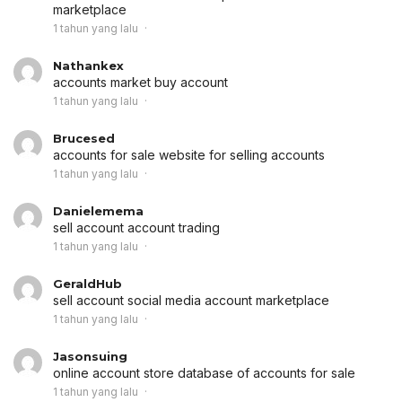
marketplace
1 tahun yang lalu
Nathankex
accounts market
buy account
1 tahun yang lalu
Brucesed
accounts for sale
website for selling accounts
1 tahun yang lalu
Danielemema
sell account
account trading
1 tahun yang lalu
GeraldHub
sell account
social media account marketplace
1 tahun yang lalu
Jasonsuing
online account store
database of accounts for sale
1 tahun yang lalu