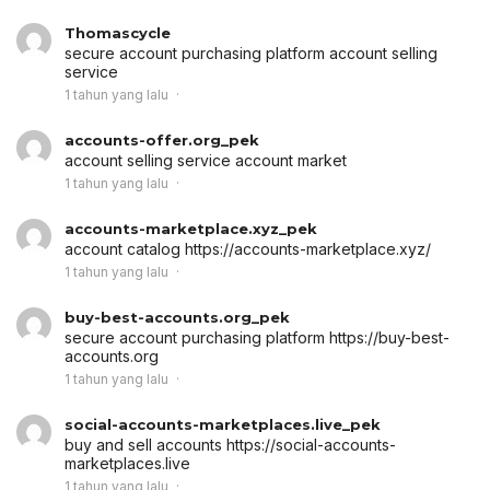
Thomascycle
secure account purchasing platform
account selling
service
1 tahun yang lalu
accounts-offer.org_pek
account selling service
account market
1 tahun yang lalu
accounts-marketplace.xyz_pek
account catalog
https://accounts-marketplace.xyz/
1 tahun yang lalu
buy-best-accounts.org_pek
secure account purchasing platform
https://buy-best-
accounts.org
1 tahun yang lalu
social-accounts-marketplaces.live_pek
buy and sell accounts
https://social-accounts-
marketplaces.live
1 tahun yang lalu