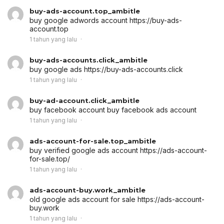
buy-ads-account.top_ambitle
buy google adwords account
https://buy-ads-
account.top
1 tahun yang lalu
buy-ads-accounts.click_ambitle
buy google ads
https://buy-ads-accounts.click
1 tahun yang lalu
buy-ad-account.click_ambitle
buy facebook account
buy facebook ads account
1 tahun yang lalu
ads-account-for-sale.top_ambitle
buy verified google ads account
https://ads-account-
for-sale.top/
1 tahun yang lalu
ads-account-buy.work_ambitle
old google ads account for sale
https://ads-account-
buy.work
1 tahun yang lalu