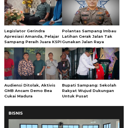
Legislator Gerindra
Polantas Sampang Imbau
Apresiasi Amanda, Pelajar
Latihan Gerak Jalan Tak
Sampang Peraih Juara KSPI
Gunakan Jalan Raya
Audiensi Ditolak, Aktivis
Bupati Sampang: Sekolah
GMB Ancam Demo Bea
Rakyat Wujud Dukungan
Cukai Madura
Untuk Pusat
BISNIS