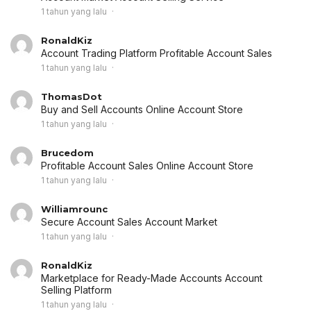
1 tahun yang lalu
RonaldKiz
Account Trading Platform
Profitable Account Sales
1 tahun yang lalu
ThomasDot
Buy and Sell Accounts
Online Account Store
1 tahun yang lalu
Brucedom
Profitable Account Sales
Online Account Store
1 tahun yang lalu
Williamrounc
Secure Account Sales
Account Market
1 tahun yang lalu
RonaldKiz
Marketplace for Ready-Made Accounts
Account
Selling Platform
1 tahun yang lalu