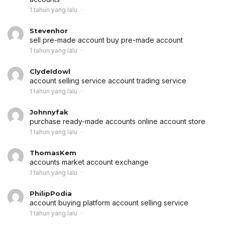
1 tahun yang lalu
Stevenhor
sell pre-made account
buy pre-made account
1 tahun yang lalu
ClydeIdowl
account selling service
account trading service
1 tahun yang lalu
Johnnyfak
purchase ready-made accounts
online account store
1 tahun yang lalu
ThomasKem
accounts market
account exchange
1 tahun yang lalu
PhilipPodia
account buying platform
account selling service
1 tahun yang lalu