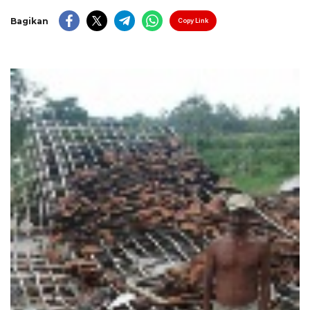
Bagikan
Copy Link