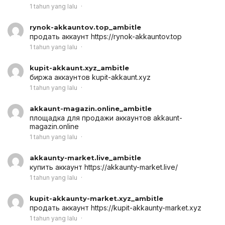
1 tahun yang lalu
rynok-akkauntov.top_ambitle
продать аккаунт
https://rynok-akkauntov.top
1 tahun yang lalu
kupit-akkaunt.xyz_ambitle
биржа аккаунтов
kupit-akkaunt.xyz
1 tahun yang lalu
akkaunt-magazin.online_ambitle
площадка для продажи аккаунтов
akkaunt-
magazin.online
1 tahun yang lalu
akkaunty-market.live_ambitle
купить аккаунт
https://akkaunty-market.live/
1 tahun yang lalu
kupit-akkaunty-market.xyz_ambitle
продать аккаунт
https://kupit-akkaunty-market.xyz
1 tahun yang lalu