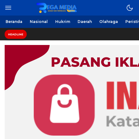
Beranda
Nasional
Hukrim
Daerah
Olahraga
Perist
Pemprov 
HEADLINE