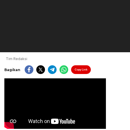
Tim Redaksi
Bagikan
Copy Link