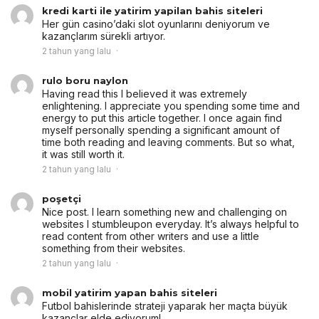
kredi karti ile yatirim yapilan bahis siteleri
Her gün casino’daki slot oyunlarını deniyorum ve
kazançlarım sürekli artıyor.
2 tahun yang lalu
rulo boru naylon
Having read this I believed it was extremely
enlightening. I appreciate you spending some time and
energy to put this article together. I once again find
myself personally spending a significant amount of
time both reading and leaving comments. But so what,
it was still worth it.
2 tahun yang lalu
poşetçi
Nice post. I learn something new and challenging on
websites I stumbleupon everyday. It’s always helpful to
read content from other writers and use a little
something from their websites.
2 tahun yang lalu
mobil yatirim yapan bahis siteleri
Futbol bahislerinde strateji yaparak her maçta büyük
kazançlar elde ediyorum!