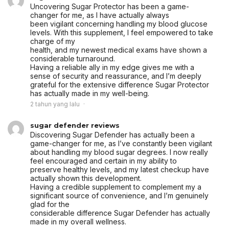
Uncovering Sugar Protector has been a game-
changer for me, as I have actually always
been vigilant concerning handling my blood glucose
levels. With this supplement, I feel empowered to take
charge of my
health, and my newest medical exams have shown a
considerable turnaround.
Having a reliable ally in my edge gives me with a
sense of security and reassurance, and I’m deeply
grateful for the extensive difference Sugar Protector
has actually made in my well-being.
2 tahun yang lalu
sugar defender reviews
Discovering Sugar Defender has actually been a
game-changer for me, as I’ve constantly been vigilant
about handling my blood sugar degrees. I now really
feel encouraged and certain in my ability to
preserve healthy levels, and my latest checkup have
actually shown this development.
Having a credible supplement to complement my a
significant source of convenience, and I’m genuinely
glad for the
considerable difference Sugar Defender has actually
made in my overall wellness.