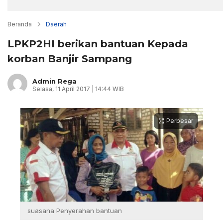
Beranda
Daerah
LPKP2HI berikan bantuan Kepada
korban Banjir Sampang
Admin Rega
Selasa, 11 April 2017 | 14:44 WIB
Perbesar
suasana Penyerahan bantuan