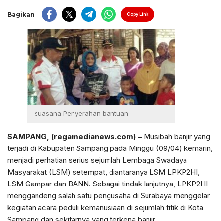
Bagikan
Copy Link
suasana Penyerahan bantuan
SAMPANG, (regamedianews.com) –
Musibah banjir yang
terjadi di Kabupaten Sampang pada Minggu (09/04) kemarin,
menjadi perhatian serius sejumlah Lembaga Swadaya
Masyarakat (LSM) setempat, diantaranya LSM LPKP2HI,
LSM Gampar dan BANN. Sebagai tindak lanjutnya, LPKP2HI
menggandeng salah satu pengusaha di Surabaya menggelar
kegiatan acara peduli kemanusiaan di sejumlah titik di Kota
Sampang dan sekitarnya yang terkena banjir.