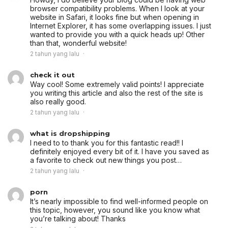
browser compatibility problems. When I look at your
website in Safari, it looks fine but when opening in
Internet Explorer, it has some overlapping issues. I just
wanted to provide you with a quick heads up! Other
than that, wonderful website!
2 tahun yang lalu
check it out
Way cool! Some extremely valid points! I appreciate
you writing this article and also the rest of the site is
also really good.
2 tahun yang lalu
what is dropshipping
I need to to thank you for this fantastic read!! I
definitely enjoyed every bit of it. I have you saved as
a favorite to check out new things you post…
2 tahun yang lalu
porn
It’s nearly impossible to find well-informed people on
this topic, however, you sound like you know what
you’re talking about! Thanks