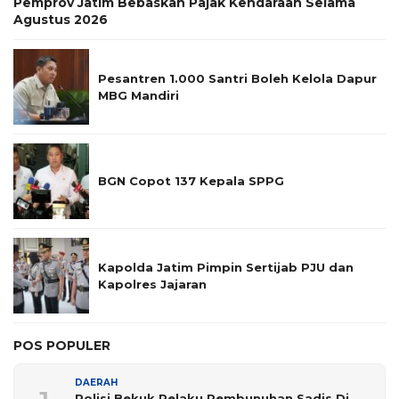
Pemprov Jatim Bebaskan Pajak Kendaraan Selama
Agustus 2026
Pesantren 1.000 Santri Boleh Kelola Dapur
MBG Mandiri
BGN Copot 137 Kepala SPPG
Kapolda Jatim Pimpin Sertijab PJU dan
Kapolres Jajaran
POS POPULER
DAERAH
Polisi Bekuk Pelaku Pembunuhan Sadis Di