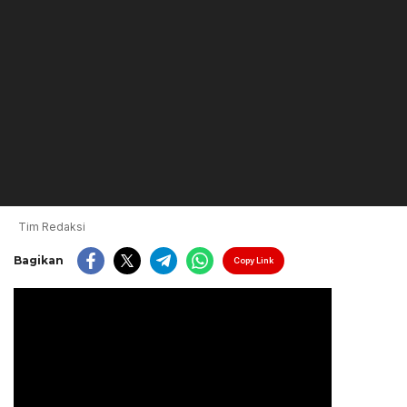
Tim Redaksi
Bagikan
Copy Link