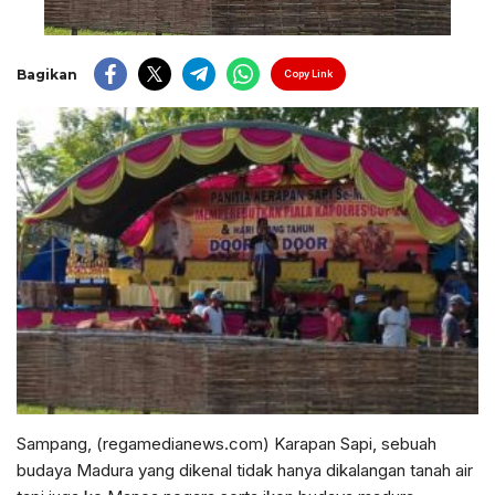
Bagikan
Copy Link
Sampang, (regamedianews.com) Karapan Sapi, sebuah
budaya Madura yang dikenal tidak hanya dikalangan tanah air