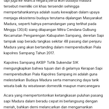
tapi juga ke Manca negara,serta ikon budaya madura
tersebut memiliki ciri khas tersendiri sehingga
mempertahankannya adalah suatu kewajiban dalam upaya
menjaga eksistensi budaya terutama dijalangan Masyarakat
Madura, seperti halnya pemandangan yang terlihat pada
Minggu (30/4) siang dilapangan Mitra Cendana Gulbung
Kecamatan Pengarengan Kabupaten Sampang, deretan Sapi
tampak siap beradu tangkas sekitar 48 pasang dari penjuru
Madura yang akan bertanding dalam memperebutkan Piala
kapolres Sampang Tahun 2017.
Kapolres Sampang AKBP Tofik Sukendar SIK
mengungkapkan bahwa tujuan dari di gelarnya Kerapan Sapi
memperebutkan Piala Kapolres Sampang ini adalah guna
melestarikan Budaya Madura serta memancing daya tarik
wisata baik itu wisatawan domestik maupun mancanegara
Acara yang mempertontonkan ketangkasan puluhan pasang
sapi Madura dalam beradu cepat ini berlangsung dengan
meriah, bahkan demi melancarkan dan mengamankan