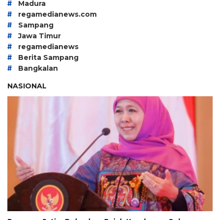
#
Madura
#
regamedianews.com
#
Sampang
#
Jawa Timur
#
regamedianews
#
Berita Sampang
#
Bangkalan
NASIONAL