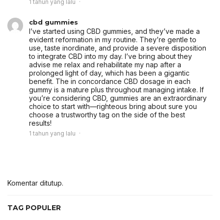
1 tahun yang lalu
cbd gummies
I’ve started using CBD gummies, and they’ve made a
evident reformation in my routine. They’re gentle to
use, taste inordinate, and provide a severe disposition
to integrate CBD into my day. I’ve bring about they
advise me relax and rehabilitate my nap after a
prolonged light of day, which has been a gigantic
benefit. The in concordance CBD dosage in each
gummy is a mature plus throughout managing intake. If
you’re considering CBD, gummies are an extraordinary
choice to start with—righteous bring about sure you
choose a trustworthy tag on the side of the best
results!
1 tahun yang lalu
Komentar ditutup.
TAG POPULER