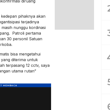
konfirmasi diruang
kedepan pihaknya akan
gantisipasi terjadinya
 masih nunggu kordinasi
pang. Patroli pertama
an 30 personil Satuan
arkoba.
omatis bisa mengetahui
n yang diterima untuk
ah terpasang 12 cctv, saya
uangan utama rutan”