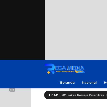
Beranda
Nasional
H
Polres Sampang: Kasus Rudapaksa Remaja Disabilitas Tahap Sidik
HEADLINE