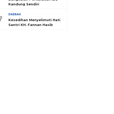
Kandung Sendiri
DAERAH
7
Kesedihan Menyelimuti Hati
Santri KH. Fannan Hasib