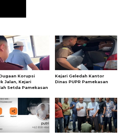
Dugaan Korupsi
Kejari Geledah Kantor
k Jalan, Kejari
Dinas PUPR Pamekasan
dah Setda Pamekasan