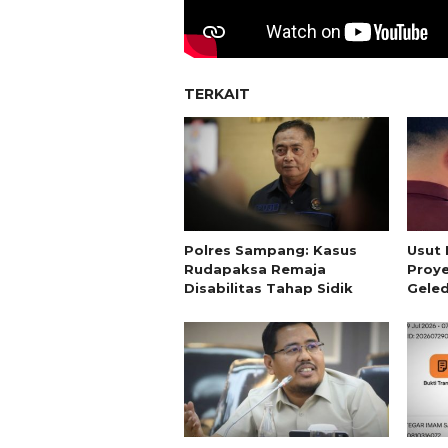
TERKAIT
Polres Sampang: Kasus
Usut 
Rudapaksa Remaja
Proye
Disabilitas Tahap Sidik
Gele