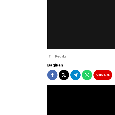
Tim Redaksi
Bagikan
Copy Link