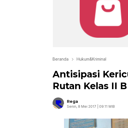
Beranda
Hukum&Kriminal
Antisipasi Keric
Rutan Kelas II
Rega
Senin, 8 Mei 2017 | 09:11 WIB