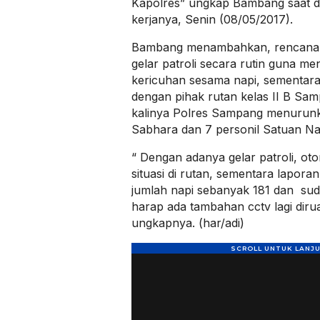
Kapolres” ungkap Bambang saat di
kerjanya, Senin (08/05/2017).
Bambang menambahkan, rencana 
gelar patroli secara rutin guna men
kericuhan sesama napi, sementara
dengan pihak rutan kelas II B Sam
kalinya Polres Sampang menurunk
Sabhara dan 7 personil Satuan N
“ Dengan adanya gelar patroli, ot
situasi di rutan, sementara lapora
jumlah napi sebanyak 181 dan sud
harap ada tambahan cctv lagi dir
ungkapnya. (har/adi)