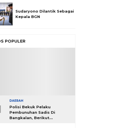
Sudaryono Dilantik Sebagai
Kepala BGN
S POPULER
DAERAH
1
Polisi Bekuk Pelaku
Pembunuhan Sadis Di
Bangkalan, Berikut
Identitasnya