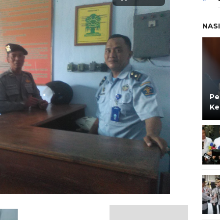
NAS
Pe
Ke