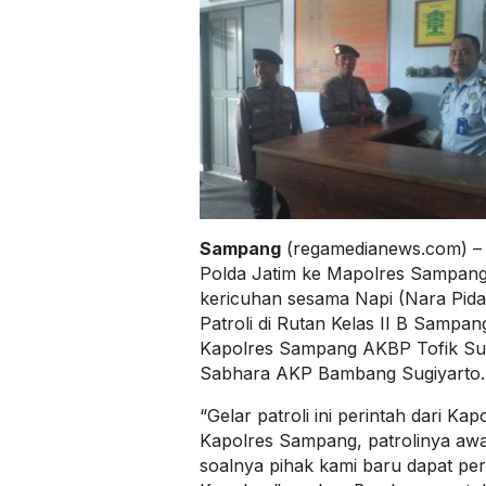
Sampang
(regamedianews.com) – M
Polda Jatim ke Mapolres Sampang te
kericuhan sesama Napi (Nara Pida
Patroli di Rutan Kelas II B Sampan
Kapolres Sampang AKBP Tofik Suk
Sabhara AKP Bambang Sugiyarto.
“Gelar patroli ini perintah dari Ka
Kapolres Sampang, patrolinya awa
soalnya pihak kami baru dapat peri