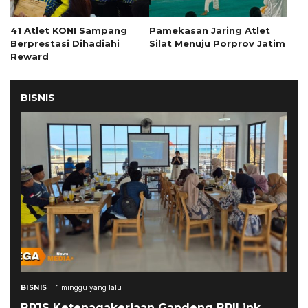
41 Atlet KONI Sampang
Pamekasan Jaring Atlet
Berprestasi Dihadiahi
Silat Menuju Porprov Jatim
Reward
BISNIS
BISNIS
1 minggu yang lalu
BPJS Ketenagakerjaan Gandeng BRILink