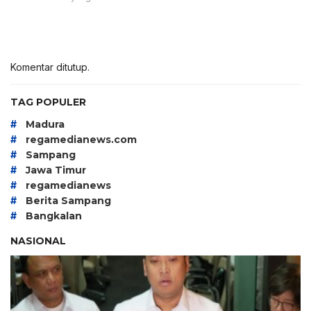
Komentar ditutup.
TAG POPULER
#
Madura
#
regamedianews.com
#
Sampang
#
Jawa Timur
#
regamedianews
#
Berita Sampang
#
Bangkalan
NASIONAL