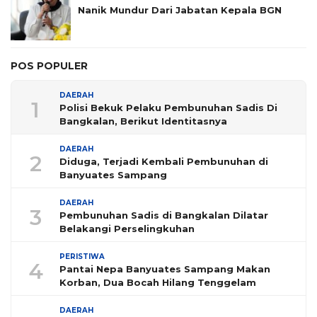
Nanik Mundur Dari Jabatan Kepala BGN
POS POPULER
DAERAH
1
Polisi Bekuk Pelaku Pembunuhan Sadis Di
Bangkalan, Berikut Identitasnya
DAERAH
2
Diduga, Terjadi Kembali Pembunuhan di
Banyuates Sampang
DAERAH
3
Pembunuhan Sadis di Bangkalan Dilatar
Belakangi Perselingkuhan
PERISTIWA
4
Pantai Nepa Banyuates Sampang Makan
Korban, Dua Bocah Hilang Tenggelam
DAERAH