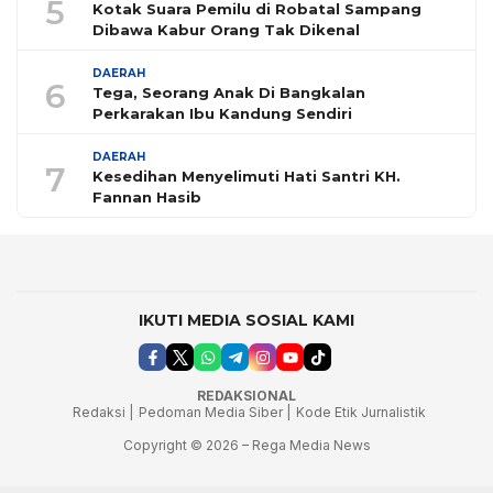
5
Kotak Suara Pemilu di Robatal Sampang
Dibawa Kabur Orang Tak Dikenal
DAERAH
6
Tega, Seorang Anak Di Bangkalan
Perkarakan Ibu Kandung Sendiri
DAERAH
7
Kesedihan Menyelimuti Hati Santri KH.
Fannan Hasib
IKUTI MEDIA SOSIAL KAMI
REDAKSIONAL
Redaksi |
Pedoman Media Siber |
Kode Etik Jurnalistik
Copyright © 2026 – Rega Media News