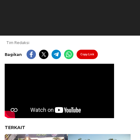
Tim Redaksi
Bagikan
Copy Link
TERKAIT