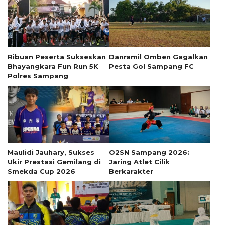
Ribuan Peserta Sukseskan
Danramil Omben Gagalkan
Bhayangkara Fun Run 5K
Pesta Gol Sampang FC
Polres Sampang
Maulidi Jauhary, Sukses
O2SN Sampang 2026:
Ukir Prestasi Gemilang di
Jaring Atlet Cilik
Smekda Cup 2026
Berkarakter