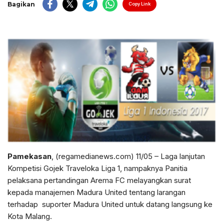
Bagikan
Copy Link
Pamekasan
, (regamedianews.com) 11/05 – Laga lanjutan
Kompetisi Gojek Traveloka Liga 1, nampaknya Panitia
pelaksana pertandingan Arema FC melayangkan surat
kepada manajemen Madura United tentang larangan
terhadap suporter Madura United untuk datang langsung ke
Kota Malang.