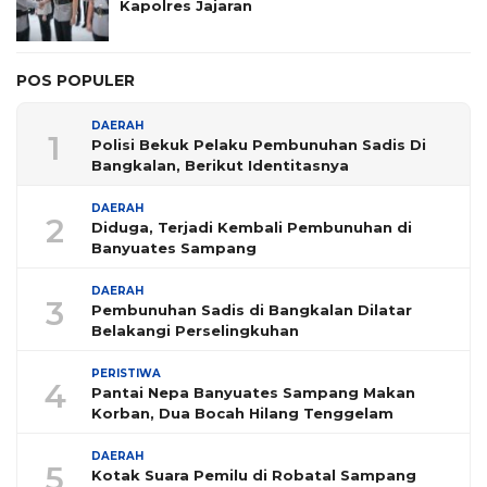
Kapolres Jajaran
POS POPULER
DAERAH
1
Polisi Bekuk Pelaku Pembunuhan Sadis Di
Bangkalan, Berikut Identitasnya
DAERAH
2
Diduga, Terjadi Kembali Pembunuhan di
Banyuates Sampang
DAERAH
3
Pembunuhan Sadis di Bangkalan Dilatar
Belakangi Perselingkuhan
PERISTIWA
4
Pantai Nepa Banyuates Sampang Makan
Korban, Dua Bocah Hilang Tenggelam
DAERAH
5
Kotak Suara Pemilu di Robatal Sampang