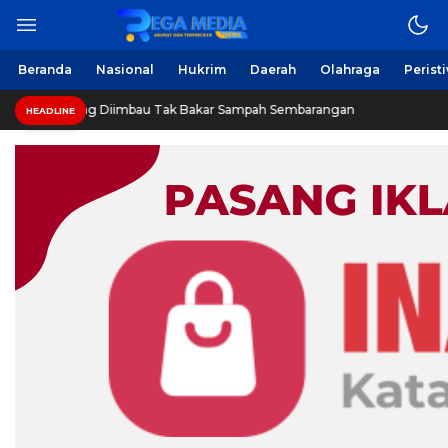
Beranda
Nasional
Hukrim
Daerah
Olahraga
Perist
g Diimbau Tak Bakar Sampah Sembarangan
INVESTIGASI
HEADLINE