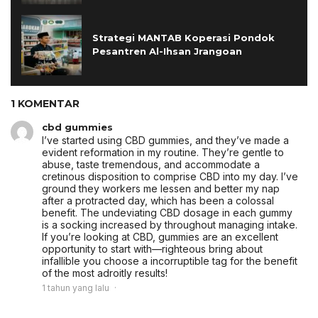
Strategi MANTAB Koperasi Pondok
Pesantren Al-Ihsan Jrangoan
1 KOMENTAR
cbd gummies
I’ve started using CBD gummies, and they’ve made a
evident reformation in my routine. They’re gentle to
abuse, taste tremendous, and accommodate a
cretinous disposition to comprise CBD into my day. I’ve
ground they workers me lessen and better my nap
after a protracted day, which has been a colossal
benefit. The undeviating CBD dosage in each gummy
is a socking increased by throughout managing intake.
If you’re looking at CBD, gummies are an excellent
opportunity to start with—righteous bring about
infallible you choose a incorruptible tag for the benefit
of the most adroitly results!
1 tahun yang lalu