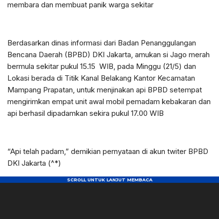
membara dan membuat panik warga sekitar
Berdasarkan dinas informasi dari Badan Penanggulangan
Bencana Daerah (BPBD) DKI Jakarta, amukan si Jago merah
bermula sekitar pukul 15.15 WIB, pada Minggu (21/5) dan
Lokasi berada di Titik Kanal Belakang Kantor Kecamatan
Mampang Prapatan, untuk menjinakan api BPBD setempat
mengirimkan empat unit awal mobil pemadam kebakaran dan
api berhasil dipadamkan sekira pukul 17.00 WIB
“Api telah padam,” demikian pernyataan di akun twiter BPBD
DKI Jakarta (^*)