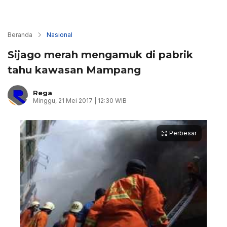
Beranda
Nasional
Sijago merah mengamuk di pabrik
tahu kawasan Mampang
Rega
Minggu, 21 Mei 2017 | 12:30 WIB
Perbesar