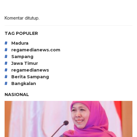
Komentar ditutup.
TAG POPULER
#
Madura
#
regamedianews.com
#
Sampang
#
Jawa Timur
#
regamedianews
#
Berita Sampang
#
Bangkalan
NASIONAL