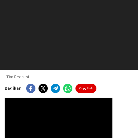
Tim Redaksi
Bagikan
Copy Link