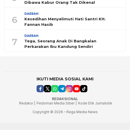
Dibawa Kabur Orang Tak Dikenal
DAERAH
6
Kesedihan Menyelimuti Hati Santri KH.
Fannan Hasib
DAERAH
7
Tega, Seorang Anak Di Bangkalan
Perkarakan Ibu Kandung Sendiri
IKUTI MEDIA SOSIAL KAMI
REDAKSIONAL
Redaksi |
Pedoman Media Siber |
Kode Etik Jurnalistik
Copyright © 2026 – Rega Media News