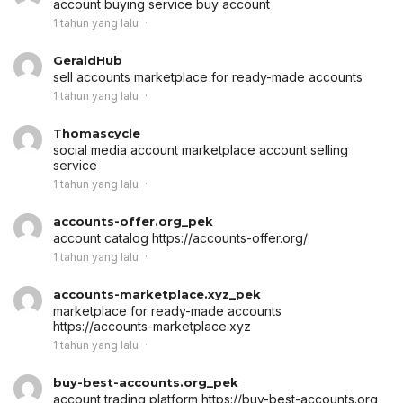
account buying service
buy account
1 tahun yang lalu
GeraldHub
sell accounts
marketplace for ready-made accounts
1 tahun yang lalu
Thomascycle
social media account marketplace
account selling
service
1 tahun yang lalu
accounts-offer.org_pek
account catalog
https://accounts-offer.org/
1 tahun yang lalu
accounts-marketplace.xyz_pek
marketplace for ready-made accounts
https://accounts-marketplace.xyz
1 tahun yang lalu
buy-best-accounts.org_pek
account trading platform
https://buy-best-accounts.org