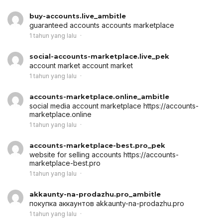
buy-accounts.live_ambitle
guaranteed accounts
accounts marketplace
1 tahun yang lalu
social-accounts-marketplace.live_pek
account market
account market
1 tahun yang lalu
accounts-marketplace.online_ambitle
social media account marketplace
https://accounts-
marketplace.online
1 tahun yang lalu
accounts-marketplace-best.pro_pek
website for selling accounts
https://accounts-
marketplace-best.pro
1 tahun yang lalu
akkaunty-na-prodazhu.pro_ambitle
покупка аккаунтов
akkaunty-na-prodazhu.pro
1 tahun yang lalu