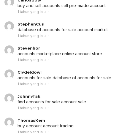
Carlosdow
buy and sell accounts
sell pre-made account
1 tahun yang lalu
StephenCus
database of accounts for sale
account market
1 tahun yang lalu
Stevenhor
accounts marketplace
online account store
1 tahun yang lalu
ClydeIdowl
accounts for sale
database of accounts for sale
1 tahun yang lalu
Johnnyfak
find accounts for sale
account sale
1 tahun yang lalu
ThomasKem
buy account
account trading
1 tahun yang lalu