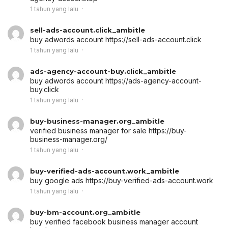
1 tahun yang lalu
sell-ads-account.click_ambitle
buy adwords account
https://sell-ads-account.click
1 tahun yang lalu
ads-agency-account-buy.click_ambitle
buy adwords account
https://ads-agency-account-
buy.click
1 tahun yang lalu
buy-business-manager.org_ambitle
verified business manager for sale
https://buy-
business-manager.org/
1 tahun yang lalu
buy-verified-ads-account.work_ambitle
buy google ads
https://buy-verified-ads-account.work
1 tahun yang lalu
buy-bm-account.org_ambitle
buy verified facebook business manager account