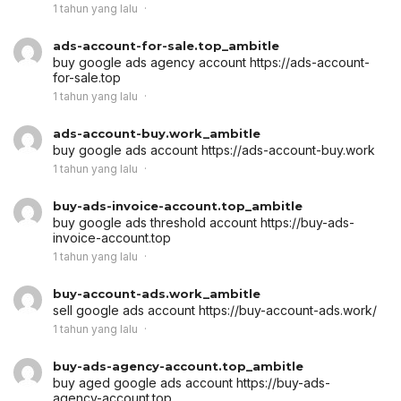
1 tahun yang lalu
ads-account-for-sale.top_ambitle
buy google ads agency account
https://ads-account-
for-sale.top
1 tahun yang lalu
ads-account-buy.work_ambitle
buy google ads account
https://ads-account-buy.work
1 tahun yang lalu
buy-ads-invoice-account.top_ambitle
buy google ads threshold account
https://buy-ads-
invoice-account.top
1 tahun yang lalu
buy-account-ads.work_ambitle
sell google ads account
https://buy-account-ads.work/
1 tahun yang lalu
buy-ads-agency-account.top_ambitle
buy aged google ads account
https://buy-ads-
agency-account.top