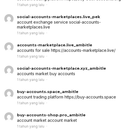
1 tahun yang lalu
social-accounts-marketplaces.live_pek
account exchange service
social-accounts-
marketplaces.live
1 tahun yang lalu
accounts-marketplace.live_ambitle
accounts for sale
https://accounts-marketplace.live/
1 tahun yang lalu
social-accounts-marketplace.xyz_ambitle
accounts market
buy accounts
1 tahun yang lalu
buy-accounts.space_ambitle
account trading platform
https://buy-accounts.space
1 tahun yang lalu
buy-accounts-shop.pro_ambitle
account market
account market
1 tahun yang lalu