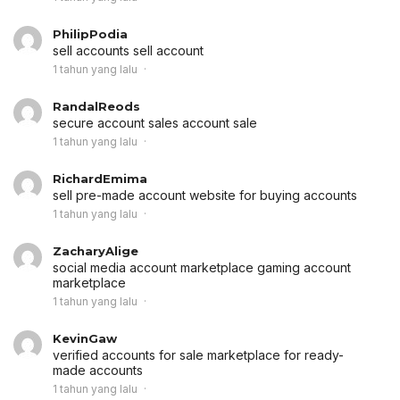
PhilipPodia
sell accounts
sell account
1 tahun yang lalu
RandalReods
secure account sales
account sale
1 tahun yang lalu
RichardEmima
sell pre-made account
website for buying accounts
1 tahun yang lalu
ZacharyAlige
social media account marketplace
gaming account
marketplace
1 tahun yang lalu
KevinGaw
verified accounts for sale
marketplace for ready-
made accounts
1 tahun yang lalu