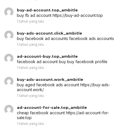
buy-ad-account.top_ambitle
buy fb ad account
https://buy-ad-account.top
1 tahun yang lalu
buy-ads-account.click_ambitle
buy facebook ad accounts
facebook ads accounts
1 tahun yang lalu
ad-account-buy.top_ambitle
facebook ad account buy
buy facebook profile
1 tahun yang lalu
buy-ads-account.work_ambitle
buy aged facebook ads account
https://buy-ads-
account.work/
1 tahun yang lalu
ad-account-for-sale.top_ambitle
cheap facebook account
https://ad-account-for-
sale.top
1 tahun yang lalu