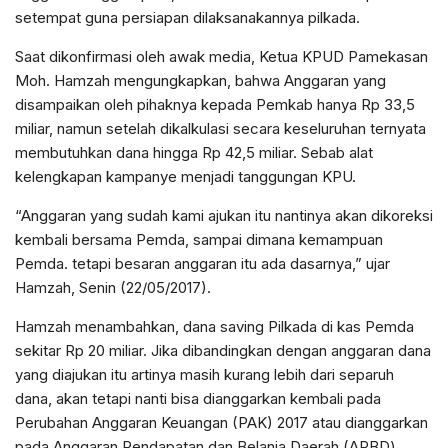
setempat guna persiapan dilaksanakannya pilkada.
Saat dikonfirmasi oleh awak media, Ketua KPUD Pamekasan
Moh. Hamzah mengungkapkan, bahwa Anggaran yang
disampaikan oleh pihaknya kepada Pemkab hanya Rp 33,5
miliar, namun setelah dikalkulasi secara keseluruhan ternyata
membutuhkan dana hingga Rp 42,5 miliar. Sebab alat
kelengkapan kampanye menjadi tanggungan KPU.
“Anggaran yang sudah kami ajukan itu nantinya akan dikoreksi
kembali bersama Pemda, sampai dimana kemampuan
Pemda. tetapi besaran anggaran itu ada dasarnya,” ujar
Hamzah, Senin (22/05/2017).
Hamzah menambahkan, dana saving Pilkada di kas Pemda
sekitar Rp 20 miliar. Jika dibandingkan dengan anggaran dana
yang diajukan itu artinya masih kurang lebih dari separuh
dana, akan tetapi nanti bisa dianggarkan kembali pada
Perubahan Anggaran Keuangan (PAK) 2017 atau dianggarkan
pada Anggaran Pendapatan dan Belanja Daerah (APBD)