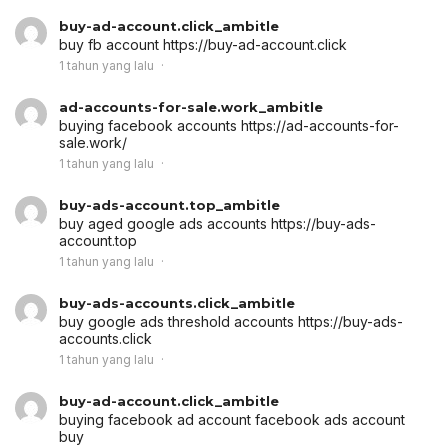
buy-ad-account.click_ambitle
buy fb account
https://buy-ad-account.click
1 tahun yang lalu
ad-accounts-for-sale.work_ambitle
buying facebook accounts
https://ad-accounts-for-
sale.work/
1 tahun yang lalu
buy-ads-account.top_ambitle
buy aged google ads accounts
https://buy-ads-
account.top
1 tahun yang lalu
buy-ads-accounts.click_ambitle
buy google ads threshold accounts
https://buy-ads-
accounts.click
1 tahun yang lalu
buy-ad-account.click_ambitle
buying facebook ad account
facebook ads account
buy