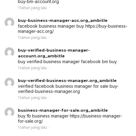
buy-bm-account.org
1 tahun yang lalu
buy-business-manager-acc.org_ambitle
facebook business manager buy
https://buy-business-
manager-acc.org/
1 tahun yang lalu
buy-verified-business-manager-
account.org_ambitle
buy verified business manager
facebook bm buy
1 tahun yang lalu
buy-verified-business-manager.org_ambitle
verified facebook business manager for sale
buy-
verified-business-manager.org
1 tahun yang lalu
business-manager-for-sale.org_ambitle
buy fb business manager
https://business-manager-
for-sale.org/
1 tahun yang lalu