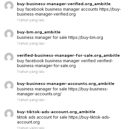
buy-business-manager-verified.org_ambitle
buy facebook business manager accounts
https://buy-
business-manager-verified.org
1 tahun yang lalu
buy-bm.org_ambitle
business manager for sale
https://buy-bm.org
1 tahun yang lalu
verified-business-manager-for-sale.org_ambitle
buy facebook business manager verified
verified-
business-manager-for-sale.org
1 tahun yang lalu
buy-business-manager-accounts.org_ambitle
business manager for sale
https://buy-business-
manager-accounts.org/
1 tahun yang lalu
buy-tiktok-ads-account.org_ambitle
tiktok ads account for sale
https://buy-tiktok-ads-
account.org
1 tahun yang lalu