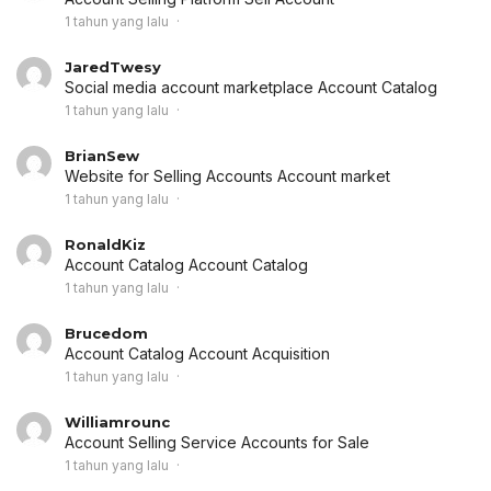
1 tahun yang lalu
JaredTwesy
Social media account marketplace
Account Catalog
1 tahun yang lalu
BrianSew
Website for Selling Accounts
Account market
1 tahun yang lalu
RonaldKiz
Account Catalog
Account Catalog
1 tahun yang lalu
Brucedom
Account Catalog
Account Acquisition
1 tahun yang lalu
Williamrounc
Account Selling Service
Accounts for Sale
1 tahun yang lalu