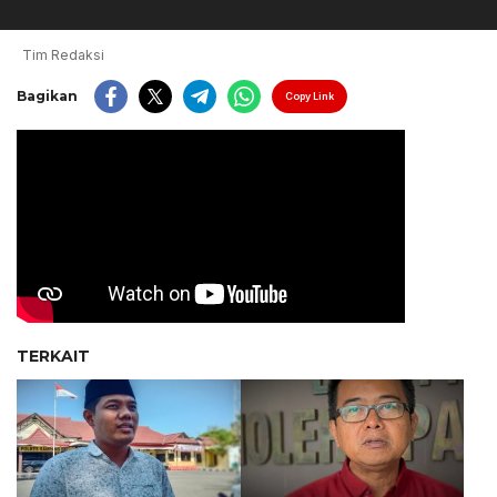
Tim Redaksi
Bagikan
Copy Link
TERKAIT