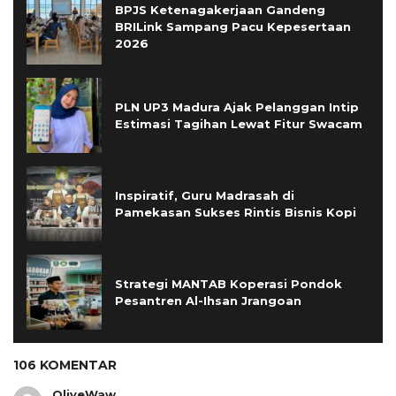
BPJS Ketenagakerjaan Gandeng
BRILink Sampang Pacu Kepesertaan
2026
PLN UP3 Madura Ajak Pelanggan Intip
Estimasi Tagihan Lewat Fitur Swacam
Inspiratif, Guru Madrasah di
Pamekasan Sukses Rintis Bisnis Kopi
Strategi MANTAB Koperasi Pondok
Pesantren Al-Ihsan Jrangoan
106 KOMENTAR
OliveWaw