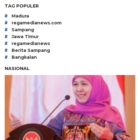
TAG POPULER
#
Madura
#
regamedianews.com
#
Sampang
#
Jawa Timur
#
regamedianews
#
Berita Sampang
#
Bangkalan
NASIONAL