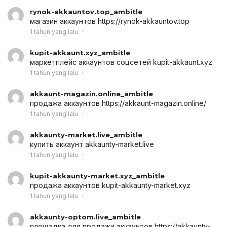
rynok-akkauntov.top_ambitle
магазин аккаунтов
https://rynok-akkauntov.top
1 tahun yang lalu
kupit-akkaunt.xyz_ambitle
маркетплейс аккаунтов соцсетей
kupit-akkaunt.xyz
1 tahun yang lalu
akkaunt-magazin.online_ambitle
продажа аккаунтов
https://akkaunt-magazin.online/
1 tahun yang lalu
akkaunty-market.live_ambitle
купить аккаунт
akkaunty-market.live
1 tahun yang lalu
kupit-akkaunty-market.xyz_ambitle
продажа аккаунтов
kupit-akkaunty-market.xyz
1 tahun yang lalu
akkaunty-optom.live_ambitle
площадка для продажи аккаунтов
https://akkaunty-