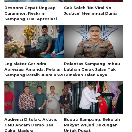
Respons Cepat Ungkap
Cak Soleh ‘No Viral No
Curanmor, Reskrim
Justice’ Meninggal Dunia
Sampang Tuai Apresiasi
Legislator Gerindra
Polantas Sampang Imbau
Apresiasi Amanda, Pelajar
Latihan Gerak Jalan Tak
Sampang Peraih Juara KSPI
Gunakan Jalan Raya
Audiensi Ditolak, Aktivis
Bupati Sampang: Sekolah
GMB Ancam Demo Bea
Rakyat Wujud Dukungan
Cukai Madura
Untuk Pusat