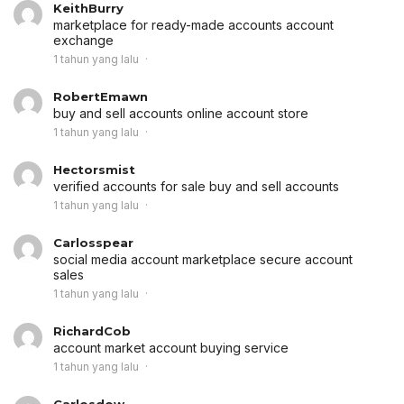
KeithBurry
marketplace for ready-made accounts
account
exchange
1 tahun yang lalu
RobertEmawn
buy and sell accounts
online account store
1 tahun yang lalu
Hectorsmist
verified accounts for sale
buy and sell accounts
1 tahun yang lalu
Carlosspear
social media account marketplace
secure account
sales
1 tahun yang lalu
RichardCob
account market
account buying service
1 tahun yang lalu