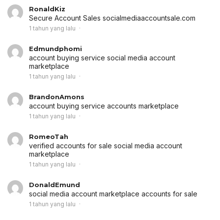
RonaldKiz
Secure Account Sales
socialmediaaccountsale.com
1 tahun yang lalu
Edmundphomi
account buying service
social media account
marketplace
1 tahun yang lalu
BrandonAmons
account buying service
accounts marketplace
1 tahun yang lalu
RomeoTah
verified accounts for sale
social media account
marketplace
1 tahun yang lalu
DonaldEmund
social media account marketplace
accounts for sale
1 tahun yang lalu