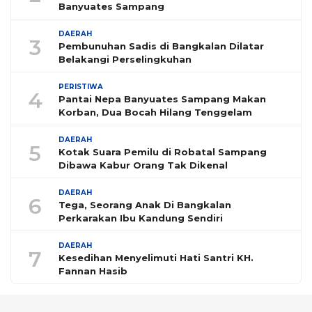
Banyuates Sampang
DAERAH
3
Pembunuhan Sadis di Bangkalan Dilatar
Belakangi Perselingkuhan
PERISTIWA
4
Pantai Nepa Banyuates Sampang Makan
Korban, Dua Bocah Hilang Tenggelam
DAERAH
5
Kotak Suara Pemilu di Robatal Sampang
Dibawa Kabur Orang Tak Dikenal
DAERAH
6
Tega, Seorang Anak Di Bangkalan
Perkarakan Ibu Kandung Sendiri
DAERAH
7
Kesedihan Menyelimuti Hati Santri KH.
Fannan Hasib