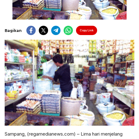
Bagikan
Copy Link
Sampang, (regamedianews.com) – Lima hari menjelang