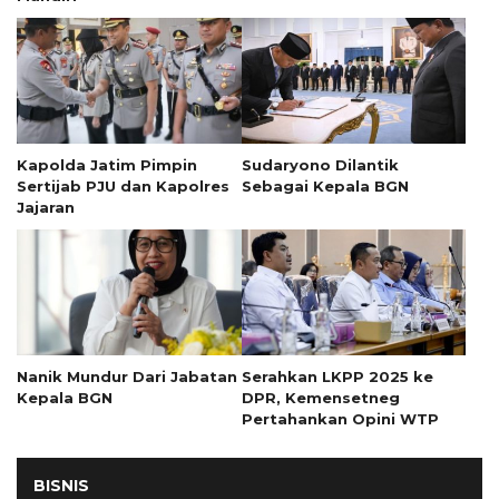
Kapolda Jatim Pimpin
Sudaryono Dilantik
Sertijab PJU dan Kapolres
Sebagai Kepala BGN
Jajaran
Nanik Mundur Dari Jabatan
Serahkan LKPP 2025 ke
Kepala BGN
DPR, Kemensetneg
Pertahankan Opini WTP
BISNIS