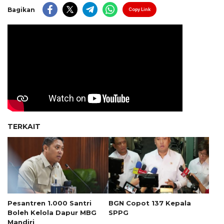
Bagikan
Copy Link
TERKAIT
Pesantren 1.000 Santri
BGN Copot 137 Kepala
Boleh Kelola Dapur MBG
SPPG
Mandiri