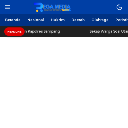
Beranda
Nasional
Hukrim
Daerah
Olahraga
Perist
n Kapolres Sampang
Sekap Warga Soal Utang, 3 Pria di
HEADLINE