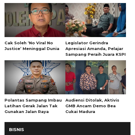
Tumor 13 Tahun
Cak Soleh ‘No Viral No
Legislator Gerindra
Justice’ Meninggal Dunia
Apresiasi Amanda, Pelajar
Sampang Peraih Juara KSPI
Polantas Sampang Imbau
Audiensi Ditolak, Aktivis
Latihan Gerak Jalan Tak
GMB Ancam Demo Bea
Gunakan Jalan Raya
Cukai Madura
BISNIS