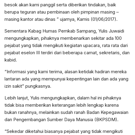
besok akan kami panggil serta diberikan tindakan, baik
berupa teguran atau pembinaan oleh pimpinan masing –
masing kantor atau dinas ” ujarnya, Kamis (01/06/2017).
Sementara Kabag Humas Pemkab Sampang, Yulis Juwaidi
mengungkapkan, pihaknya membenarkan sekitar ada 100
pejabat yang tidak mengikuti kegiatan upacara, rata rata dari
pejabat eselon III terdiri dari beberapa camat, sekretaris, dan
kabid.
“Informasi yang kami terima, alasan ketidak hadiran mereka
lantaran ada yang mempunyai kepentingan lain dan ada yang
izin sakit” pungkasnya.
Lebih lanjut, Yulis mengungkapkan, dalam hal ini pihaknya
tidak bisa memberikan keterangan lebih lengkap karena
bukan ranahnya, melainkan sudah ranah Badan Kepegawaian
dan Pengembangan Sumber Daya Manusia (BKPSDM).
“Sekedar diketahui biasanya pejabat yang tidak mengikuti