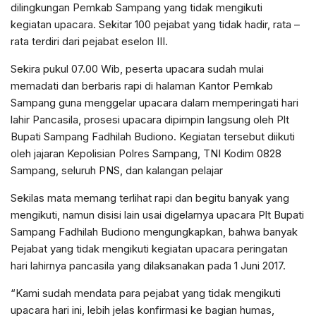
dilingkungan Pemkab Sampang yang tidak mengikuti
kegiatan upacara. Sekitar 100 pejabat yang tidak hadir, rata –
rata terdiri dari pejabat eselon III.
Sekira pukul 07.00 Wib, peserta upacara sudah mulai
memadati dan berbaris rapi di halaman Kantor Pemkab
Sampang guna menggelar upacara dalam memperingati hari
lahir Pancasila, prosesi upacara dipimpin langsung oleh Plt
Bupati Sampang Fadhilah Budiono. Kegiatan tersebut diikuti
oleh jajaran Kepolisian Polres Sampang, TNI Kodim 0828
Sampang, seluruh PNS, dan kalangan pelajar
Sekilas mata memang terlihat rapi dan begitu banyak yang
mengikuti, namun disisi lain usai digelarnya upacara Plt Bupati
Sampang Fadhilah Budiono mengungkapkan, bahwa banyak
Pejabat yang tidak mengikuti kegiatan upacara peringatan
hari lahirnya pancasila yang dilaksanakan pada 1 Juni 2017.
“Kami sudah mendata para pejabat yang tidak mengikuti
upacara hari ini, lebih jelas konfirmasi ke bagian humas,