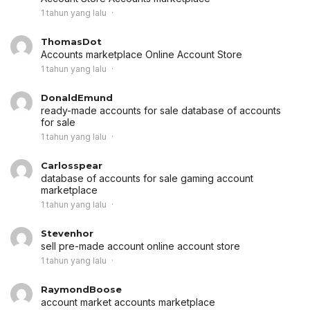
1 tahun yang lalu
ThomasDot
Accounts marketplace
Online Account Store
1 tahun yang lalu
DonaldEmund
ready-made accounts for sale
database of accounts
for sale
1 tahun yang lalu
Carlosspear
database of accounts for sale
gaming account
marketplace
1 tahun yang lalu
Stevenhor
sell pre-made account
online account store
1 tahun yang lalu
RaymondBoose
account market
accounts marketplace