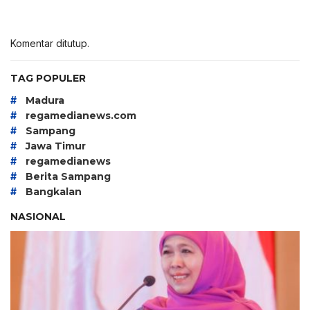
Komentar ditutup.
TAG POPULER
#
Madura
#
regamedianews.com
#
Sampang
#
Jawa Timur
#
regamedianews
#
Berita Sampang
#
Bangkalan
NASIONAL