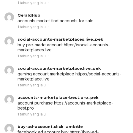
1 tahun yang lalu
GeraldHub
accounts market
find accounts for sale
1 tahun yang lalu
social-accounts-marketplaces.live_pek
buy pre-made account
https://social-accounts-
marketplaces.live
1 tahun yang lalu
social-accounts-marketplace.live_pek
gaming account marketplace
https://social-accounts-
marketplace.live
1 tahun yang lalu
accounts-marketplace-best.pro_pek
account purchase
https://accounts-marketplace-
best.pro
1 tahun yang lalu
buy-ad-account.click_ambitle
facebook ad account buy
https://buy-ad-