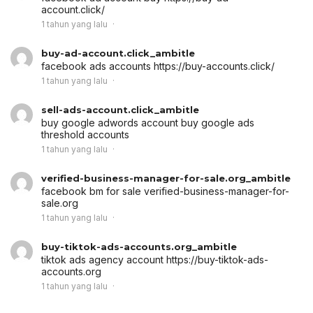
account.click/
1 tahun yang lalu
buy-ad-account.click_ambitle
facebook ads accounts
https://buy-accounts.click/
1 tahun yang lalu
sell-ads-account.click_ambitle
buy google adwords account
buy google ads
threshold accounts
1 tahun yang lalu
verified-business-manager-for-sale.org_ambitle
facebook bm for sale
verified-business-manager-for-
sale.org
1 tahun yang lalu
buy-tiktok-ads-accounts.org_ambitle
tiktok ads agency account
https://buy-tiktok-ads-
accounts.org
1 tahun yang lalu