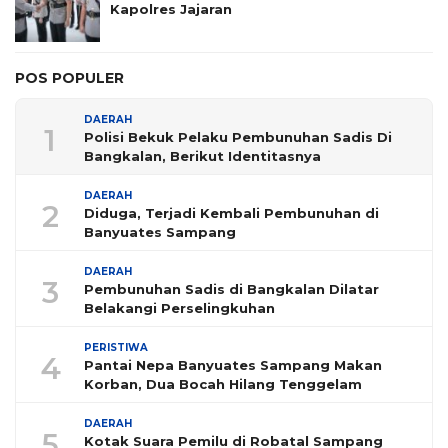
Kapolres Jajaran
POS POPULER
DAERAH
1
Polisi Bekuk Pelaku Pembunuhan Sadis Di
Bangkalan, Berikut Identitasnya
DAERAH
2
Diduga, Terjadi Kembali Pembunuhan di
Banyuates Sampang
DAERAH
3
Pembunuhan Sadis di Bangkalan Dilatar
Belakangi Perselingkuhan
PERISTIWA
4
Pantai Nepa Banyuates Sampang Makan
Korban, Dua Bocah Hilang Tenggelam
DAERAH
5
Kotak Suara Pemilu di Robatal Sampang