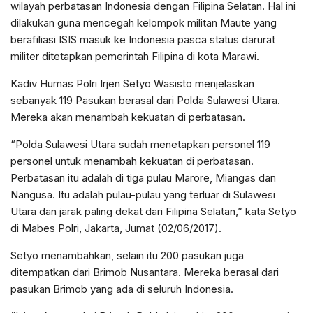
wilayah perbatasan Indonesia dengan Filipina Selatan. Hal ini
dilakukan guna mencegah kelompok militan Maute yang
berafiliasi ISIS masuk ke Indonesia pasca status darurat
militer ditetapkan pemerintah Filipina di kota Marawi.
Kadiv Humas Polri Irjen Setyo Wasisto menjelaskan
sebanyak 119 Pasukan berasal dari Polda Sulawesi Utara.
Mereka akan menambah kekuatan di perbatasan.
“Polda Sulawesi Utara sudah menetapkan personel 119
personel untuk menambah kekuatan di perbatasan.
Perbatasan itu adalah di tiga pulau Marore, Miangas dan
Nangusa. Itu adalah pulau-pulau yang terluar di Sulawesi
Utara dan jarak paling dekat dari Filipina Selatan,” kata Setyo
di Mabes Polri, Jakarta, Jumat (02/06/2017).
Setyo menambahkan, selain itu 200 pasukan juga
ditempatkan dari Brimob Nusantara. Mereka berasal dari
pasukan Brimob yang ada di seluruh Indonesia.