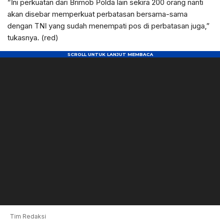
“Ini perkuatan dari Brimob Polda lain sekira 200 orang nanti
akan disebar memperkuat perbatasan bersama-sama
dengan TNI yang sudah menempati pos di perbatasan juga,”
tukasnya. (red)
Tim Redaksi