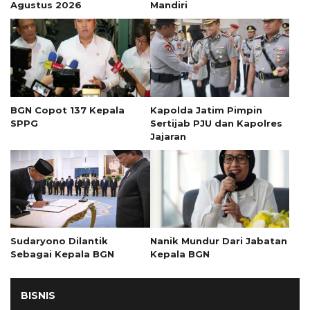
Agustus 2026
Mandiri
BGN Copot 137 Kepala
Kapolda Jatim Pimpin
SPPG
Sertijab PJU dan Kapolres
Jajaran
Sudaryono Dilantik
Nanik Mundur Dari Jabatan
Sebagai Kepala BGN
Kepala BGN
BISNIS