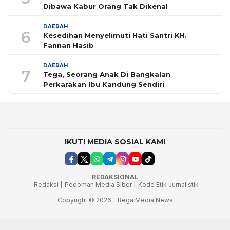
Dibawa Kabur Orang Tak Dikenal
DAERAH
6
Kesedihan Menyelimuti Hati Santri KH.
Fannan Hasib
DAERAH
7
Tega, Seorang Anak Di Bangkalan
Perkarakan Ibu Kandung Sendiri
IKUTI MEDIA SOSIAL KAMI
REDAKSIONAL
Redaksi |
Pedoman Media Siber |
Kode Etik Jurnalistik
Copyright © 2026 – Rega Media News