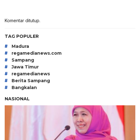
Komentar ditutup.
TAG POPULER
#
Madura
#
regamedianews.com
#
Sampang
#
Jawa Timur
#
regamedianews
#
Berita Sampang
#
Bangkalan
NASIONAL