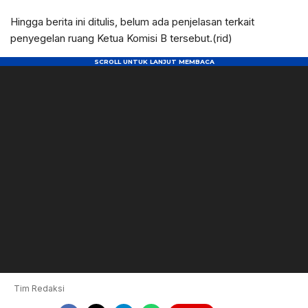
Hingga berita ini ditulis, belum ada penjelasan terkait
penyegelan ruang Ketua Komisi B tersebut.(rid)
Tim Redaksi