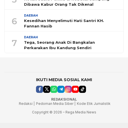
Dibawa Kabur Orang Tak Dikenal
DAERAH
6
Kesedihan Menyelimuti Hati Santri KH.
Fannan Hasib
DAERAH
7
Tega, Seorang Anak Di Bangkalan
Perkarakan Ibu Kandung Sendiri
IKUTI MEDIA SOSIAL KAMI
REDAKSIONAL
Redaksi |
Pedoman Media Siber |
Kode Etik Jurnalistik
Copyright © 2026 – Rega Media News