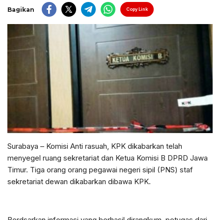
Bagikan
Copy Link
Surabaya – Komisi Anti rasuah, KPK dikabarkan telah
menyegel ruang sekretariat dan Ketua Komisi B DPRD Jawa
Timur. Tiga orang orang pegawai negeri sipil (PNS) staf
sekretariat dewan dikabarkan dibawa KPK.
Berdsarkan informasi yang berhasil dirangkum, petugas dari