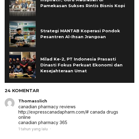
Pamekasan Sukses Rintis Bisnis Kopi
Strategi MANTAB Koperasi Pondok
Pesantren Al-Ihsan Jrangoan
Milad Ke-2, PT Indonesia Prasasti
Dinasti Fokus Perkuat Ekonomi dan
Kesejahteraan Umat
24 KOMENTAR
Thomasslich
canadian pharmacy reviews
http://expresscanadapharm.com/# canada drugs
online
canadian pharmacy 365
1 tahun yang lalu