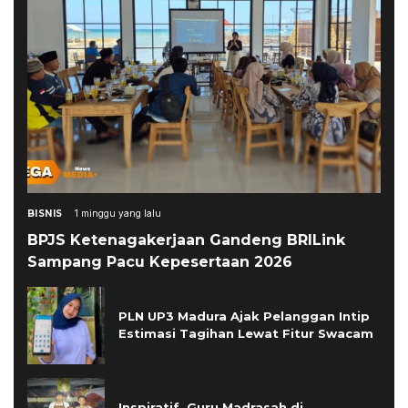
BISNIS
1 minggu yang lalu
BPJS Ketenagakerjaan Gandeng BRILink
Sampang Pacu Kepesertaan 2026
PLN UP3 Madura Ajak Pelanggan Intip
Estimasi Tagihan Lewat Fitur Swacam
Inspiratif, Guru Madrasah di