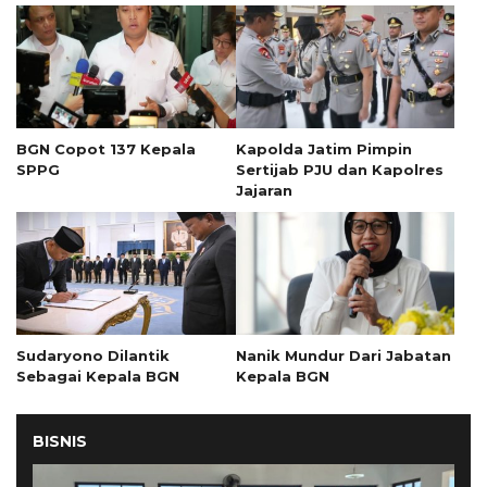
BGN Copot 137 Kepala
Kapolda Jatim Pimpin
SPPG
Sertijab PJU dan Kapolres
Jajaran
Sudaryono Dilantik
Nanik Mundur Dari Jabatan
Sebagai Kepala BGN
Kepala BGN
BISNIS