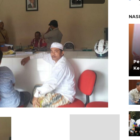
NAS
Pe
Ke