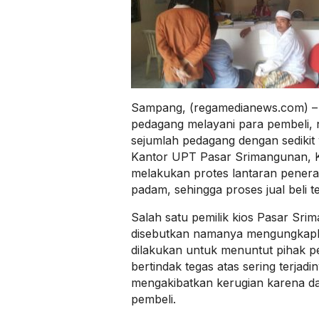
Sampang, (regamedianews.com) – 
pedagang melayani para pembeli, n
sejumlah pedagang dengan sedikit
Kantor UPT Pasar Srimangunan,
melakukan protes lantaran pener
padam, sehingga proses jual beli t
Salah satu pemilik kios Pasar Sr
disebutkan namanya mengungkapka
dilakukan untuk menuntut pihak p
bertindak tegas atas sering terjad
mengakibatkan kerugian karena da
pembeli.