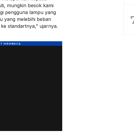
juti, mungkin besok kami
agi pengguna lampu yang
pu yang melebihi beban
ke standartnya,” ujarnya.