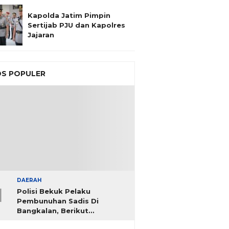
Kapolda Jatim Pimpin
Sertijab PJU dan Kapolres
Jajaran
S POPULER
DAERAH
1
Polisi Bekuk Pelaku
Pembunuhan Sadis Di
Bangkalan, Berikut
Identitasnya