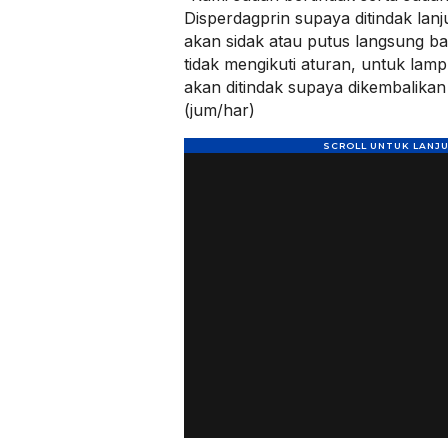
Disperdagprin supaya ditindak lan
akan sidak atau putus langsung b
tidak mengikuti aturan, untuk lam
akan ditindak supaya dikembalikan 
(jum/har)