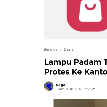
Beranda
Daerah
Lampu Padam T
Protes Ke Kant
Rega
Jumat, 9 Juni 2017 | 12:28 WIB