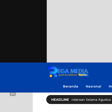
Beranda
Nasional
H
rov Jatim Bebaskan Pajak Kendaraan Selama Agustus 2026
HEADLINE