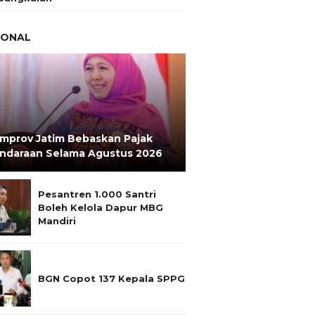
IONAL
mprov Jatim Bebaskan Pajak
ndaraan Selama Agustus 2026
Pesantren 1.000 Santri
Boleh Kelola Dapur MBG
Mandiri
BGN Copot 137 Kepala SPPG