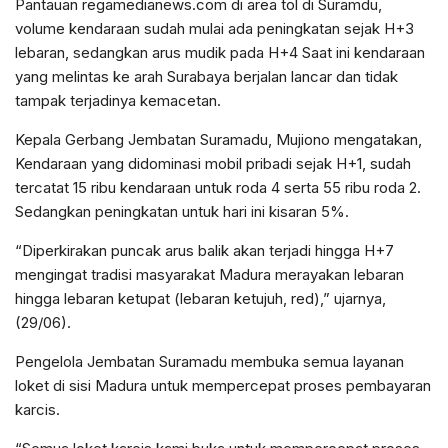
Pantauan regamedianews.com di area tol di Suramdu,
volume kendaraan sudah mulai ada peningkatan sejak H+3
lebaran, sedangkan arus mudik pada H+4 Saat ini kendaraan
yang melintas ke arah Surabaya berjalan lancar dan tidak
tampak terjadinya kemacetan.
Kepala Gerbang Jembatan Suramadu, Mujiono mengatakan,
Kendaraan yang didominasi mobil pribadi sejak H+1, sudah
tercatat 15 ribu kendaraan untuk roda 4 serta 55 ribu roda 2.
Sedangkan peningkatan untuk hari ini kisaran 5%.
“Diperkirakan puncak arus balik akan terjadi hingga H+7
mengingat tradisi masyarakat Madura merayakan lebaran
hingga lebaran ketupat (lebaran ketujuh, red),” ujarnya,
(29/06).
Pengelola Jembatan Suramadu membuka semua layanan
loket di sisi Madura untuk mempercepat proses pembayaran
karcis.