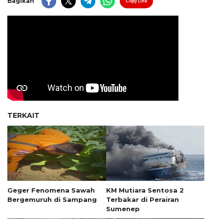
Bagikan
Copy Link
TERKAIT
Geger Fenomena Sawah
KM Mutiara Sentosa 2
Bergemuruh di Sampang
Terbakar di Perairan
Sumenep