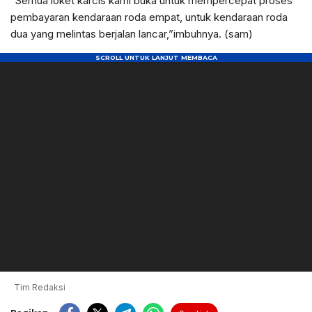
“Semua loket karcis kami buka untuk mempercepat proses
pembayaran kendaraan roda empat, untuk kendaraan roda
dua yang melintas berjalan lancar,”imbuhnya. (sam)
Tim Redaksi