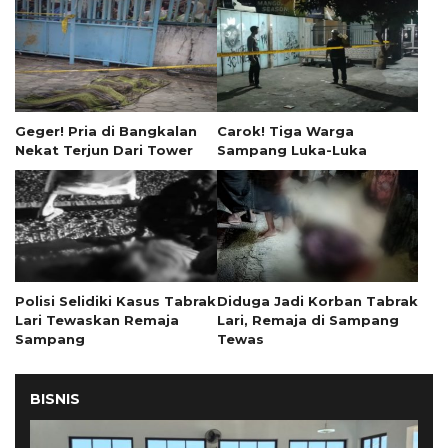
Geger! Pria di Bangkalan
Carok! Tiga Warga
Nekat Terjun Dari Tower
Sampang Luka-Luka
Polisi Selidiki Kasus Tabrak
Diduga Jadi Korban Tabrak
Lari Tewaskan Remaja
Lari, Remaja di Sampang
Sampang
Tewas
BISNIS