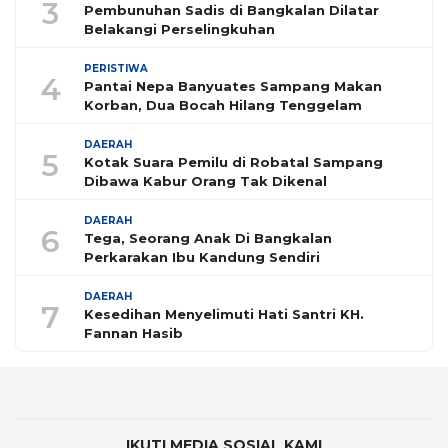
3
Pembunuhan Sadis di Bangkalan Dilatar
Belakangi Perselingkuhan
PERISTIWA
4
Pantai Nepa Banyuates Sampang Makan
Korban, Dua Bocah Hilang Tenggelam
DAERAH
5
Kotak Suara Pemilu di Robatal Sampang
Dibawa Kabur Orang Tak Dikenal
DAERAH
6
Tega, Seorang Anak Di Bangkalan
Perkarakan Ibu Kandung Sendiri
DAERAH
7
Kesedihan Menyelimuti Hati Santri KH.
Fannan Hasib
IKUTI MEDIA SOSIAL KAMI