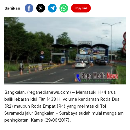
Bagikan
Copy Link
Bangkalan, (reganedianews.com) – Memasuki H+4 arus
balik lebaran Idul Fitri 1438 H, volume kendaraan Roda Dua
(R2) maupun Roda Empat (R4) yang melintas di Tol
Suramadu jalur Bangkalan – Surabaya sudah mulai mengalami
peningkatan, Kamis (29/06/2017).