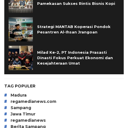
Pamekasan Sukses Rintis Bisnis Kopi
Strategi MANTAB Koperasi Pondok
Pesantren Al-Ihsan Jrangoan
Milad Ke-2, PT Indonesia Prasasti
Dinasti Fokus Perkuat Ekonomi dan
Kesejahteraan Umat
TAG POPULER
#
Madura
#
regamedianews.com
#
Sampang
#
Jawa Timur
#
regamedianews
#
Berita Sampang