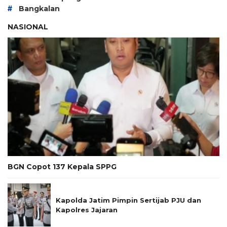
#
Bangkalan
NASIONAL
BGN Copot 137 Kepala SPPG
Kapolda Jatim Pimpin Sertijab PJU dan
Kapolres Jajaran