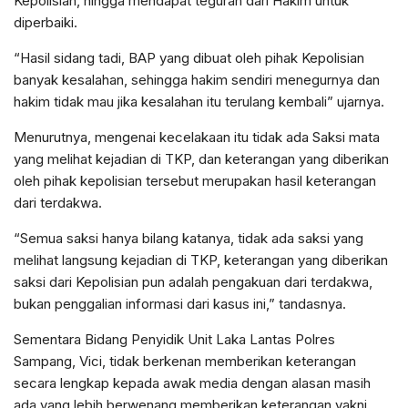
Kepolisian, hingga mendapat teguran dari Hakim untuk
diperbaiki.
“Hasil sidang tadi, BAP yang dibuat oleh pihak Kepolisian
banyak kesalahan, sehingga hakim sendiri menegurnya dan
hakim tidak mau jika kesalahan itu terulang kembali” ujarnya.
Menurutnya, mengenai kecelakaan itu tidak ada Saksi mata
yang melihat kejadian di TKP, dan keterangan yang diberikan
oleh pihak kepolisian tersebut merupakan hasil keterangan
dari terdakwa.
“Semua saksi hanya bilang katanya, tidak ada saksi yang
melihat langsung kejadian di TKP, keterangan yang diberikan
saksi dari Kepolisian pun adalah pengakuan dari terdakwa,
bukan penggalian informasi dari kasus ini,” tandasnya.
Sementara Bidang Penyidik Unit Laka Lantas Polres
Sampang, Vici, tidak berkenan memberikan keterangan
secara lengkap kepada awak media dengan alasan masih
ada yang lebih berwenang memberikan keterangan yakni