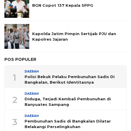
BGN Copot 137 Kepala SPPG
Kapolda Jatim Pimpin Sertijab PJU dan
Kapolres Jajaran
POS POPULER
DAERAH
1
Polisi Bekuk Pelaku Pembunuhan Sadis Di
Bangkalan, Berikut Identitasnya
DAERAH
2
Diduga, Terjadi Kembali Pembunuhan di
Banyuates Sampang
DAERAH
3
Pembunuhan Sadis di Bangkalan Dilatar
Belakangi Perselingkuhan