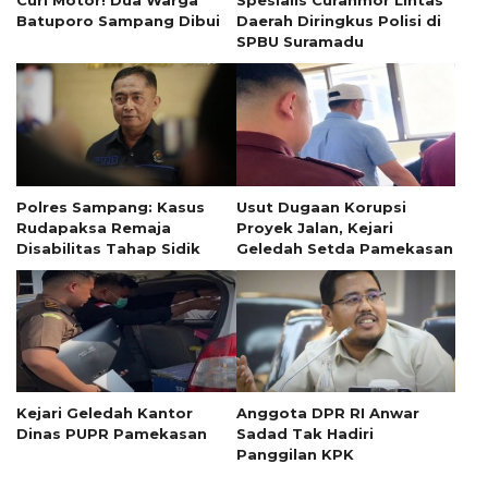
Batuporo Sampang Dibui
Daerah Diringkus Polisi di
SPBU Suramadu
Polres Sampang: Kasus
Usut Dugaan Korupsi
Rudapaksa Remaja
Proyek Jalan, Kejari
Disabilitas Tahap Sidik
Geledah Setda Pamekasan
Kejari Geledah Kantor
Anggota DPR RI Anwar
Dinas PUPR Pamekasan
Sadad Tak Hadiri
Panggilan KPK