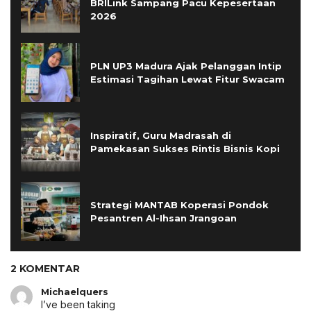
BRILink Sampang Pacu Kepesertaan
2026
PLN UP3 Madura Ajak Pelanggan Intip
Estimasi Tagihan Lewat Fitur Swacam
Inspiratif, Guru Madrasah di
Pamekasan Sukses Rintis Bisnis Kopi
Strategi MANTAB Koperasi Pondok
Pesantren Al-Ihsan Jrangoan
2 KOMENTAR
Michaelquers
I’ve been taking