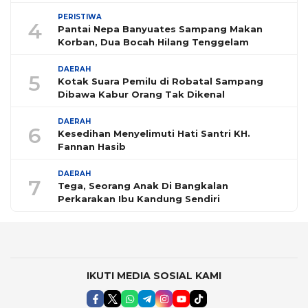
PERISTIWA
4
Pantai Nepa Banyuates Sampang Makan
Korban, Dua Bocah Hilang Tenggelam
DAERAH
5
Kotak Suara Pemilu di Robatal Sampang
Dibawa Kabur Orang Tak Dikenal
DAERAH
6
Kesedihan Menyelimuti Hati Santri KH.
Fannan Hasib
DAERAH
7
Tega, Seorang Anak Di Bangkalan
Perkarakan Ibu Kandung Sendiri
IKUTI MEDIA SOSIAL KAMI