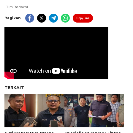
Tim Redaksi
Bagikan
Copy Link
TERKAIT
Curi Motor! Dua Warga
Spesialis Curanmor Lintas