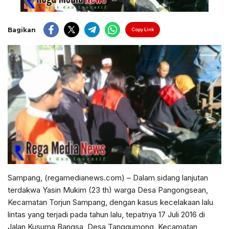
Bagikan
Copy Link
Sampang, (regamedianews.com) – Dalam sidang lanjutan
terdakwa Yasin Mukim (23 th) warga Desa Pangongsean,
Kecamatan Torjun Sampang, dengan kasus kecelakaan lalu
lintas yang terjadi pada tahun lalu, tepatnya 17 Juli 2016 di
Jalan Kusuma Bangsa, Desa Tanggumong, Kecamatan