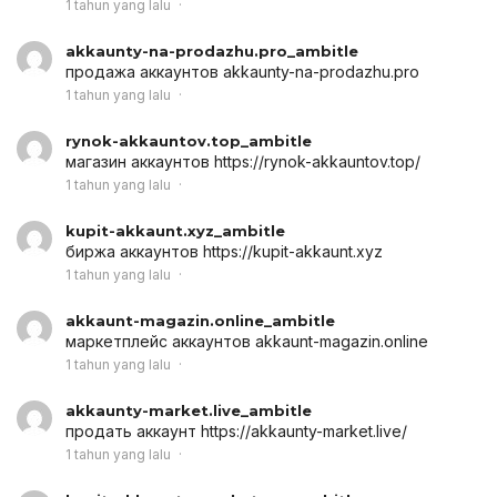
1 tahun yang lalu
akkaunty-na-prodazhu.pro_ambitle
продажа аккаунтов
akkaunty-na-prodazhu.pro
1 tahun yang lalu
rynok-akkauntov.top_ambitle
магазин аккаунтов
https://rynok-akkauntov.top/
1 tahun yang lalu
kupit-akkaunt.xyz_ambitle
биржа аккаунтов
https://kupit-akkaunt.xyz
1 tahun yang lalu
akkaunt-magazin.online_ambitle
маркетплейс аккаунтов
akkaunt-magazin.online
1 tahun yang lalu
akkaunty-market.live_ambitle
продать аккаунт
https://akkaunty-market.live/
1 tahun yang lalu