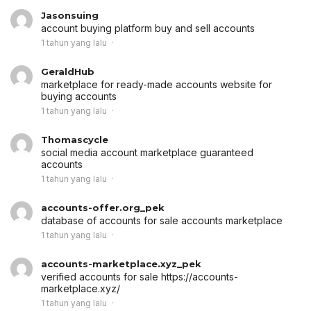
Jasonsuing
account buying platform
buy and sell accounts
1 tahun yang lalu
GeraldHub
marketplace for ready-made accounts
website for
buying accounts
1 tahun yang lalu
Thomascycle
social media account marketplace
guaranteed
accounts
1 tahun yang lalu
accounts-offer.org_pek
database of accounts for sale
accounts marketplace
1 tahun yang lalu
accounts-marketplace.xyz_pek
verified accounts for sale
https://accounts-
marketplace.xyz/
1 tahun yang lalu