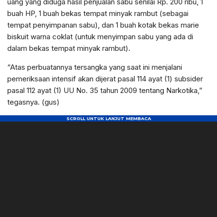
uang yang diduga hasil penjualan sabu senilai Rp. 200 ribu, 1
buah HP, 1 buah bekas tempat minyak rambut (sebagai
tempat penyimpanan sabu), dan 1 buah kotak bekas marie
biskuit warna coklat (untuk menyimpan sabu yang ada di
dalam bekas tempat minyak rambut).
“Atas perbuatannya tersangka yang saat ini menjalani
pemeriksaan intensif akan dijerat pasal 114 ayat (1) subsider
pasal 112 ayat (1) UU No. 35 tahun 2009 tentang Narkotika,”
tegasnya. (gus)