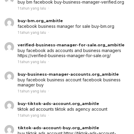
buy bm facebook
buy-business-manager-verified.org
1 tahun yang lalu
buy-bm.org_ambitle
facebook business manager for sale
buy-bm.org
1 tahun yang lalu
verified-business-manager-for-sale.org_ambitle
buy facebook ads accounts and business managers
https://verified-business-manager-for-sale.org/
1 tahun yang lalu
buy-business-manager-accounts.org_ambitle
buy facebook business account
facebook business
manager buy
1 tahun yang lalu
buy-tiktok-ads-account.org_ambitle
tiktok ad accounts
tiktok ads agency account
1 tahun yang lalu
tiktok-ads-account-buy.org_ambitle
buy tiktok ads account
https://tiktok-ads-account-