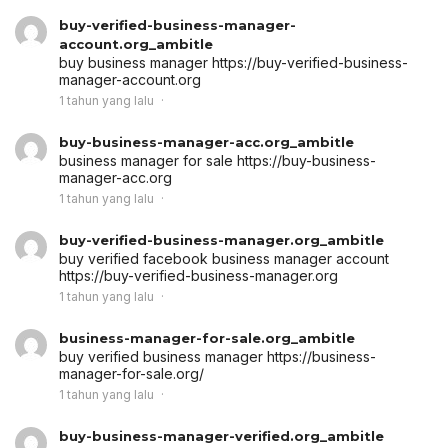
buy-verified-business-manager-
account.org_ambitle
buy business manager
https://buy-verified-business-
manager-account.org
1 tahun yang lalu
buy-business-manager-acc.org_ambitle
business manager for sale
https://buy-business-
manager-acc.org
1 tahun yang lalu
buy-verified-business-manager.org_ambitle
buy verified facebook business manager account
https://buy-verified-business-manager.org
1 tahun yang lalu
business-manager-for-sale.org_ambitle
buy verified business manager
https://business-
manager-for-sale.org/
1 tahun yang lalu
buy-business-manager-verified.org_ambitle