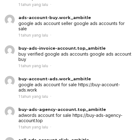
1 tahun yang lalu
ads-account-buy.work_ambitle
google ads account seller
google ads accounts for
sale
1 tahun yang lalu
buy-ads-invoice-account.top_ambitle
buy verified google ads accounts
google ads account
buy
1 tahun yang lalu
buy-account-ads.work_ambitle
google ads account for sale
https://buy-account-
ads.work
1 tahun yang lalu
buy-ads-agency-account.top_ambitle
adwords account for sale
https://buy-ads-agency-
account.top
1 tahun yang lalu