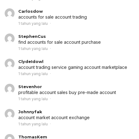
Carlosdow
accounts for sale
account trading
1 tahun yang lalu
StephenCus
find accounts for sale
account purchase
1 tahun yang lalu
ClydeIdowl
account trading service
gaming account marketplace
1 tahun yang lalu
Stevenhor
profitable account sales
buy pre-made account
1 tahun yang lalu
Johnnyfak
account market
account exchange
1 tahun yang lalu
ThomasKem