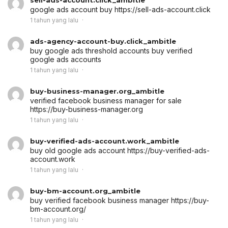
sell-ads-account.click_ambitle
google ads account buy
https://sell-ads-account.click
1 tahun yang lalu
ads-agency-account-buy.click_ambitle
buy google ads threshold accounts
buy verified
google ads accounts
1 tahun yang lalu
buy-business-manager.org_ambitle
verified facebook business manager for sale
https://buy-business-manager.org
1 tahun yang lalu
buy-verified-ads-account.work_ambitle
buy old google ads account
https://buy-verified-ads-
account.work
1 tahun yang lalu
buy-bm-account.org_ambitle
buy verified facebook business manager
https://buy-
bm-account.org/
1 tahun yang lalu