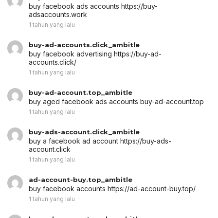
buy facebook ads accounts
https://buy-
adsaccounts.work
1 tahun yang lalu
buy-ad-accounts.click_ambitle
buy facebook advertising
https://buy-ad-
accounts.click/
1 tahun yang lalu
buy-ad-account.top_ambitle
buy aged facebook ads accounts
buy-ad-account.top
1 tahun yang lalu
buy-ads-account.click_ambitle
buy a facebook ad account
https://buy-ads-
account.click
1 tahun yang lalu
ad-account-buy.top_ambitle
buy facebook accounts
https://ad-account-buy.top/
1 tahun yang lalu