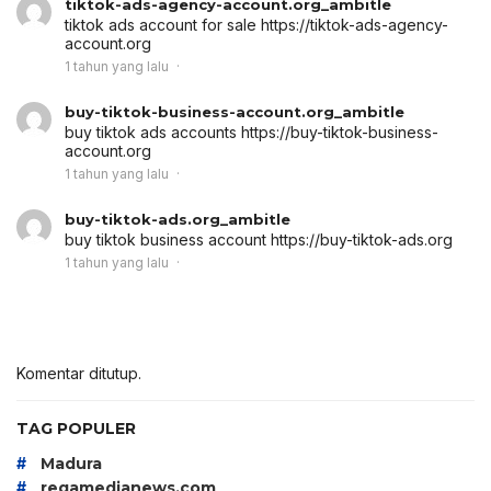
tiktok-ads-agency-account.org_ambitle
tiktok ads account for sale
https://tiktok-ads-agency-
account.org
1 tahun yang lalu
buy-tiktok-business-account.org_ambitle
buy tiktok ads accounts
https://buy-tiktok-business-
account.org
1 tahun yang lalu
buy-tiktok-ads.org_ambitle
buy tiktok business account
https://buy-tiktok-ads.org
1 tahun yang lalu
Komentar ditutup.
TAG POPULER
#
Madura
#
regamedianews.com