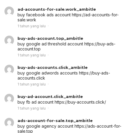
ad-accounts-for-sale.work_ambitle
buy facebook ads account
https://ad-accounts-for-
sale.work
1 tahun yang lalu
buy-ads-account.top_ambitle
buy google ad threshold account
https://buy-ads-
account.top
1 tahun yang lalu
buy-ads-accounts.click_ambitle
buy google adwords accounts
https://buy-ads-
accounts.click
1 tahun yang lalu
buy-ad-account.click_ambitle
buy fb ad account
https://buy-accounts.click/
1 tahun yang lalu
ads-account-for-sale.top_ambitle
buy google agency account
https://ads-account-for-
sale.top