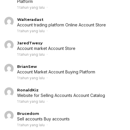
Platform
1 tahun yang lalu
Walteradast
Account trading platform
Online Account Store
1 tahun yang lalu
JaredTwesy
Account market
Account Store
1 tahun yang lalu
BrianSew
Account Market
Account Buying Platform
1 tahun yang lalu
RonaldKiz
Website for Selling Accounts
Account Catalog
1 tahun yang lalu
Brucedom
Sell accounts
Buy accounts
1 tahun yang lalu