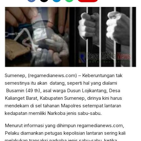
Sumenep, (regamedianews.com) – Keberuntungan tak
semestinya itu akan datang, seperti hal yang dialami
Busamin (49 th), asal warga Dusun Lojikantang, Desa
Kalianget Barat, Kabupaten Sumenep, dirinya kini harus
mendekam di sel tahanan Mapolres setempat lantaran
kedapatan memiliki Narkoba jenis sabu-sabu.
Menurut informasi yang dihimpun regamedianews.com,
Pelaku diamankan petugas kepolisian lantaran sering kali
melakukan transaksi narkoba jenis sabu-sabu, ketika