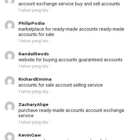
account exchange service
buy and sell accounts
1 tahun yang lalu
PhilipPodia
marketplace for ready-made accounts
ready-made
accounts for sale
1 tahun yang lalu
RandalReods
website for buying accounts
guaranteed accounts
1 tahun yang lalu
RichardEmima
accounts for sale
account selling service
1 tahun yang lalu
ZacharyAlige
purchase ready-made accounts
account exchange
service
1 tahun yang lalu
KevinGaw