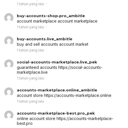
1 tahun yang lalu
buy-accounts-shop.pro_ambitle
account marketplace
account marketplace
1 tahun yang lalu
buy-accounts.live_ambitle
buy and sell accounts
account market
1 tahun yang lalu
social-accounts-marketplace.live_pek
guaranteed accounts
https://social-accounts-
marketplace.live
1 tahun yang lalu
accounts-marketplace.online_ambitle
account store
https://accounts-marketplace.online
1 tahun yang lalu
accounts-marketplace-best.pro_pek
online account store
https://accounts-marketplace-
best.pro