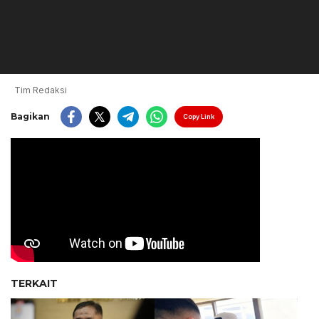
Tim Redaksi
Bagikan
Copy Link
TERKAIT