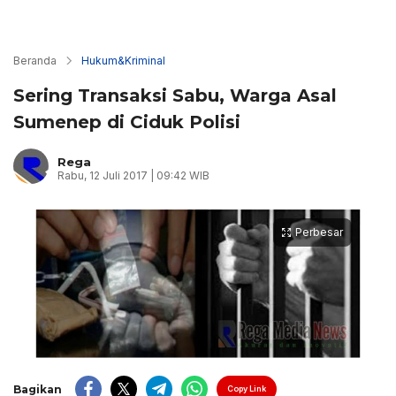
Beranda
Hukum&Kriminal
Sering Transaksi Sabu, Warga Asal
Sumenep di Ciduk Polisi
Rega
Rabu, 12 Juli 2017 | 09:42 WIB
Perbesar
Bagikan
Copy Link