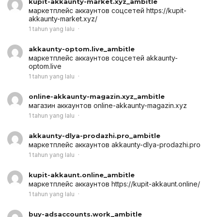
kupit-akkaunty-market.xyz_ambitle
маркетплейс аккаунтов соцсетей
https://kupit-
akkaunty-market.xyz/
1 tahun yang lalu
akkaunty-optom.live_ambitle
маркетплейс аккаунтов соцсетей
akkaunty-
optom.live
1 tahun yang lalu
online-akkaunty-magazin.xyz_ambitle
магазин аккаунтов
online-akkaunty-magazin.xyz
1 tahun yang lalu
akkaunty-dlya-prodazhi.pro_ambitle
маркетплейс аккаунтов
akkaunty-dlya-prodazhi.pro
1 tahun yang lalu
kupit-akkaunt.online_ambitle
маркетплейс аккаунтов
https://kupit-akkaunt.online/
1 tahun yang lalu
buy-adsaccounts.work_ambitle