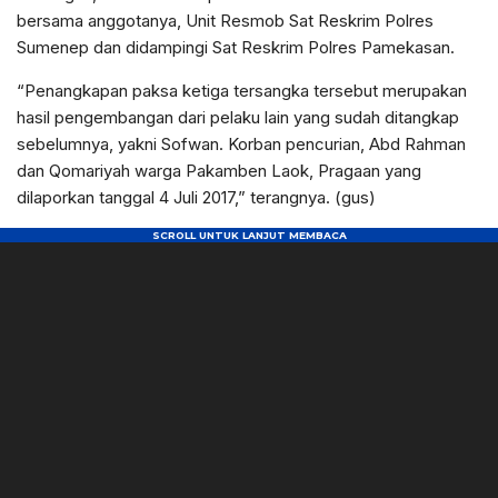
bersama anggotanya, Unit Resmob Sat Reskrim Polres
Sumenep dan didampingi Sat Reskrim Polres Pamekasan.
“Penangkapan paksa ketiga tersangka tersebut merupakan
hasil pengembangan dari pelaku lain yang sudah ditangkap
sebelumnya, yakni Sofwan. Korban pencurian, Abd Rahman
dan Qomariyah warga Pakamben Laok, Pragaan yang
dilaporkan tanggal 4 Juli 2017,” terangnya. (gus)