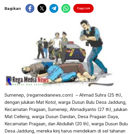
Bagikan
Copy Link
Sumenep, (regamedianews.com) – Ahmad Suhra (25 th),
dengan julukan Mat Kotol, warga Dusun Bulu Desa Jaddung,
Kecamatan Pragaan, Sumenep, Ahmadiyanto (27 th), julukan
Mat Celleng, warga Dusun Dandan, Desa Pragaan Daya,
Kecamatan Pragaan, dan Abdullah (20 th), warga Dusun Bulu
Desa Jaddung, mereka kinj harus mendekam di sel tahanan