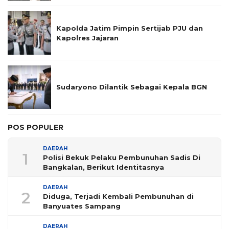
Kapolda Jatim Pimpin Sertijab PJU dan
Kapolres Jajaran
Sudaryono Dilantik Sebagai Kepala BGN
POS POPULER
DAERAH
1
Polisi Bekuk Pelaku Pembunuhan Sadis Di
Bangkalan, Berikut Identitasnya
DAERAH
2
Diduga, Terjadi Kembali Pembunuhan di
Banyuates Sampang
DAERAH