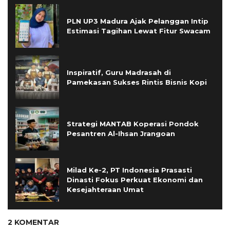
PLN UP3 Madura Ajak Pelanggan Intip
Estimasi Tagihan Lewat Fitur Swacam
Inspiratif, Guru Madrasah di
Pamekasan Sukses Rintis Bisnis Kopi
Strategi MANTAB Koperasi Pondok
Pesantren Al-Ihsan Jrangoan
Milad Ke-2, PT Indonesia Prasasti
Dinasti Fokus Perkuat Ekonomi dan
Kesejahteraan Umat
2 KOMENTAR