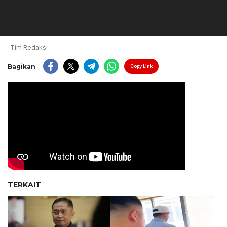
Tim Redaksi
Bagikan
Copy Link
TERKAIT