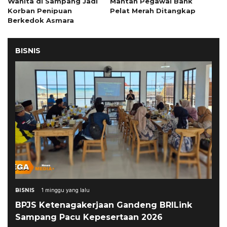
Wanita di Sampang Jadi
Mantan Pegawai Bank
Korban Penipuan
Pelat Merah Ditangkap
Berkedok Asmara
BISNIS
BISNIS
1 minggu yang lalu
BPJS Ketenagakerjaan Gandeng BRILink
Sampang Pacu Kepesertaan 2026