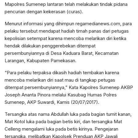
Mapolres Sumenep lantaran telah melakukan tindak pidana
pencurian dengan kekerasan (curas).
Menurut informasi yang dihimpun regamedianews.com, para
pelaku tersebut mendapat hadiah timah panas dari petugas
kepolisian setempat karena mencoba melarikan diri ketika
hendak dilakukan penggerebekan ditempat
persembunyiannya di Desa Kaduara Barat, Kecamatan
Larangan, Kabupaten Pamekasan.
“Para pelaku terpaksa dikasih hadiah tembakan karena
mencoba melarikan diri saat mau di tangkap petugas
ditempat persembunyiannya,” Kata Kapolres Sumenep AKBP
Joseph Ananta Pinora melalui Kasubag Humas Polres
Sumenep, AKP Suwardi, Kamis (20/07/2017).
Tersangka atas nama Abdullah luka pada bagian tumit kanan,
Mat Kotol luka pada bagian betis kiri, dan tersangka Mat
Celleng mengalami luka pada betis kirinya. Pengejaran
tersangka, melibatkan Kapolsek Prenduan AKP Jawali