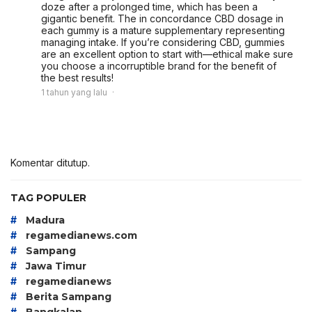
doze after a prolonged time, which has been a
gigantic benefit. The in concordance CBD dosage in
each gummy is a mature supplementary representing
managing intake. If you’re considering CBD, gummies
are an excellent option to start with—ethical make sure
you choose a incorruptible brand for the benefit of
the best results!
1 tahun yang lalu
Komentar ditutup.
TAG POPULER
#
Madura
#
regamedianews.com
#
Sampang
#
Jawa Timur
#
regamedianews
#
Berita Sampang
#