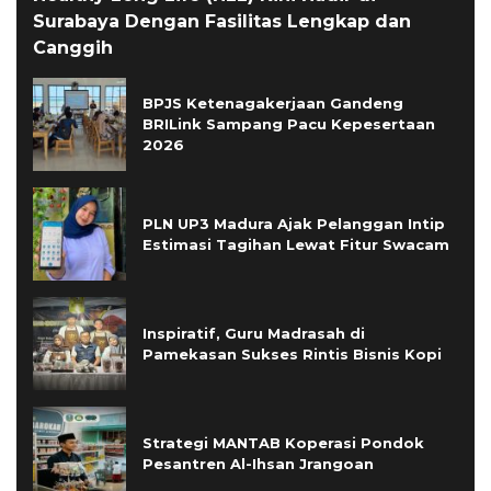
Surabaya Dengan Fasilitas Lengkap dan
Canggih
BPJS Ketenagakerjaan Gandeng
BRILink Sampang Pacu Kepesertaan
2026
PLN UP3 Madura Ajak Pelanggan Intip
Estimasi Tagihan Lewat Fitur Swacam
Inspiratif, Guru Madrasah di
Pamekasan Sukses Rintis Bisnis Kopi
Strategi MANTAB Koperasi Pondok
Pesantren Al-Ihsan Jrangoan