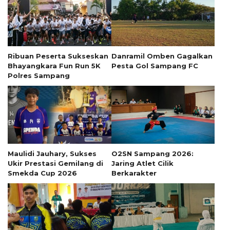
Ribuan Peserta Sukseskan
Danramil Omben Gagalkan
Bhayangkara Fun Run 5K
Pesta Gol Sampang FC
Polres Sampang
Maulidi Jauhary, Sukses
O2SN Sampang 2026:
Ukir Prestasi Gemilang di
Jaring Atlet Cilik
Smekda Cup 2026
Berkarakter