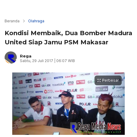
Beranda
Olahraga
Kondisi Membaik, Dua Bomber Madura
United Siap Jamu PSM Makasar
Rega
Sabtu, 29 Juli 2017 | 06:07 WIB
Perbesar