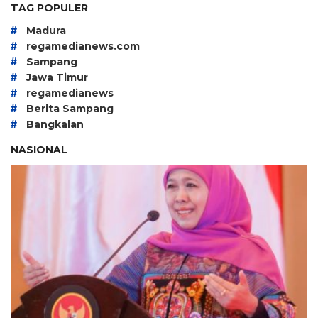
TAG POPULER
#
Madura
#
regamedianews.com
#
Sampang
#
Jawa Timur
#
regamedianews
#
Berita Sampang
#
Bangkalan
NASIONAL