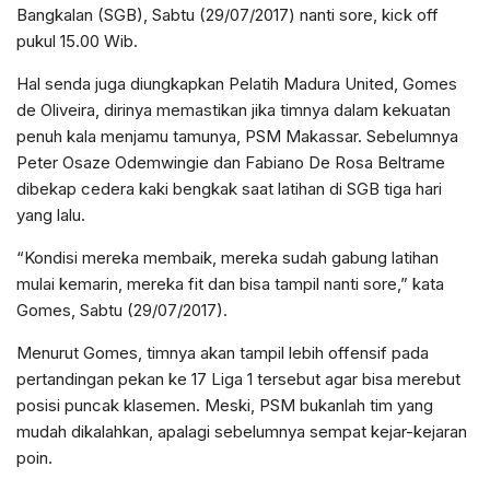
Bangkalan (SGB), Sabtu (29/07/2017) nanti sore, kick off
pukul 15.00 Wib.
Hal senda juga diungkapkan Pelatih Madura United, Gomes
de Oliveira, dirinya memastikan jika timnya dalam kekuatan
penuh kala menjamu tamunya, PSM Makassar. Sebelumnya
Peter Osaze Odemwingie dan Fabiano De Rosa Beltrame
dibekap cedera kaki bengkak saat latihan di SGB tiga hari
yang lalu.
“Kondisi mereka membaik, mereka sudah gabung latihan
mulai kemarin, mereka fit dan bisa tampil nanti sore,” kata
Gomes, Sabtu (29/07/2017).
Menurut Gomes, timnya akan tampil lebih offensif pada
pertandingan pekan ke 17 Liga 1 tersebut agar bisa merebut
posisi puncak klasemen. Meski, PSM bukanlah tim yang
mudah dikalahkan, apalagi sebelumnya sempat kejar-kejaran
poin.