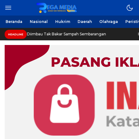
Beranda
Nasional
Hukrim
Daerah
Olahraga
Perist
Diimbau Tak Bakar Sampah Sembarangan
INVESTIGASI: 
HEADLINE