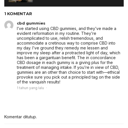
1 KOMENTAR
cbd gummies
I’ve started using CBD gummies, and they’ve made a
evident reformation in my routine. They’re
uncomplicated to use, relish tremendous, and
accommodate a cretinous way to comprise CBD into
my day. I’ve ground they remedy me lessen and
improve my sleep after a protracted light of day, which
has been a gargantuan benefit. The in concordance
CBD dosage in each gummy is a giving plus for the
treatment of managing intake. If you’re in view of CBD,
gummies are an other than choice to start with—ethical
provoke sure you pick out a principled tag on the side
of the vanquish results!
1 tahun yang lalu
Komentar ditutup.