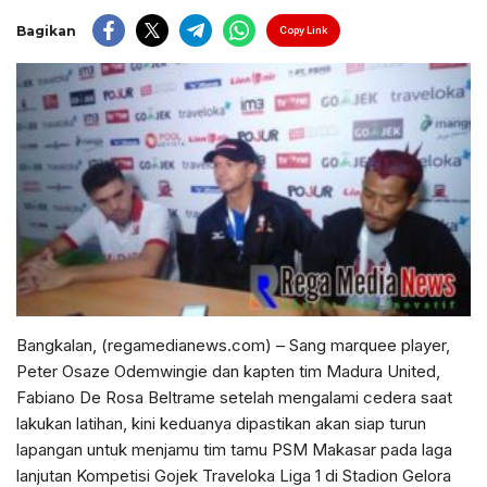
Bagikan
Copy Link
Bangkalan, (regamedianews.com) – Sang marquee player,
Peter Osaze Odemwingie dan kapten tim Madura United,
Fabiano De Rosa Beltrame setelah mengalami cedera saat
lakukan latihan, kini keduanya dipastikan akan siap turun
lapangan untuk menjamu tim tamu PSM Makasar pada laga
lanjutan Kompetisi Gojek Traveloka Liga 1 di Stadion Gelora