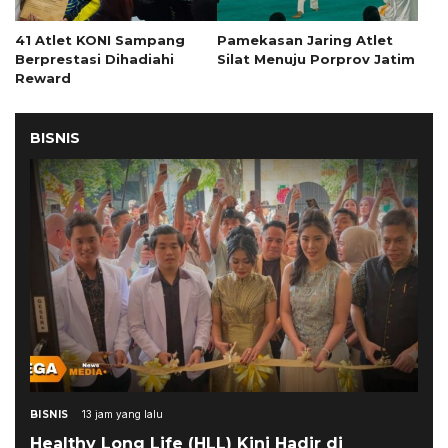
41 Atlet KONI Sampang
Pamekasan Jaring Atlet
Berprestasi Dihadiahi
Silat Menuju Porprov Jatim
Reward
BISNIS
BISNIS
13 jam yang lalu
Healthy Long Life (HLL) Kini Hadir di