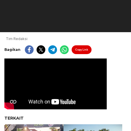
Tim Redaksi
Bagikan
Copy Link
TERKAIT