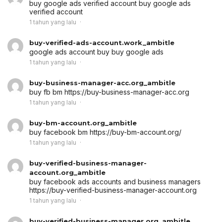
buy google ads verified account
buy google ads
verified account
1 tahun yang lalu
buy-verified-ads-account.work_ambitle
google ads account buy
buy google ads
1 tahun yang lalu
buy-business-manager-acc.org_ambitle
buy fb bm
https://buy-business-manager-acc.org
1 tahun yang lalu
buy-bm-account.org_ambitle
buy facebook bm
https://buy-bm-account.org/
1 tahun yang lalu
buy-verified-business-manager-
account.org_ambitle
buy facebook ads accounts and business managers
https://buy-verified-business-manager-account.org
1 tahun yang lalu
buy-verified-business-manager.org_ambitle