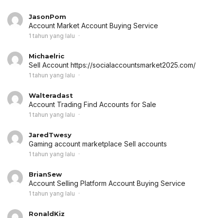
JasonPom
Account Market
Account Buying Service
1 tahun yang lalu
Michaelric
Sell Account
https://socialaccountsmarket2025.com/
1 tahun yang lalu
Walteradast
Account Trading
Find Accounts for Sale
1 tahun yang lalu
JaredTwesy
Gaming account marketplace
Sell accounts
1 tahun yang lalu
BrianSew
Account Selling Platform
Account Buying Service
1 tahun yang lalu
RonaldKiz