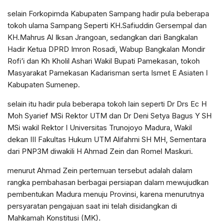
selain Forkopimda Kabupaten Sampang hadir pula beberapa
tokoh ulama Sampang Seperti KH.Safiuddin Gersempal dan
KH.Mahrus Al Iksan Jrangoan, sedangkan dari Bangkalan
Hadir Ketua DPRD Imron Rosadi, Wabup Bangkalan Mondir
Rofi’i dan Kh Kholil Ashari Wakil Bupati Pamekasan, tokoh
Masyarakat Pamekasan Kadarisman serta Ismet E Asiaten I
Kabupaten Sumenep.
selain itu hadir pula beberapa tokoh lain seperti Dr Drs Ec H
Moh Syarief MSi Rektor UTM dan Dr Deni Setya Bagus Y SH
MSi wakil Rektor I Universitas Trunojoyo Madura, Wakil
dekan III Fakultas Hukum UTM Alifahmi SH MH, Sementara
dari PNP3M diwakili H Ahmad Zein dan Romel Maskuri.
menurut Ahmad Zein pertemuan tersebut adalah dalam
rangka pembahasan berbagai persiapan dalam mewujudkan
pembentukan Madura menuju Provinsi, karena menurutnya
persyaratan pengajuan saat ini telah disidangkan di
Mahkamah Konstitusi (MK).