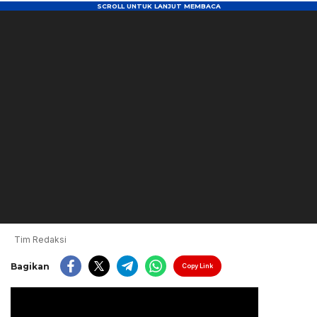
Tim Redaksi
Bagikan
Copy Link