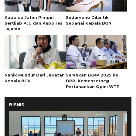
Kapolda Jatim Pimpin
Sudaryono Dilantik
Sertijab PJU dan Kapolres
Sebagai Kepala BGN
Jajaran
Nanik Mundur Dari Jabatan
Serahkan LKPP 2025 ke
Kepala BGN
DPR, Kemensetneg
Pertahankan Opini WTP
BISNIS