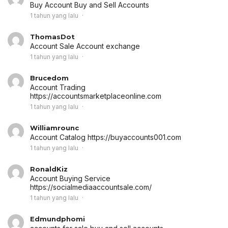
Buy Account
Buy and Sell Accounts
1 tahun yang lalu
ThomasDot
Account Sale
Account exchange
1 tahun yang lalu
Brucedom
Account Trading
https://accountsmarketplaceonline.com
1 tahun yang lalu
Williamrounc
Account Catalog
https://buyaccounts001.com
1 tahun yang lalu
RonaldKiz
Account Buying Service
https://socialmediaaccountsale.com/
1 tahun yang lalu
Edmundphomi