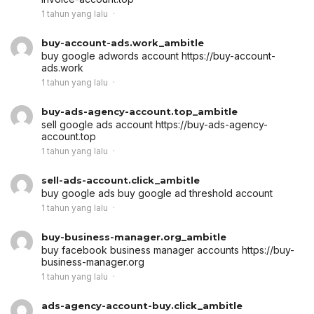
1 tahun yang lalu
buy-account-ads.work_ambitle
buy google adwords account
https://buy-account-
ads.work
1 tahun yang lalu
buy-ads-agency-account.top_ambitle
sell google ads account
https://buy-ads-agency-
account.top
1 tahun yang lalu
sell-ads-account.click_ambitle
buy google ads
buy google ad threshold account
1 tahun yang lalu
buy-business-manager.org_ambitle
buy facebook business manager accounts
https://buy-
business-manager.org
1 tahun yang lalu
ads-agency-account-buy.click_ambitle