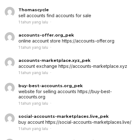
Thomascycle
sell accounts
find accounts for sale
1 tahun yang lalu
accounts-offer.org_pek
online account store
https://accounts-offer.org
1 tahun yang lalu
accounts-marketplace.xyz_pek
account exchange
https://accounts-marketplace.xyz
1 tahun yang lalu
buy-best-accounts.org_pek
website for selling accounts
https://buy-best-
accounts.org
1 tahun yang lalu
social-accounts-marketplaces.live_pek
buy account
https://social-accounts-marketplaces.live/
1 tahun yang lalu