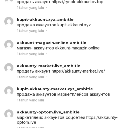
продать аккаунт
https://rynok-akkauntov.top
1 tahun yang lalu
kupit-akkaunt.xyz_ambitle
продажа аккаунтов
kupit-akkaunt.xyz
1 tahun yang lalu
akkaunt-magazin.online_ambitle
магазин аккаунтов
akkaunt-magazin.online
1 tahun yang lalu
akkaunty-market.live_ambitle
продать аккаунт
https://akkaunty-market.live/
1 tahun yang lalu
kupit-akkaunty-market.xyz_ambitle
продажа аккаунтов
маркетплейсов аккаунтов
1 tahun yang lalu
akkaunty-optom.live_ambitle
маркетплейс аккаунтов соцсетей
https://akkaunty-
optom.live