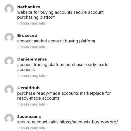
Nathankex
website for buying accounts
secure account
purchasing platform
1 tahun yang lalu
Brucesed
account market
account buying platform
1 tahun yang lalu
Danielemema
account trading platform
purchase ready-made
accounts
1 tahun yang lalu
GeraldHub
purchase ready-made accounts
marketplace for
ready-made accounts
1 tahun yang lalu
Jasonsuing
secure account sales
https://accounts-buy-now.org/
1 tahun yang lalu