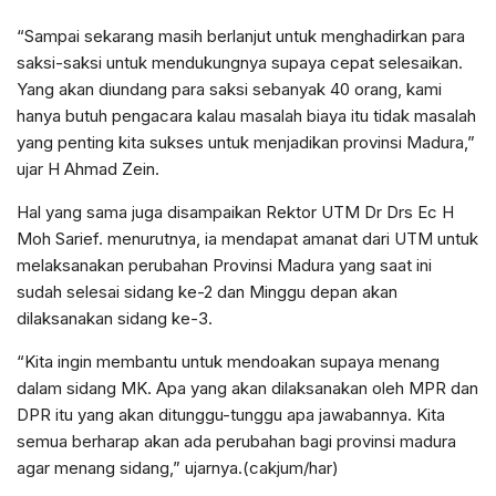
“Sampai sekarang masih berlanjut untuk menghadirkan para
saksi-saksi untuk mendukungnya supaya cepat selesaikan.
Yang akan diundang para saksi sebanyak 40 orang, kami
hanya butuh pengacara kalau masalah biaya itu tidak masalah
yang penting kita sukses untuk menjadikan provinsi Madura,”
ujar H Ahmad Zein.
Hal yang sama juga disampaikan Rektor UTM Dr Drs Ec H
Moh Sarief. menurutnya, ia mendapat amanat dari UTM untuk
melaksanakan perubahan Provinsi Madura yang saat ini
sudah selesai sidang ke-2 dan Minggu depan akan
dilaksanakan sidang ke-3.
“Kita ingin membantu untuk mendoakan supaya menang
dalam sidang MK. Apa yang akan dilaksanakan oleh MPR dan
DPR itu yang akan ditunggu-tunggu apa jawabannya. Kita
semua berharap akan ada perubahan bagi provinsi madura
agar menang sidang,” ujarnya.(cakjum/har)