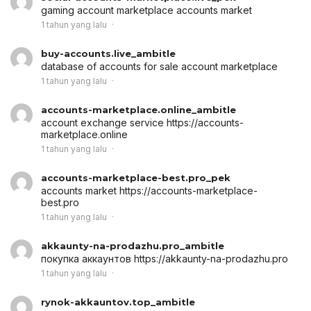
gaming account marketplace
accounts market
1 tahun yang lalu
buy-accounts.live_ambitle
database of accounts for sale
account marketplace
1 tahun yang lalu
accounts-marketplace.online_ambitle
account exchange service
https://accounts-
marketplace.online
1 tahun yang lalu
accounts-marketplace-best.pro_pek
accounts market
https://accounts-marketplace-
best.pro
1 tahun yang lalu
akkaunty-na-prodazhu.pro_ambitle
покупка аккаунтов
https://akkaunty-na-prodazhu.pro
1 tahun yang lalu
rynok-akkauntov.top_ambitle