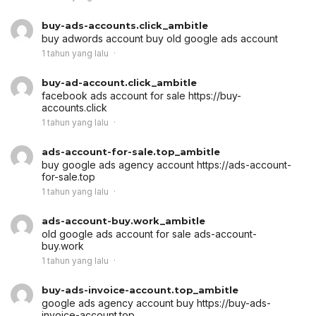
buy-ads-accounts.click_ambitle
buy adwords account
buy old google ads account
1 tahun yang lalu
buy-ad-account.click_ambitle
facebook ads account for sale
https://buy-
accounts.click
1 tahun yang lalu
ads-account-for-sale.top_ambitle
buy google ads agency account
https://ads-account-
for-sale.top
1 tahun yang lalu
ads-account-buy.work_ambitle
old google ads account for sale
ads-account-
buy.work
1 tahun yang lalu
buy-ads-invoice-account.top_ambitle
google ads agency account buy
https://buy-ads-
invoice-account.top