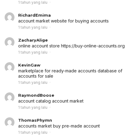
1 tahun yang lalu
RichardEmima
account market
website for buying accounts
1 tahun yang lalu
ZacharyAlige
online account store
https://buy-online-accounts.org
1 tahun yang lalu
KevinGaw
marketplace for ready-made accounts
database of
accounts for sale
1 tahun yang lalu
RaymondBoose
account catalog
account market
1 tahun yang lalu
ThomasPhymn
accounts market
buy pre-made account
1 tahun yang lalu