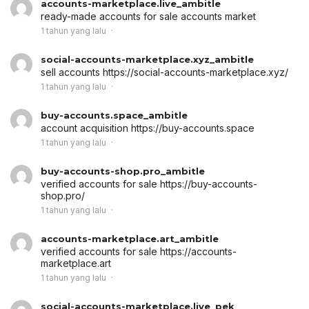
accounts-marketplace.live_ambitle
ready-made accounts for sale
accounts market
1 tahun yang lalu
social-accounts-marketplace.xyz_ambitle
sell accounts
https://social-accounts-marketplace.xyz/
1 tahun yang lalu
buy-accounts.space_ambitle
account acquisition
https://buy-accounts.space
1 tahun yang lalu
buy-accounts-shop.pro_ambitle
verified accounts for sale
https://buy-accounts-
shop.pro/
1 tahun yang lalu
accounts-marketplace.art_ambitle
verified accounts for sale
https://accounts-
marketplace.art
1 tahun yang lalu
social-accounts-marketplace.live_pek