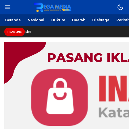
Beranda
Nasional
Hukrim
Daerah
Olahraga
Perist
i
HEADLINE