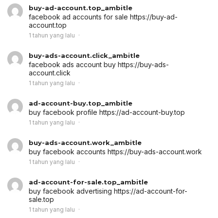
buy-ad-account.top_ambitle
facebook ad accounts for sale
https://buy-ad-
account.top
1 tahun yang lalu
buy-ads-account.click_ambitle
facebook ads account buy
https://buy-ads-
account.click
1 tahun yang lalu
ad-account-buy.top_ambitle
buy facebook profile
https://ad-account-buy.top
1 tahun yang lalu
buy-ads-account.work_ambitle
buy facebook accounts
https://buy-ads-account.work
1 tahun yang lalu
ad-account-for-sale.top_ambitle
buy facebook advertising
https://ad-account-for-
sale.top
1 tahun yang lalu