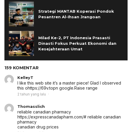
Strategi MANTAB Koperasi Pondok
Pesantren Al-Ihsan Jrangoan
Milad Ke-2, PT Indonesia Prasasti
Dinasti Fokus Perkuat Ekonomi dan
Kesejahteraan Umat
159 KOMENTAR
KelleyT
I like this web site it’s a master piece! Glad I observed
this ohttps://69v.topn google.
Raise range
2 tahun yang lalu
Thomasslich
reliable canadian pharmacy
https://expresscanadapharm.com/# reliable canadian
pharmacy
canadian drug prices