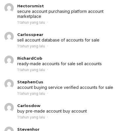
Hectorsmist
secure account purchasing platform
account
marketplace
1 tahun yang lalu
Carlosspear
sell account
database of accounts for sale
1 tahun yang lalu
RichardCob
ready-made accounts for sale
sell accounts
1 tahun yang lalu
StephenCus
account buying service
verified accounts for sale
1 tahun yang lalu
Carlosdow
buy pre-made account
buy account
1 tahun yang lalu
Stevenhor