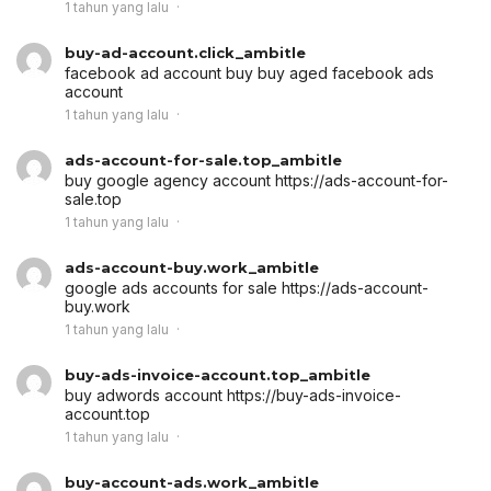
1 tahun yang lalu
buy-ad-account.click_ambitle
facebook ad account buy
buy aged facebook ads
account
1 tahun yang lalu
ads-account-for-sale.top_ambitle
buy google agency account
https://ads-account-for-
sale.top
1 tahun yang lalu
ads-account-buy.work_ambitle
google ads accounts for sale
https://ads-account-
buy.work
1 tahun yang lalu
buy-ads-invoice-account.top_ambitle
buy adwords account
https://buy-ads-invoice-
account.top
1 tahun yang lalu
buy-account-ads.work_ambitle