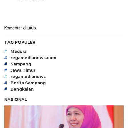
Komentar ditutup.
TAG POPULER
#
Madura
#
regamedianews.com
#
Sampang
#
Jawa Timur
#
regamedianews
#
Berita Sampang
#
Bangkalan
NASIONAL