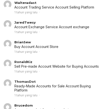
Walteradast
Account Trading Service
Account Selling Platform
1 tahun yang lalu
JaredTwesy
Account Exchange Service
Account exchange
1 tahun yang lalu
BrianSew
Buy Account
Account Store
1 tahun yang lalu
RonaldKiz
Sell Pre-made Account
Website for Buying Accounts
1 tahun yang lalu
ThomasDot
Ready-Made Accounts for Sale
Account Buying
Platform
1 tahun yang lalu
Brucedom