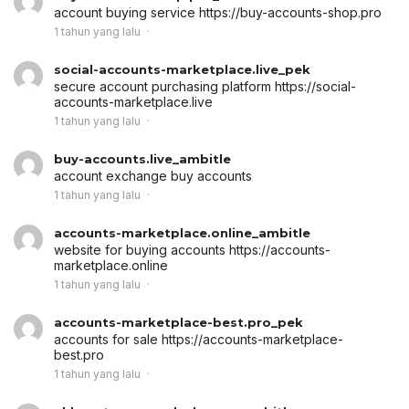
account buying service
https://buy-accounts-shop.pro
1 tahun yang lalu
social-accounts-marketplace.live_pek
secure account purchasing platform
https://social-
accounts-marketplace.live
1 tahun yang lalu
buy-accounts.live_ambitle
account exchange
buy accounts
1 tahun yang lalu
accounts-marketplace.online_ambitle
website for buying accounts
https://accounts-
marketplace.online
1 tahun yang lalu
accounts-marketplace-best.pro_pek
accounts for sale
https://accounts-marketplace-
best.pro
1 tahun yang lalu