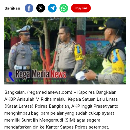
Bagikan
Copy Link
Bangkalan, (regamedianews.com) – Kapolres Bangkalan
AKBP Anisullah M Ridha melalui Kepala Satuan Lalu Lintas
(Kasat Lantas) Polres Bangkalan, AKP Inggit Prasetiyanto,
menghimbau bagi para pelajar yang sudah cukup syarat
memiliki Surat Ijin Mengemudi (SIM) agar segera
mendaftarkan diri ke Kantor Satpas Polres setempat.