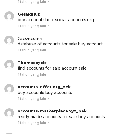
1 tahun yang lalu
GeraldHub
buy account
shop-social-accounts.org
1 tahun yang lalu
Jasonsuing
database of accounts for sale
buy account
1 tahun yang lalu
Thomascycle
find accounts for sale
account sale
1 tahun yang lalu
accounts-offer.org_pek
buy accounts
buy accounts
1 tahun yang lalu
accounts-marketplace.xyz_pek
ready-made accounts for sale
buy accounts
1 tahun yang lalu