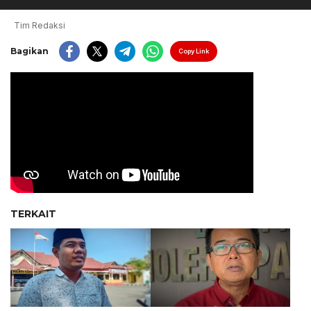
Tim Redaksi
Bagikan
Copy Link
TERKAIT