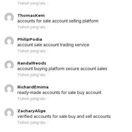
1 tahun yang lalu
ThomasKem
accounts for sale
account selling platform
1 tahun yang lalu
PhilipPodia
account sale
account trading service
1 tahun yang lalu
RandalReods
account buying platform
secure account sales
1 tahun yang lalu
RichardEmima
ready-made accounts for sale
buy account
1 tahun yang lalu
ZacharyAlige
verified accounts for sale
buy and sell accounts
1 tahun yang lalu