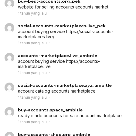
buy-best-accounts.org_pek
website for selling accounts
accounts market
1 tahun yang lalu
social-accounts-marketplaces.live_pek
account buying service
https://social-accounts-
marketplaces.live/
1 tahun yang lalu
accounts-marketplace.live_ambitle
account buying service
https://accounts-
marketplace.live
1 tahun yang lalu
social-accounts-marketplace.xyz_ambitle
account catalog
accounts marketplace
1 tahun yang lalu
buy-accounts.space_ambitle
ready-made accounts for sale
account marketplace
1 tahun yang lalu
buy-accounts-shop.pro_ambitle