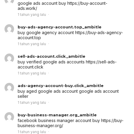
google ads account buy
https://buy-account-
ads.work/
1 tahun yang lalu
buy-ads-agency-account.top_ambitle
buy google agency account
https://buy-ads-agency-
account.top
1 tahun yang lalu
sell-ads-account.click_ambitle
buy verified google ads accounts
https://sell-ads-
account.click
1 tahun yang lalu
ads-agency-account-buy.click_ambitle
buy aged google ads account
google ads account
seller
1 tahun yang lalu
buy-business-manager.org_ambitle
facebook business manager account buy
https://buy-
business-manager.org/
1 tahun yang lalu