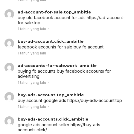
ad-account-for-sale.top_ambitle
buy old facebook account for ads
https://ad-account-
for-sale.top
1 tahun yang lalu
buy-ad-account.click_ambitle
facebook accounts for sale
buy fb account
1 tahun yang lalu
ad-accounts-for-sale.work_ambitle
buying fb accounts
buy facebook accounts for
advertising
1 tahun yang lalu
buy-ads-account.top_ambitle
buy account google ads
https://buy-ads-account.top
1 tahun yang lalu
buy-ads-accounts.click_ambitle
google ads account seller
https://buy-ads-
accounts.click/