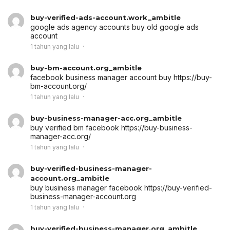
buy-verified-ads-account.work_ambitle
google ads agency accounts
buy old google ads
account
1 tahun yang lalu
buy-bm-account.org_ambitle
facebook business manager account buy
https://buy-
bm-account.org/
1 tahun yang lalu
buy-business-manager-acc.org_ambitle
buy verified bm facebook
https://buy-business-
manager-acc.org/
1 tahun yang lalu
buy-verified-business-manager-
account.org_ambitle
buy business manager facebook
https://buy-verified-
business-manager-account.org
1 tahun yang lalu
buy-verified-business-manager.org_ambitle