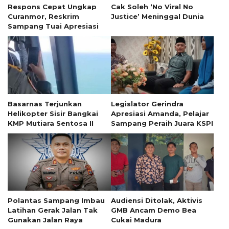
Respons Cepat Ungkap
Cak Soleh ‘No Viral No
Curanmor, Reskrim
Justice’ Meninggal Dunia
Sampang Tuai Apresiasi
Basarnas Terjunkan
Legislator Gerindra
Helikopter Sisir Bangkai
Apresiasi Amanda, Pelajar
KMP Mutiara Sentosa II
Sampang Peraih Juara KSPI
Polantas Sampang Imbau
Audiensi Ditolak, Aktivis
Latihan Gerak Jalan Tak
GMB Ancam Demo Bea
Gunakan Jalan Raya
Cukai Madura