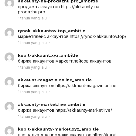
akkaunty-na-prodazhu.pro_ambitle
продажа аккаунтов
https://akkaunty-na-
prodazhu.pro
1 tahun yang lalu
rynok-akkauntov.top_ambitle
маркетплейс аккаунтов
https://rynok-akkauntov.top/
1 tahun yang lalu
kupit-akkaunt.xyz_ambitle
биржа аккаунтов
маркетплейсов аккаунтов
1 tahun yang lalu
akkaunt-magazin.online_ambitle
биржа аккаунтов
https://akkaunt-magazin.online
1 tahun yang lalu
akkaunty-market.live_ambitle
биржа аккаунтов
https://akkaunty-market.live/
1 tahun yang lalu
kupit-akkaunty-market.xyz_ambitle
площадка для продажи аккаунтов
https://kupit-