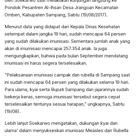
oleh Soekarwo saat melakukan kunjungan langsung ke
Pondok Pesantren Al-Ihsan Desa Jrangoan Kecamatan
Omben, Kabupaten Sampang, Sabtu (19/08/2017).
Menurut data yang didapat dari Kepala Dinas Kesehatan
setempat dalam jangka 19 hari, sudah mencapai 64 persen
yang sudah dilakukan imunisasi. Sementara jumlah anak yang
akan di imumisasi mencapai 257.354 anak. Ia juga
mengungkapkan, bahwa pada bulan September mendatang
imunisasi ini harus segera terselesaikan.
“Pelaksanaan imunisasi campak dan rubella di Sampang saat
ini sudah mencapai 64 persen yang dilakukan selama 19 hari.
Para ulama, kyai serta Bupati Sampang dan jajarannya sudah
bekerja keras, semoga imunisasi tersebut segera cepat
terselesaikan tentunya sesuai harapan,” ungkapnya, Sabtu
(19/08).
Lebih lanjut Soekarwo mengatakan, dukungan kyai dan
ulama’ dalam menyukseskan imunisasi Measles dan Rubella