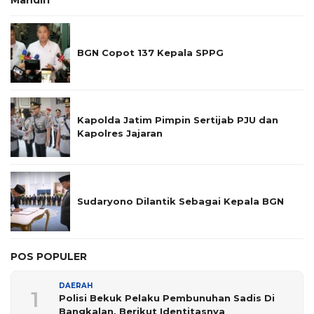
BGN Copot 137 Kepala SPPG
Kapolda Jatim Pimpin Sertijab PJU dan
Kapolres Jajaran
Sudaryono Dilantik Sebagai Kepala BGN
POS POPULER
DAERAH
1
Polisi Bekuk Pelaku Pembunuhan Sadis Di
Bangkalan, Berikut Identitasnya