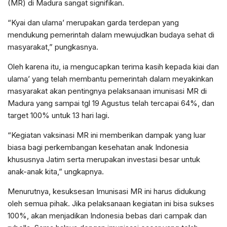
(MR) di Madura sangat signifikan.
“Kyai dan ulama’ merupakan garda terdepan yang
mendukung pemerintah dalam mewujudkan budaya sehat di
masyarakat,” pungkasnya.
Oleh karena itu, ia mengucapkan terima kasih kepada kiai dan
ulama’ yang telah membantu pemerintah dalam meyakinkan
masyarakat akan pentingnya pelaksanaan imunisasi MR di
Madura yang sampai tgl 19 Agustus telah tercapai 64%, dan
target 100% untuk 13 hari lagi.
“Kegiatan vaksinasi MR ini memberikan dampak yang luar
biasa bagi perkembangan kesehatan anak Indonesia
khususnya Jatim serta merupakan investasi besar untuk
anak-anak kita,” ungkapnya.
Menurutnya, kesuksesan Imunisasi MR ini harus didukung
oleh semua pihak. Jika pelaksanaan kegiatan ini bisa sukses
100%, akan menjadikan Indonesia bebas dari campak dan