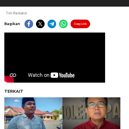
Tim Redaksi
Bagikan
Copy Link
TERKAIT