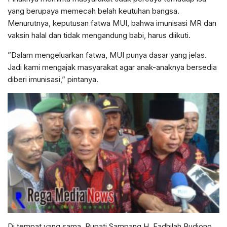
yang berupaya memecah belah keutuhan bangsa.
Menurutnya, keputusan fatwa MUI, bahwa imunisasi MR dan
vaksin halal dan tidak mengandung babi, harus diikuti.
”Dalam mengeluarkan fatwa, MUI punya dasar yang jelas.
Jadi kami mengajak masyarakat agar anak-anaknya bersedia
diberi imunisasi,” pintanya.
Di tempat yang sama, Bupati Sampang H. Fadhilah Budiono