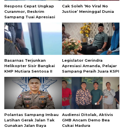
Respons Cepat Ungkap
Cak Soleh ‘No Viral No
Curanmor, Reskrim
Justice’ Meninggal Dunia
Sampang Tuai Apresiasi
Basarnas Terjunkan
Legislator Gerindra
Helikopter Sisir Bangkai
Apresiasi Amanda, Pelajar
KMP Mutiara Sentosa II
Sampang Peraih Juara KSPI
Polantas Sampang Imbau
Audiensi Ditolak, Aktivis
Latihan Gerak Jalan Tak
GMB Ancam Demo Bea
Gunakan Jalan Raya
Cukai Madura