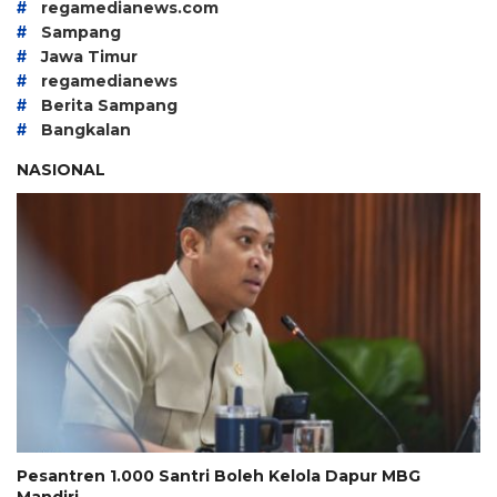
#
regamedianews.com
#
Sampang
#
Jawa Timur
#
regamedianews
#
Berita Sampang
#
Bangkalan
NASIONAL
Pesantren 1.000 Santri Boleh Kelola Dapur MBG
Mandiri