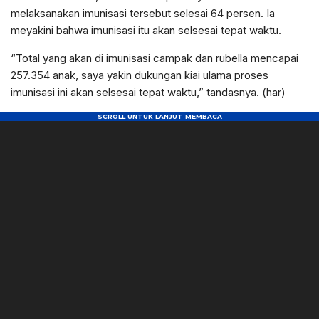
melaksanakan imunisasi tersebut selesai 64 persen. Ia
meyakini bahwa imunisasi itu akan selsesai tepat waktu.
“Total yang akan di imunisasi campak dan rubella mencapai
257.354 anak, saya yakin dukungan kiai ulama proses
imunisasi ini akan selsesai tepat waktu,” tandasnya. (har)