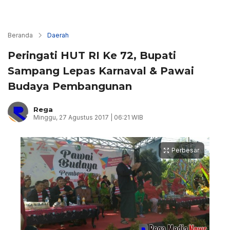
Beranda
Daerah
Peringati HUT RI Ke 72, Bupati
Sampang Lepas Karnaval & Pawai
Budaya Pembangunan
Rega
Minggu, 27 Agustus 2017 | 06:21 WIB
Perbesar