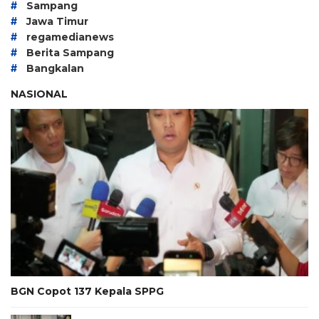
#
Sampang
#
Jawa Timur
#
regamedianews
#
Berita Sampang
#
Bangkalan
NASIONAL
BGN Copot 137 Kepala SPPG