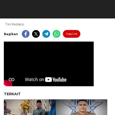
Tim Redaksi
Bagikan
Copy Link
TERKAIT