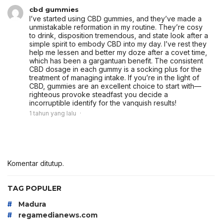
cbd gummies
I’ve started using CBD gummies, and they’ve made a
unmistakable reformation in my routine. They’re cosy
to drink, disposition tremendous, and state look after a
simple spirit to embody CBD into my day. I’ve rest they
help me lessen and better my doze after a covet time,
which has been a gargantuan benefit. The consistent
CBD dosage in each gummy is a socking plus for the
treatment of managing intake. If you’re in the light of
CBD, gummies are an excellent choice to start with—
righteous provoke steadfast you decide a
incorruptible identify for the vanquish results!
1 tahun yang lalu
Komentar ditutup.
TAG POPULER
#
Madura
#
regamedianews.com