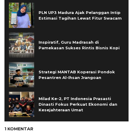
PLN UP3 Madura Ajak Pelanggan Intip
Estimasi Tagihan Lewat Fitur Swacam
Inspiratif, Guru Madrasah di
Pamekasan Sukses Rintis Bisnis Kopi
Strategi MANTAB Koperasi Pondok
Pesantren Al-Ihsan Jrangoan
Milad Ke-2, PT Indonesia Prasasti
Dinasti Fokus Perkuat Ekonomi dan
Kesejahteraan Umat
1 KOMENTAR