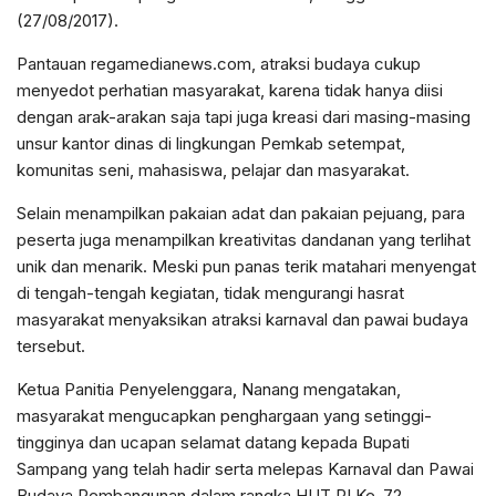
(27/08/2017).
Pantauan regamedianews.com, atraksi budaya cukup
menyedot perhatian masyarakat, karena tidak hanya diisi
dengan arak-arakan saja tapi juga kreasi dari masing-masing
unsur kantor dinas di lingkungan Pemkab setempat,
komunitas seni, mahasiswa, pelajar dan masyarakat.
Selain menampilkan pakaian adat dan pakaian pejuang, para
peserta juga menampilkan kreativitas dandanan yang terlihat
unik dan menarik. Meski pun panas terik matahari menyengat
di tengah-tengah kegiatan, tidak mengurangi hasrat
masyarakat menyaksikan atraksi karnaval dan pawai budaya
tersebut.
Ketua Panitia Penyelenggara, Nanang mengatakan,
masyarakat mengucapkan penghargaan yang setinggi-
tingginya dan ucapan selamat datang kepada Bupati
Sampang yang telah hadir serta melepas Karnaval dan Pawai
Budaya Pembangunan dalam rangka HUT RI Ke-72.