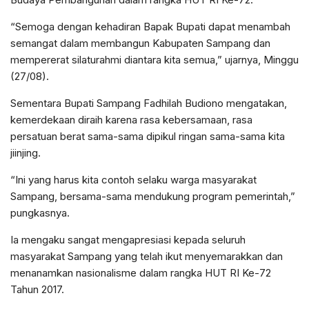
“Semoga dengan kehadiran Bapak Bupati dapat menambah
semangat dalam membangun Kabupaten Sampang dan
mempererat silaturahmi diantara kita semua,” ujarnya, Minggu
(27/08).
Sementara Bupati Sampang Fadhilah Budiono mengatakan,
kemerdekaan diraih karena rasa kebersamaan, rasa
persatuan berat sama-sama dipikul ringan sama-sama kita
jiinjing.
“Ini yang harus kita contoh selaku warga masyarakat
Sampang, bersama-sama mendukung program pemerintah,”
pungkasnya.
Ia mengaku sangat mengapresiasi kepada seluruh
masyarakat Sampang yang telah ikut menyemarakkan dan
menanamkan nasionalisme dalam rangka HUT RI Ke-72
Tahun 2017.