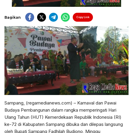
Bagikan
Copy Link
Sampang, (regamedianews.com) – Karnaval dan Pawai
Budaya Pembangunan dalam rangka memperingati Hari
Ulang Tahun (HUT) Kemerdekaan Republik Indonesia (RI)
ke-72 di Kabupaten Sampang dibuka dan dilepas langsung
oleh Bupati Sampang Fadhilah Budiono, Minggu