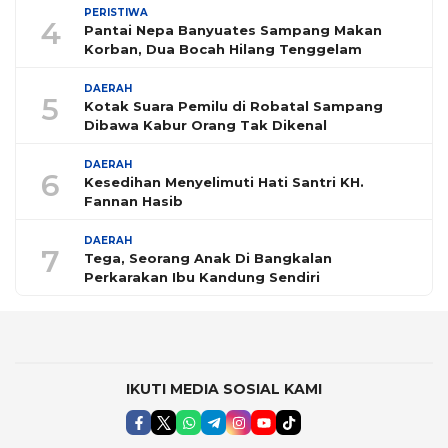
PERISTIWA
4
Pantai Nepa Banyuates Sampang Makan
Korban, Dua Bocah Hilang Tenggelam
DAERAH
5
Kotak Suara Pemilu di Robatal Sampang
Dibawa Kabur Orang Tak Dikenal
DAERAH
6
Kesedihan Menyelimuti Hati Santri KH.
Fannan Hasib
DAERAH
7
Tega, Seorang Anak Di Bangkalan
Perkarakan Ibu Kandung Sendiri
IKUTI MEDIA SOSIAL KAMI