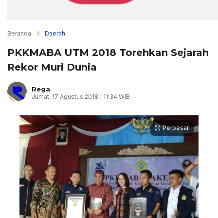
Beranda
Daerah
PKKMABA UTM 2018 Torehkan Sejarah
Rekor Muri Dunia
Rega
Jumat, 17 Agustus 2018 | 11:34 WIB
Perbesar