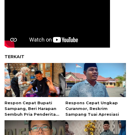
TERKAIT
Respon Cepat Bupati
Respons Cepat Ungkap
Sampang, Beri Harapan
Curanmor, Reskrim
Sembuh Pria Penderita
Sampang Tuai Apresiasi
Tumor 13 Tahun