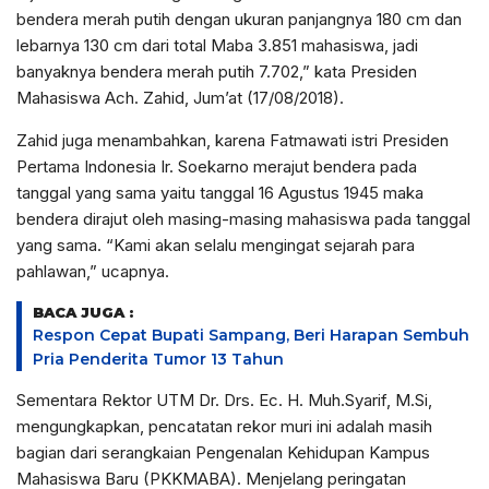
bendera merah putih dengan ukuran panjangnya 180 cm dan
lebarnya 130 cm dari total Maba 3.851 mahasiswa, jadi
banyaknya bendera merah putih 7.702,” kata Presiden
Mahasiswa Ach. Zahid, Jum’at (17/08/2018).
Zahid juga menambahkan, karena Fatmawati istri Presiden
Pertama Indonesia Ir. Soekarno merajut bendera pada
tanggal yang sama yaitu tanggal 16 Agustus 1945 maka
bendera dirajut oleh masing-masing mahasiswa pada tanggal
yang sama. “Kami akan selalu mengingat sejarah para
pahlawan,” ucapnya.
BACA JUGA :
Respon Cepat Bupati Sampang, Beri Harapan Sembuh
Pria Penderita Tumor 13 Tahun
Sementara Rektor UTM Dr. Drs. Ec. H. Muh.Syarif, M.Si,
mengungkapkan, pencatatan rekor muri ini adalah masih
bagian dari serangkaian Pengenalan Kehidupan Kampus
Mahasiswa Baru (PKKMABA). Menjelang peringatan