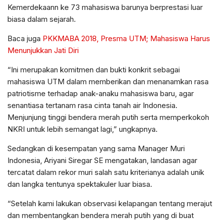
Kemerdekaann ke 73 mahasiswa barunya berprestasi luar
biasa dalam sejarah.
Baca juga
PKKMABA 2018, Presma UTM; Mahasiswa Harus
Menunjukkan Jati Diri
“Ini merupakan komitmen dan bukti konkrit sebagai
mahasiswa UTM dalam memberikan dan menanamkan rasa
patriotisme terhadap anak-anaku mahasiswa baru, agar
senantiasa tertanam rasa cinta tanah air Indonesia.
Menjunjung tinggi bendera merah putih serta memperkokoh
NKRI untuk lebih semangat lagi,” ungkapnya.
Sedangkan di kesempatan yang sama Manager Muri
Indonesia, Ariyani Siregar SE mengatakan, landasan agar
tercatat dalam rekor muri salah satu kriterianya adalah unik
dan langka tentunya spektakuler luar biasa.
“Setelah kami lakukan observasi kelapangan tentang merajut
dan membentangkan bendera merah putih yang di buat