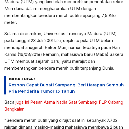
Madura (UTM) yang kini telah menorehkan pencatatan rekor
Muri dunia dalam mengharumkan UTM dengan
membentangkan bendera merah putih sepanjang 7,5 Kilo
meter.
Selama diresmikan, Universitas Trunojoyo Madura (UTM)
pada tanggal 23 Juli 2001 lalu, sejak itu pula UTM belum
mendapat anugerah Rekor Muri, namun tepatnya pada Hari
Kamis (16/08/2018) kemarin, mahasiswa baru (Maba) Sakera
UTM membuat sejarah baru, yaitu merajut dan
membentangkan bendera merah putih terpanjang Dunia.
BACA JUGA :
Respon Cepat Bupati Sampang, Beri Harapan Sembuh
Pria Penderita Tumor 13 Tahun
Baca
juga Ini Pesan Asma Nadia Saat Sambangi FLP Cabang
Bangkalan
“Bendera merah putih yang dirajut saat ini sebanyak 7.702
rajutan dimana masing-masing mahasiswa membawa 2 buah