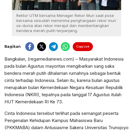
Rektor UTM bersama Menager Rekor Muri saat pose
bersama sesudah menerima penghargaan rekor muri
se-dunia atas rekor merajut dan membentangkan
bendera merah putih terpanjang.
Bagikan
Copy Link
Bangkalan, (regamedianews.com) – Masyarakat Indonesia
pada bulan Agustus mayoritas mengibarkan sang saka
bendera merah putih dihalaman rumahnya sebagai bentuk
cinta terhadap Indonesia. Selain itu, karena bulan agustus
merupakan bulan Kemerdekaan Negara Kesatuan Republik
Indonesia (NKRI), tepatnya pada tanggal 17 Agustus itulah
HUT Kemerdekaan RI Ke 73.
Cinta Indonesia tersebut terlihat pada semangat peserta
Pengenalan Kehidupan Kampus Mahasiswa Baru
(PKKMABA) dalam Antusiasme Sakera Universitas Trunojoyo