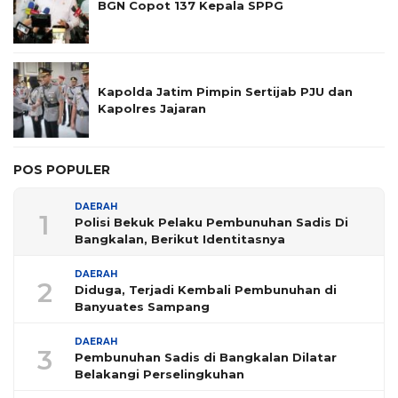
BGN Copot 137 Kepala SPPG
Kapolda Jatim Pimpin Sertijab PJU dan
Kapolres Jajaran
POS POPULER
DAERAH
1
Polisi Bekuk Pelaku Pembunuhan Sadis Di
Bangkalan, Berikut Identitasnya
DAERAH
2
Diduga, Terjadi Kembali Pembunuhan di
Banyuates Sampang
DAERAH
3
Pembunuhan Sadis di Bangkalan Dilatar
Belakangi Perselingkuhan