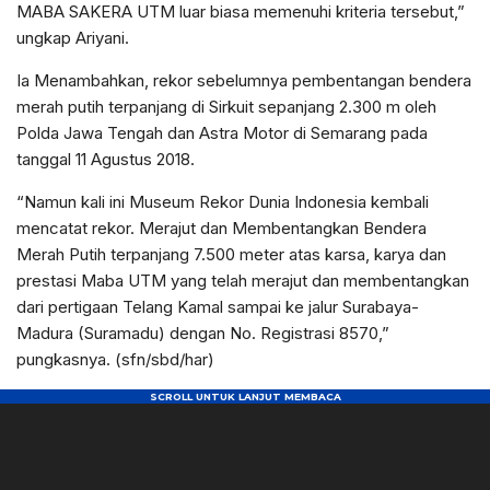
MABA SAKERA UTM luar biasa memenuhi kriteria tersebut,”
ungkap Ariyani.
Ia Menambahkan, rekor sebelumnya pembentangan bendera
merah putih terpanjang di Sirkuit sepanjang 2.300 m oleh
Polda Jawa Tengah dan Astra Motor di Semarang pada
tanggal 11 Agustus 2018.
“Namun kali ini Museum Rekor Dunia Indonesia kembali
mencatat rekor. Merajut dan Membentangkan Bendera
Merah Putih terpanjang 7.500 meter atas karsa, karya dan
prestasi Maba UTM yang telah merajut dan membentangkan
dari pertigaan Telang Kamal sampai ke jalur Surabaya-
Madura (Suramadu) dengan No. Registrasi 8570,”
pungkasnya. (sfn/sbd/har)