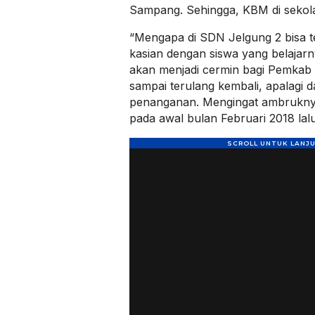
Sampang. Sehingga, KBM di sekola
“Mengapa di SDN Jelgung 2 bisa t
kasian dengan siswa yang belajarny
akan menjadi cermin bagi Pemkab
sampai terulang kembali, apalagi 
penanganan. Mengingat ambruknya 
pada awal bulan Februari 2018 lalu