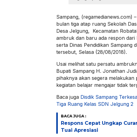
Sampang, (regamedianews.com) –
bulan tiga atap ruang Sekolah Das
Desa Jelgung, Kecamatan Robata
ambruk dan baru ada respon dari
serta Dinas Pendidikan Sampang 
tersebut, Selasa (28/08/2018).
Usai melihat satu persatu ambrukny
Bupati Sampang H. Jonathan Judi
pihaknya akan segera melakukan 
kegiatan belajar mengajar tidak te
Baca juga
Disdik Sampang Terkes
Tiga Ruang Kelas SDN Jelgung 2
BACA JUGA :
Respons Cepat Ungkap Cura
Tuai Apresiasi