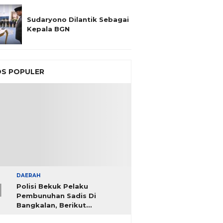
Sudaryono Dilantik Sebagai
Kepala BGN
S POPULER
DAERAH
1
Polisi Bekuk Pelaku
Pembunuhan Sadis Di
Bangkalan, Berikut
Identitasnya