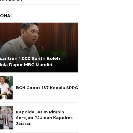
IONAL
santren 1.000 Santri Boleh
lola Dapur MBG Mandiri
BGN Copot 137 Kepala SPPG
Kapolda Jatim Pimpin
Sertijab PJU dan Kapolres
Jajaran