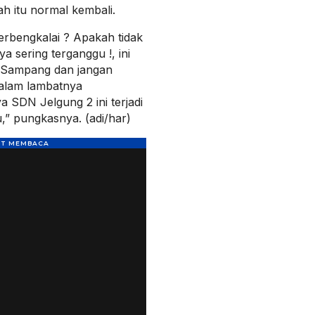
h itu normal kembali.
erbengkalai ? Apakah tidak
a sering terganggu !, ini
 Sampang dan jangan
dalam lambatnya
SDN Jelgung 2 ini terjadi
,” pungkasnya. (adi/har)