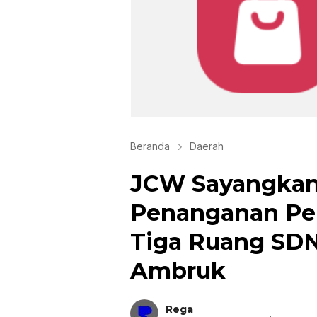
Beranda
Daerah
JCW Sayangkan
Penanganan Pe
Tiga Ruang SDN
Ambruk
Rega