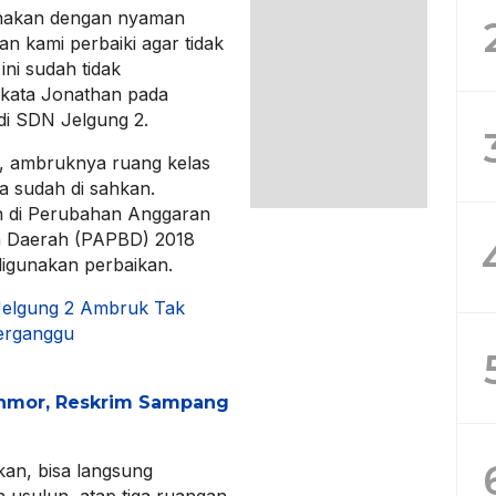
gunakan dengan nyaman
n kami perbaiki agar tidak
ni sudah tidak
kata Jonathan pada
i SDN Jelgung 2.
n, ambruknya ruang kelas
ma sudah di sahkan.
an di Perubahan Anggaran
a Daerah (PAPBD) 2018
 digunakan perbaikan.
Jelgung 2 Ambruk Tak
Terganggu
nmor, Reskrim Sampang
kan, bisa langsung