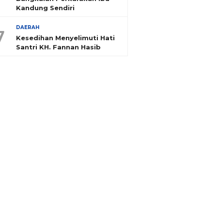
Kandung Sendiri
DAERAH
7
Kesedihan Menyelimuti Hati
Santri KH. Fannan Hasib