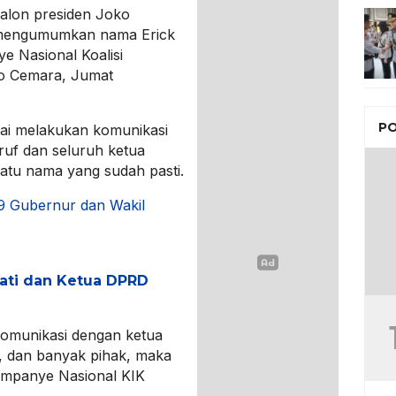
alon presiden Joko
 mengumumkan nama Erick
e Nasional Koalisi
ko Cemara, Jumat
PO
ai melakukan komunikasi
ruf dan seluruh ketua
 satu nama yang sudah pasti.
 9 Gubernur dan Wakil
pati dan Ketua DPRD
komunikasi dengan ketua
), dan banyak pihak, maka
mpanye Nasional KIK