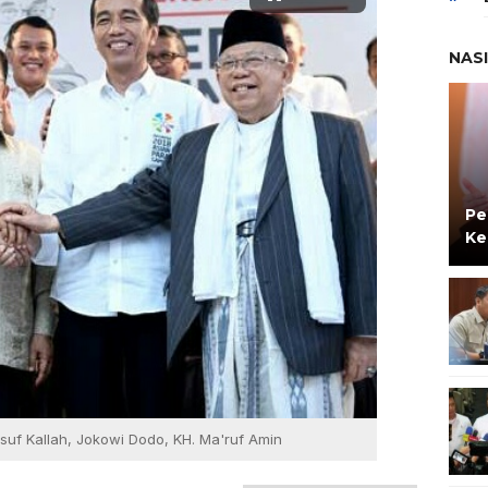
NAS
Pe
Ke
suf Kallah, Jokowi Dodo, KH. Ma'ruf Amin