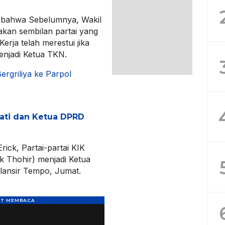
 bahwa Sebelumnya, Wakil
kan sembilan partai yang
erja telah merestui jika
menjadi Ketua TKN.
ergriliya ke Parpol
pati dan Ketua DPRD
ick, Partai-partai KIK
 Thohir) menjadi Ketua
 lansir Tempo, Jumat.