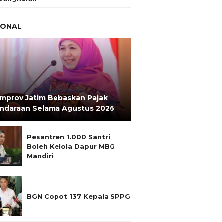
IONAL
mprov Jatim Bebaskan Pajak
ndaraan Selama Agustus 2026
Pesantren 1.000 Santri
Boleh Kelola Dapur MBG
Mandiri
BGN Copot 137 Kepala SPPG