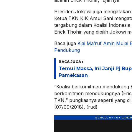
Presiden Jokowi juga mengatakan
Ketua TKN KIK Arsul Sani mengata
tergabung dalam Koalisi Indonesia K
Erick Thohir yang dipilih Jokowi 
Baca juga
Kiai Ma’ruf Amin Mulai B
Pendukung
BACA JUGA :
Temui Massa, Ini Janji Pj Bu
Pamekasan
“Koalisi berkomitmen mendukung Er
berkomitmen mendukungnya (Erick
TKN,” pungkasnya seperti yang di
(07/09/2018). (rud)