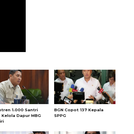
tren 1.000 Santri
BGN Copot 137 Kepala
 Kelola Dapur MBG
SPPG
ri