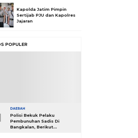
Kapolda Jatim Pimpin
Sertijab PJU dan Kapolres
Jajaran
S POPULER
DAERAH
1
Polisi Bekuk Pelaku
Pembunuhan Sadis Di
Bangkalan, Berikut
Identitasnya