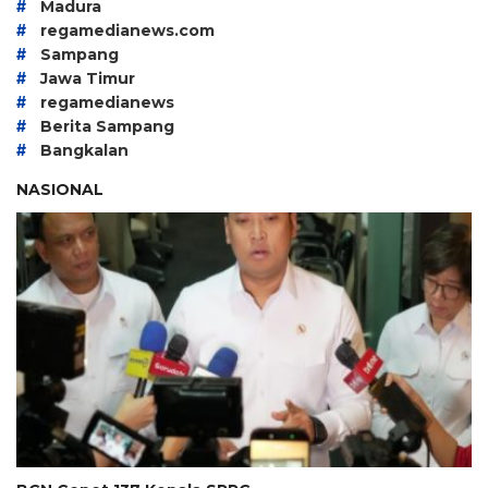
#
Madura
#
regamedianews.com
#
Sampang
#
Jawa Timur
#
regamedianews
#
Berita Sampang
#
Bangkalan
NASIONAL