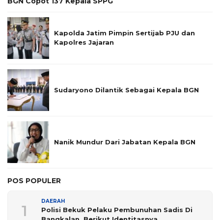
BGN Copot 137 Kepala SPPG
Kapolda Jatim Pimpin Sertijab PJU dan
Kapolres Jajaran
Sudaryono Dilantik Sebagai Kepala BGN
Nanik Mundur Dari Jabatan Kepala BGN
POS POPULER
DAERAH
1
Polisi Bekuk Pelaku Pembunuhan Sadis Di
Bangkalan, Berikut Identitasnya