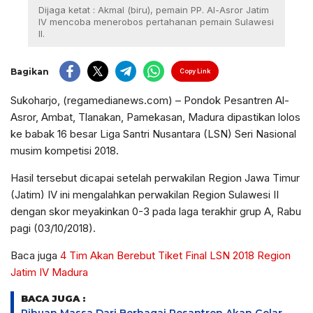
Dijaga ketat : Akmal (biru), pemain PP. Al-Asror Jatim
IV mencoba menerobos pertahanan pemain Sulawesi
II.
Bagikan
Copy Link
Sukoharjo, (regamedianews.com) – Pondok Pesantren Al-
Asror, Ambat, Tlanakan, Pamekasan, Madura dipastikan lolos
ke babak 16 besar Liga Santri Nusantara (LSN) Seri Nasional
musim kompetisi 2018.
Hasil tersebut dicapai setelah perwakilan Region Jawa Timur
(Jatim) IV ini mengalahkan perwakilan Region Sulawesi II
dengan skor meyakinkan 0-3 pada laga terakhir grup A, Rabu
pagi (03/10/2018).
Baca juga
4 Tim Akan Berebut Tiket Final LSN 2018 Region
Jatim IV Madura
BACA JUGA :