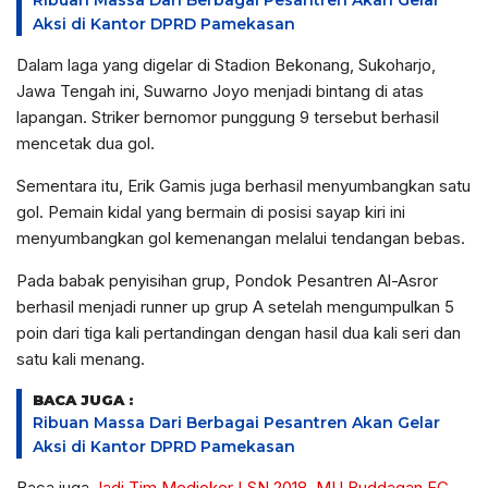
Ribuan Massa Dari Berbagai Pesantren Akan Gelar
Aksi di Kantor DPRD Pamekasan
Dalam laga yang digelar di Stadion Bekonang, Sukoharjo,
Jawa Tengah ini, Suwarno Joyo menjadi bintang di atas
lapangan. Striker bernomor punggung 9 tersebut berhasil
mencetak dua gol.
Sementara itu, Erik Gamis juga berhasil menyumbangkan satu
gol. Pemain kidal yang bermain di posisi sayap kiri ini
menyumbangkan gol kemenangan melalui tendangan bebas.
Pada babak penyisihan grup, Pondok Pesantren Al-Asror
berhasil menjadi runner up grup A setelah mengumpulkan 5
poin dari tiga kali pertandingan dengan hasil dua kali seri dan
satu kali menang.
BACA JUGA :
Ribuan Massa Dari Berbagai Pesantren Akan Gelar
Aksi di Kantor DPRD Pamekasan
Baca juga
Jadi Tim Medioker LSN 2018, MU Buddagan FC