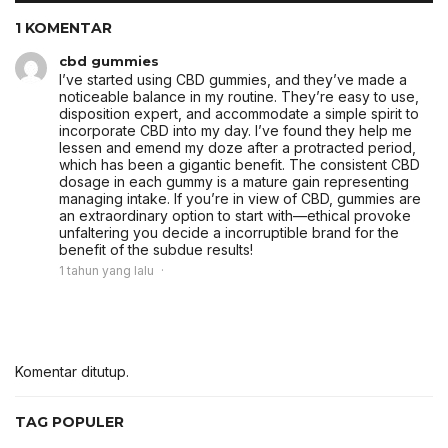
1 KOMENTAR
cbd gummies
I’ve started using CBD gummies, and they’ve made a
noticeable balance in my routine. They’re easy to use,
disposition expert, and accommodate a simple spirit to
incorporate CBD into my day. I’ve found they help me
lessen and emend my doze after a protracted period,
which has been a gigantic benefit. The consistent CBD
dosage in each gummy is a mature gain representing
managing intake. If you’re in view of CBD, gummies are
an extraordinary option to start with—ethical provoke
unfaltering you decide a incorruptible brand for the
benefit of the subdue results!
1 tahun yang lalu
Komentar ditutup.
TAG POPULER