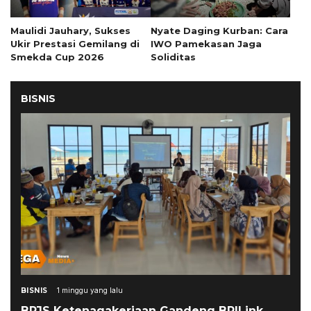
Maulidi Jauhary, Sukses
Nyate Daging Kurban: Cara
Ukir Prestasi Gemilang di
IWO Pamekasan Jaga
Smekda Cup 2026
Soliditas
BISNIS
BISNIS
1 minggu yang lalu
BPJS Ketenagakerjaan Gandeng BRILink