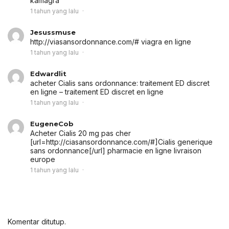
kamagra
1 tahun yang lalu
Jesussmuse
http://viasansordonnance.com/# viagra en ligne
1 tahun yang lalu
Edwardlit
acheter Cialis sans ordonnance:
traitement ED discret
en ligne
– traitement ED discret en ligne
1 tahun yang lalu
EugeneCob
Acheter Cialis 20 mg pas cher
[url=http://ciasansordonnance.com/#]Cialis generique
sans ordonnance[/url] pharmacie en ligne livraison
europe
1 tahun yang lalu
Komentar ditutup.