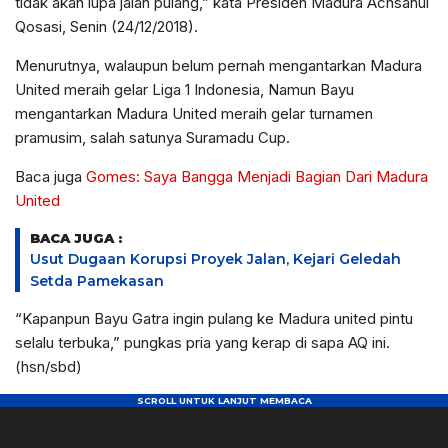
tidak akan lupa jalan pulang,” kata Presiden Madura Achsanul
Qosasi, Senin (24/12/2018).
Menurutnya, walaupun belum pernah mengantarkan Madura
United meraih gelar Liga 1 Indonesia, Namun Bayu
mengantarkan Madura United meraih gelar turnamen
pramusim, salah satunya Suramadu Cup.
Baca juga
Gomes: Saya Bangga Menjadi Bagian Dari Madura
United
BACA JUGA :
Usut Dugaan Korupsi Proyek Jalan, Kejari Geledah
Setda Pamekasan
“Kapanpun Bayu Gatra ingin pulang ke Madura united pintu
selalu terbuka,” pungkas pria yang kerap di sapa AQ ini.
(hsn/sbd)