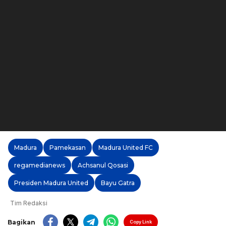
Madura
Pamekasan
Madura United FC
regamedianews
Achsanul Qosasi
Presiden Madura United
Bayu Gatra
Tim Redaksi
Bagikan
Copy Link