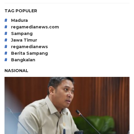
TAG POPULER
#
Madura
#
regamedianews.com
#
Sampang
#
Jawa Timur
#
regamedianews
#
Berita Sampang
#
Bangkalan
NASIONAL