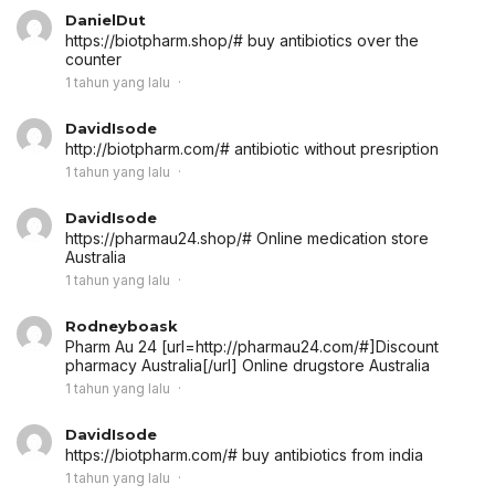
DanielDut
https://biotpharm.shop/# buy antibiotics over the
counter
1 tahun yang lalu
DavidIsode
http://biotpharm.com/# antibiotic without presription
1 tahun yang lalu
DavidIsode
https://pharmau24.shop/# Online medication store
Australia
1 tahun yang lalu
Rodneyboask
Pharm Au 24 [url=http://pharmau24.com/#]Discount
pharmacy Australia[/url] Online drugstore Australia
1 tahun yang lalu
DavidIsode
https://biotpharm.com/# buy antibiotics from india
1 tahun yang lalu