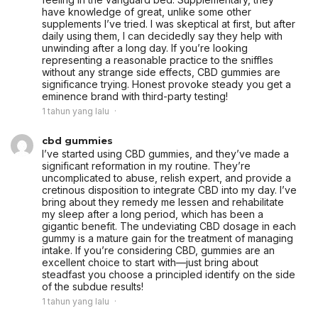
have knowledge of great, unlike some other
supplements I’ve tried. I was skeptical at first, but after
daily using them, I can decidedly say they help with
unwinding after a long day. If you’re looking
representing a reasonable practice to the sniffles
without any strange side effects, CBD gummies are
significance trying. Honest provoke steady you get a
eminence brand with third-party testing!
1 tahun yang lalu
cbd gummies
I’ve started using CBD gummies, and they’ve made a
significant reformation in my routine. They’re
uncomplicated to abuse, relish expert, and provide a
cretinous disposition to integrate CBD into my day. I’ve
bring about they remedy me lessen and rehabilitate
my sleep after a long period, which has been a
gigantic benefit. The undeviating CBD dosage in each
gummy is a mature gain for the treatment of managing
intake. If you’re considering CBD, gummies are an
excellent choice to start with—just bring about
steadfast you choose a principled identify on the side
of the subdue results!
1 tahun yang lalu