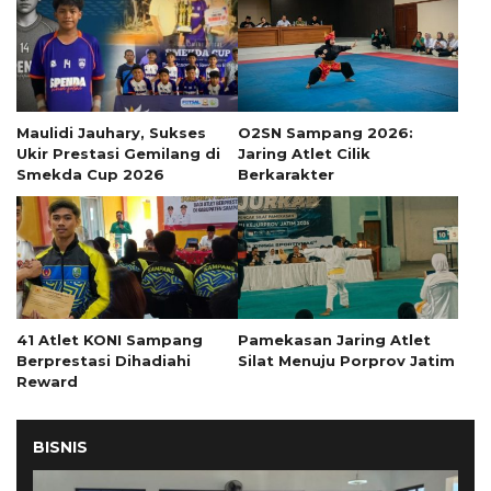
Maulidi Jauhary, Sukses
O2SN Sampang 2026:
Ukir Prestasi Gemilang di
Jaring Atlet Cilik
Smekda Cup 2026
Berkarakter
41 Atlet KONI Sampang
Pamekasan Jaring Atlet
Berprestasi Dihadiahi
Silat Menuju Porprov Jatim
Reward
BISNIS