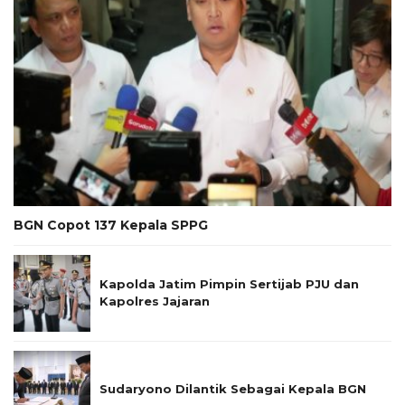
BGN Copot 137 Kepala SPPG
Kapolda Jatim Pimpin Sertijab PJU dan
Kapolres Jajaran
Sudaryono Dilantik Sebagai Kepala BGN