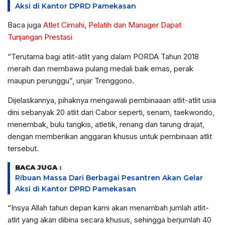
Aksi di Kantor DPRD Pamekasan
Baca juga
Atlet Cimahi, Pelatih dan Manager Dapat
Tunjangan Prestasi
“Terutama bagi atlit-atlit yang dalam PORDA Tahun 2018
meraih dan membawa pulang medali baik emas, perak
maupun perunggu”, unjar Trenggono.
Dijelaskannya, pihaknya mengawali pembinaaan atlit-atlit usia
dini sebanyak 20 atlit dari Cabor seperti, senam, taekwondo,
menembak, bulu tangkis, atletik, renang dan tarung drajat,
dengan memberikan anggaran khusus untuk pembinaan atlit
tersebut.
BACA JUGA :
Ribuan Massa Dari Berbagai Pesantren Akan Gelar
Aksi di Kantor DPRD Pamekasan
“Insya Allah tahun depan kami akan menambah jumlah atlit-
atlit yang akan dibina secara khusus, sehingga berjumlah 40