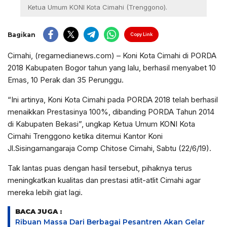
Ketua Umum KONI Kota Cimahi (Trenggono).
Bagikan
Copy Link
Cimahi, (regamedianews.com) – Koni Kota Cimahi di PORDA
2018 Kabupaten Bogor tahun yang lalu, berhasil menyabet 10
Emas, 10 Perak dan 35 Perunggu.
“Ini artinya, Koni Kota Cimahi pada PORDA 2018 telah berhasil
menaikkan Prestasinya 100%, dibanding PORDA Tahun 2014
di Kabupaten Bekasi”, ungkap Ketua Umum KONI Kota
Cimahi Trenggono ketika ditemui Kantor Koni
Jl.Sisingamangaraja Comp Chitose Cimahi, Sabtu (22/6/19).
Tak lantas puas dengan hasil tersebut, pihaknya terus
meningkatkan kualitas dan prestasi atlit-atlit Cimahi agar
mereka lebih giat lagi.
BACA JUGA :
Ribuan Massa Dari Berbagai Pesantren Akan Gelar