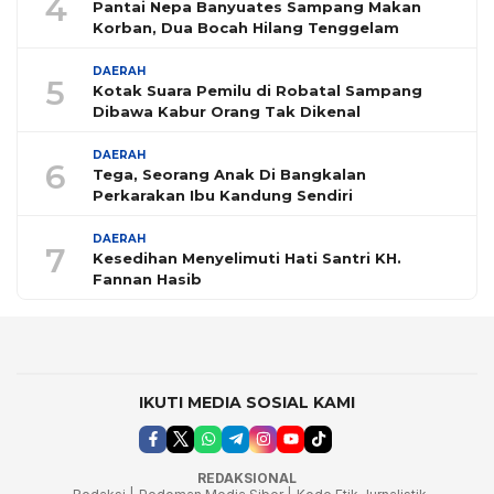
4
Pantai Nepa Banyuates Sampang Makan
Korban, Dua Bocah Hilang Tenggelam
DAERAH
5
Kotak Suara Pemilu di Robatal Sampang
Dibawa Kabur Orang Tak Dikenal
DAERAH
6
Tega, Seorang Anak Di Bangkalan
Perkarakan Ibu Kandung Sendiri
DAERAH
7
Kesedihan Menyelimuti Hati Santri KH.
Fannan Hasib
IKUTI MEDIA SOSIAL KAMI
REDAKSIONAL