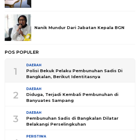
Nanik Mundur Dari Jabatan Kepala BGN
POS POPULER
DAERAH
1
Polisi Bekuk Pelaku Pembunuhan Sadis Di
Bangkalan, Berikut Identitasnya
DAERAH
2
Diduga, Terjadi Kembali Pembunuhan di
Banyuates Sampang
DAERAH
3
Pembunuhan Sadis di Bangkalan Dilatar
Belakangi Perselingkuhan
PERISTIWA