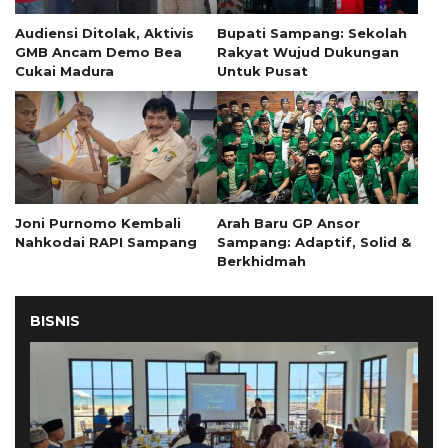
Audiensi Ditolak, Aktivis
Bupati Sampang: Sekolah
GMB Ancam Demo Bea
Rakyat Wujud Dukungan
Cukai Madura
Untuk Pusat
Joni Purnomo Kembali
Arah Baru GP Ansor
Nahkodai RAPI Sampang
Sampang: Adaptif, Solid &
Berkhidmah
BISNIS