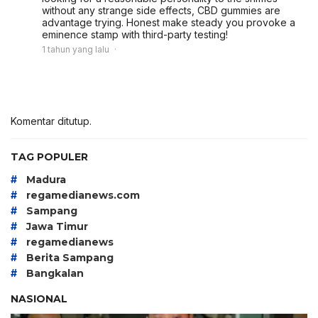
without any strange side effects, CBD gummies are
advantage trying. Honest make steady you provoke a
eminence stamp with third-party testing!
1 tahun yang lalu
Komentar ditutup.
TAG POPULER
#
Madura
#
regamedianews.com
#
Sampang
#
Jawa Timur
#
regamedianews
#
Berita Sampang
#
Bangkalan
NASIONAL