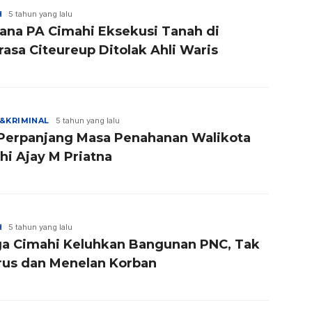
H
5 tahun yang lalu
ana PA Cimahi Eksekusi Tanah di
asa Citeureup Ditolak Ahli Waris
&KRIMINAL
5 tahun yang lalu
Perpanjang Masa Penahanan Walikota
hi Ajay M Priatna
H
5 tahun yang lalu
a Cimahi Keluhkan Bangunan PNC, Tak
rus dan Menelan Korban