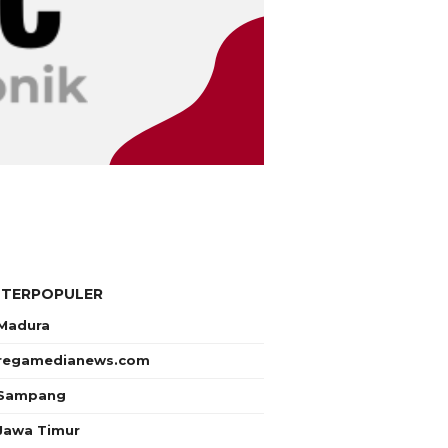
 TERPOPULER
Madura
regamedianews.com
Sampang
Jawa Timur