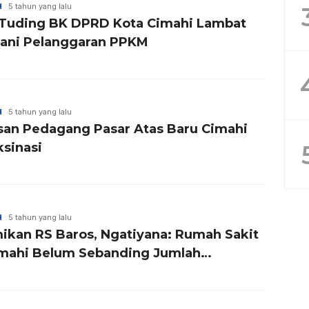
H
5 tahun yang lalu
Tuding BK DPRD Kota Cimahi Lambat
ani Pelanggaran PPKM
H
5 tahun yang lalu
san Pedagang Pasar Atas Baru Cimahi
ksinasi
H
5 tahun yang lalu
ikan RS Baros, Ngatiyana: Rumah Sakit
imahi Belum Sebanding Jumlah
duduk