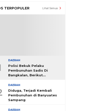
S TERPOPULER
Lihat Semua
DAERAH
1
Polisi Bekuk Pelaku
Pembunuhan Sadis Di
Bangkalan, Berikut
Identitasnya
DAERAH
2
Diduga, Terjadi Kembali
Pembunuhan di Banyuates
Sampang
DAERAH