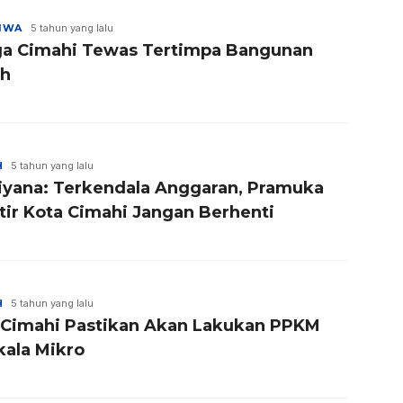
TIWA
5 tahun yang lalu
a Cimahi Tewas Tertimpa Bangunan
h
H
5 tahun yang lalu
iyana: Terkendala Anggaran, Pramuka
tir Kota Cimahi Jangan Berhenti
H
5 tahun yang lalu
 Cimahi Pastikan Akan Lakukan PPKM
kala Mikro