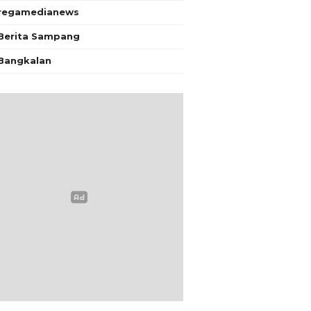
regamedianews
Berita Sampang
Bangkalan