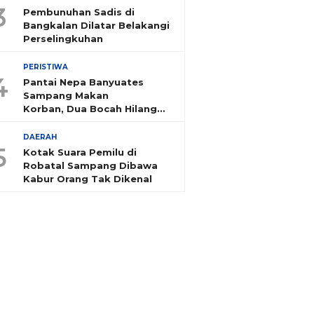
3
Pembunuhan Sadis di
Bangkalan Dilatar Belakangi
Perselingkuhan
PERISTIWA
4
Pantai Nepa Banyuates
Sampang Makan
Korban, Dua Bocah Hilang
Tenggelam
DAERAH
5
Kotak Suara Pemilu di
Robatal Sampang Dibawa
Kabur Orang Tak Dikenal