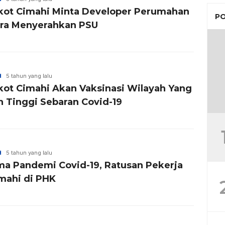
ot Cimahi Minta Developer Perumahan
PO
ra Menyerahkan PSU
H
5 tahun yang lalu
 Cimahi Akan Vaksinasi Wilayah Yang
h Tinggi Sebaran Covid-19
H
5 tahun yang lalu
ma Pandemi Covid-19, Ratusan Pekerja
imahi di PHK