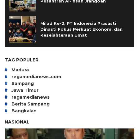
Pesantren Al-Ihsan Jrangoan
Milad Ke-2, PT Indonesia Prasasti
Dinasti Fokus Perkuat Ekonomi dan
Kesejahteraan Umat
TAG POPULER
#
Madura
#
regamedianews.com
#
Sampang
#
Jawa Timur
#
regamedianews
#
Berita Sampang
#
Bangkalan
NASIONAL