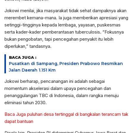
Jokowi menilai, jika masyarakat tidak sehat dampaknya akan
merembet kemana-mana. Ia juga memberikan apresiasi yang
setinggi-tingginya kepada lembaga, yayasan, puskesmas
serta kader-kader pemberantasan tuberculosis. “Fokusnya
bukan pengobatan, tapi pencegahan penyakit itu lebih
diperlukan,” tandasnya.
BACA JUGA :
Pusatkan di Sampang, Presiden Prabowo Resmikan
Jalan Daerah 1.151 Km
Jokowi berharap, pencanangan ini adalah sebagai
momentum akselerasi dalam upaya pencegahan dan
penanggulangan TBC di Indonesia, dalam rangka menuju
eliminasi tahun 2030.
Baca Juga puluhan desa tertinggal di bangkalan terancam tak
dapat bantuan
Disela lain, Presiden RI didampingi Gubernur Jawa Barat dan