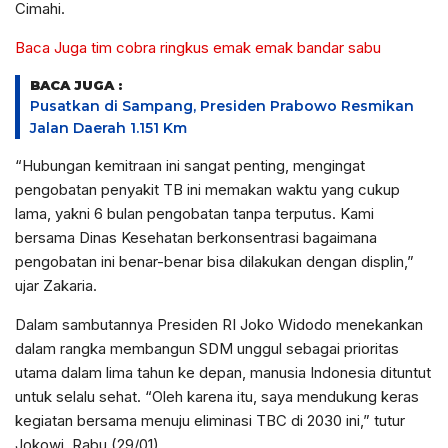
Cimahi.
Baca Juga tim cobra ringkus emak emak bandar sabu
BACA JUGA :
Pusatkan di Sampang, Presiden Prabowo Resmikan
Jalan Daerah 1.151 Km
“Hubungan kemitraan ini sangat penting, mengingat
pengobatan penyakit TB ini memakan waktu yang cukup
lama, yakni 6 bulan pengobatan tanpa terputus. Kami
bersama Dinas Kesehatan berkonsentrasi bagaimana
pengobatan ini benar-benar bisa dilakukan dengan displin,”
ujar Zakaria.
Dalam sambutannya Presiden RI Joko Widodo menekankan
dalam rangka membangun SDM unggul sebagai prioritas
utama dalam lima tahun ke depan, manusia Indonesia dituntut
untuk selalu sehat. “Oleh karena itu, saya mendukung keras
kegiatan bersama menuju eliminasi TBC di 2030 ini,” tutur
Jokowi, Rabu (29/01).