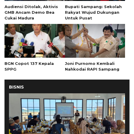
Audiensi Ditolak, Aktivis
Bupati Sampang: Sekolah
GMB Ancam Demo Bea
Rakyat Wujud Dukungan
Cukai Madura
Untuk Pusat
BGN Copot 137 Kepala
Joni Purnomo Kembali
SPPG
Nahkodai RAPI Sampang
BISNIS