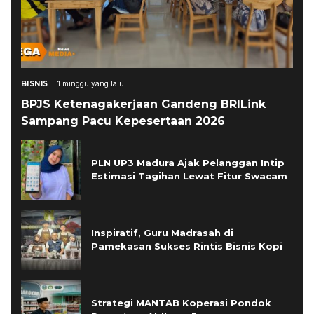
BISNIS
1 minggu yang lalu
BPJS Ketenagakerjaan Gandeng BRILink
Sampang Pacu Kepesertaan 2026
PLN UP3 Madura Ajak Pelanggan Intip
Estimasi Tagihan Lewat Fitur Swacam
Inspiratif, Guru Madrasah di
Pamekasan Sukses Rintis Bisnis Kopi
Strategi MANTAB Koperasi Pondok