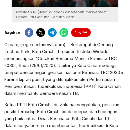
Presiden RI (Joko Widodo) dihadapan masyarakat
Cimahi, di Gedung Techno Park.
Bagikan
Copy Link
Cimahi, (regamedianews.com) – Bertempat di Gedung
Techno Park, Kota Cimahi, Presiden RI Joko Widodo
mencanangkan “Gerakan Bersama Menuju Eliminasi TBC
2030”, Rabu (29/01/2020). Dipilihnya Kota Cimahi sebagai
tempat pencanangan gerakan nasional Eliminasi TBC 2030 ini
karena kiprah positif yang ditunjukkan oleh Perkumpulan
Pemberantasan Tuberkulosis Indonesia (PPTI) Kota Cimahi
dalam membantu pemberantasan TB.
Ketua PPTI Kota Cimahi, dr. Zakaria mengatakan, penilaian
positif terhadap Kota Cimahi tidak terlepas dari hubungan
yang baik antara Dinas Kesahatan Kota Cimahi dan PPTI,
dalam upaya bersama memberantas Tuberculosis di Kota