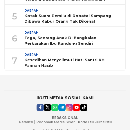
DAERAH
5
Kotak Suara Pemilu di Robatal Sampang
Dibawa Kabur Orang Tak Dikenal
DAERAH
6
Tega, Seorang Anak Di Bangkalan
Perkarakan Ibu Kandung Sendiri
DAERAH
7
Kesedihan Menyelimuti Hati Santri KH.
Fannan Hasib
IKUTI MEDIA SOSIAL KAMI
REDAKSIONAL
Redaksi |
Pedoman Media Siber |
Kode Etik Jurnalistik