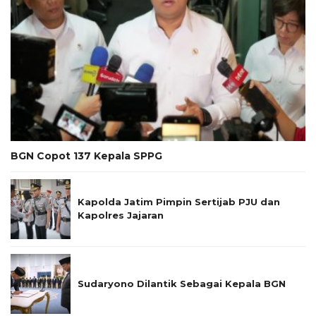
BGN Copot 137 Kepala SPPG
Kapolda Jatim Pimpin Sertijab PJU dan
Kapolres Jajaran
Sudaryono Dilantik Sebagai Kepala BGN