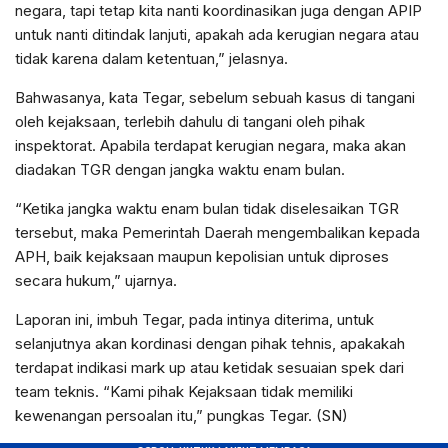
negara, tapi tetap kita nanti koordinasikan juga dengan APIP
untuk nanti ditindak lanjuti, apakah ada kerugian negara atau
tidak karena dalam ketentuan,” jelasnya.
Bahwasanya, kata Tegar, sebelum sebuah kasus di tangani
oleh kejaksaan, terlebih dahulu di tangani oleh pihak
inspektorat. Apabila terdapat kerugian negara, maka akan
diadakan TGR dengan jangka waktu enam bulan.
“Ketika jangka waktu enam bulan tidak diselesaikan TGR
tersebut, maka Pemerintah Daerah mengembalikan kepada
APH, baik kejaksaan maupun kepolisian untuk diproses
secara hukum,” ujarnya.
Laporan ini, imbuh Tegar, pada intinya diterima, untuk
selanjutnya akan kordinasi dengan pihak tehnis, apakakah
terdapat indikasi mark up atau ketidak sesuaian spek dari
team teknis. “Kami pihak Kejaksaan tidak memiliki
kewenangan persoalan itu,” pungkas Tegar. (SN)