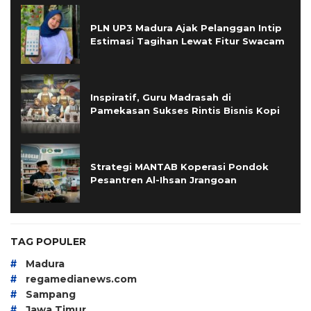
PLN UP3 Madura Ajak Pelanggan Intip
Estimasi Tagihan Lewat Fitur Swacam
Inspiratif, Guru Madrasah di
Pamekasan Sukses Rintis Bisnis Kopi
Strategi MANTAB Koperasi Pondok
Pesantren Al-Ihsan Jrangoan
TAG POPULER
#
Madura
#
regamedianews.com
#
Sampang
#
Jawa Timur