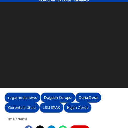
regamedianews
Dugaan Korupsi
Dana Desa
Gorontalo Utara
LSM SPAK
Kejari Gorut
Tim Redaksi