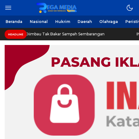
Beranda
Nasional
Hukrim
Daerah
Olahraga
Perist
Diimbau Tak Bakar Sampah Sembarangan
INVESTIGASI: 
HEADLINE