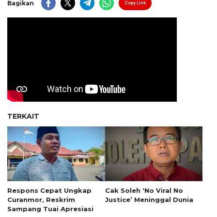
Bagikan
Copy Link
TERKAIT
Respons Cepat Ungkap
Cak Soleh ‘No Viral No
Curanmor, Reskrim
Justice’ Meninggal Dunia
Sampang Tuai Apresiasi