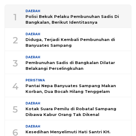
DAERAH
1
Polisi Bekuk Pelaku Pembunuhan Sadis Di
Bangkalan, Berikut Identitasnya
DAERAH
2
Diduga, Terjadi Kembali Pembunuhan di
Banyuates Sampang
DAERAH
3
Pembunuhan Sadis di Bangkalan Dilatar
Belakangi Perselingkuhan
PERISTIWA
4
Pantai Nepa Banyuates Sampang Makan
Korban, Dua Bocah Hilang Tenggelam
DAERAH
5
Kotak Suara Pemilu di Robatal Sampang
Dibawa Kabur Orang Tak Dikenal
DAERAH
6
Kesedihan Menyelimuti Hati Santri KH.