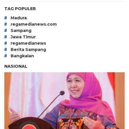
TAG POPULER
#
Madura
#
regamedianews.com
#
Sampang
#
Jawa Timur
#
regamedianews
#
Berita Sampang
#
Bangkalan
NASIONAL