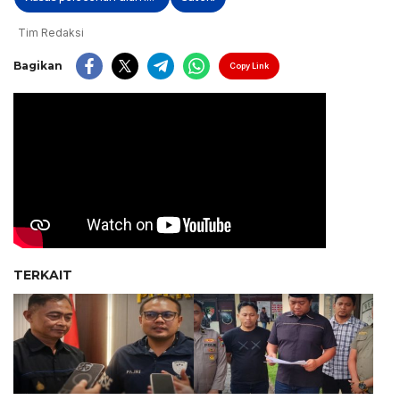
Tim Redaksi
Bagikan
Copy Link
TERKAIT