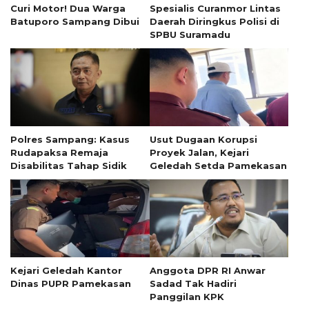
Curi Motor! Dua Warga
Spesialis Curanmor Lintas
Batuporo Sampang Dibui
Daerah Diringkus Polisi di
SPBU Suramadu
Polres Sampang: Kasus
Usut Dugaan Korupsi
Rudapaksa Remaja
Proyek Jalan, Kejari
Disabilitas Tahap Sidik
Geledah Setda Pamekasan
Kejari Geledah Kantor
Anggota DPR RI Anwar
Dinas PUPR Pamekasan
Sadad Tak Hadiri
Panggilan KPK