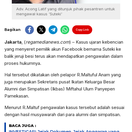
Adv. Acong Latif yang ditunjuk pihak pesantren untuk
mengawal kasus 'Suteki'
Bagikan
Copy Link
Jakarta
, (
regamedianews.com
) – Kasus ujaran kebencian
yang menyeret pemilik akun Facebook bernama Suteki ke
balik jeruji besi terus akan mendapatkan pengawalan dalam
proses hukumnya.
Hal tersebut dikatakan oleh pelapor R.Maltuful Anam yang
juga merupakan Sekretaris pusat Ikatan Keluarga Besar
Alumni dan Simpatisan (Ikbas) Miftahul Ulum Panyepen
Pamekasan.
Menurut R.Maltuf pengawalan kasus tersebut adalah sesuai
dengan hasil musyawarah dari para alumni dan simpatisan.
BACA JUGA :
INVESTIGASI: Jejak Dokumen, Jejak Anggaran yang