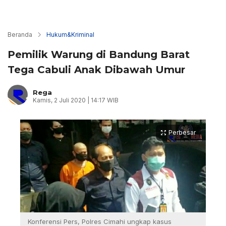
Beranda
Hukum&Kriminal
Pemilik Warung di Bandung Barat
Tega Cabuli Anak Dibawah Umur
Rega
Kamis, 2 Juli 2020 | 14:17 WIB
Perbesar
Konferensi Pers, Polres Cimahi ungkap kasus