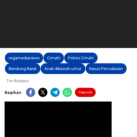
regamedianews
Cimahi
Polres Cimahi
Bandung Barat
Anak dibawah umur
Kasus Pencabulan
Tim Redaksi
Bagikan
Copy Link