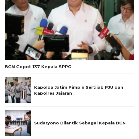
BGN Copot 137 Kepala SPPG
Kapolda Jatim Pimpin Sertijab PJU dan
Kapolres Jajaran
Sudaryono Dilantik Sebagai Kepala BGN