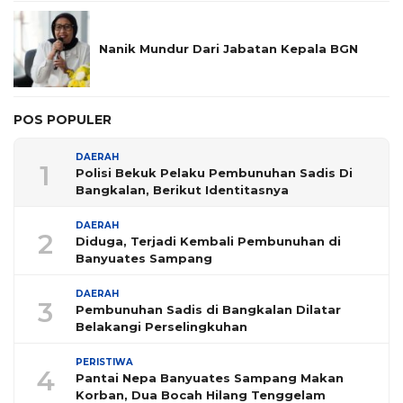
Nanik Mundur Dari Jabatan Kepala BGN
POS POPULER
DAERAH
1
Polisi Bekuk Pelaku Pembunuhan Sadis Di
Bangkalan, Berikut Identitasnya
DAERAH
2
Diduga, Terjadi Kembali Pembunuhan di
Banyuates Sampang
DAERAH
3
Pembunuhan Sadis di Bangkalan Dilatar
Belakangi Perselingkuhan
PERISTIWA
4
Pantai Nepa Banyuates Sampang Makan
Korban, Dua Bocah Hilang Tenggelam