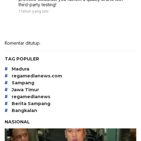
third-party testing!
1 tahun yang lalu
Komentar ditutup.
TAG POPULER
#
Madura
#
regamedianews.com
#
Sampang
#
Jawa Timur
#
regamedianews
#
Berita Sampang
#
Bangkalan
NASIONAL