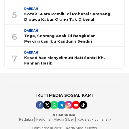
DAERAH
5
Kotak Suara Pemilu di Robatal Sampang
Dibawa Kabur Orang Tak Dikenal
DAERAH
6
Tega, Seorang Anak Di Bangkalan
Perkarakan Ibu Kandung Sendiri
DAERAH
7
Kesedihan Menyelimuti Hati Santri KH.
Fannan Hasib
IKUTI MEDIA SOSIAL KAMI
REDAKSIONAL
Redaksi |
Pedoman Media Siber |
Kode Etik Jurnalistik
Copyright © 2026 – Rega Media News