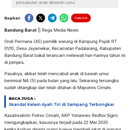
pencabulan anak dibawah umur.
Bagikan
Copy Link
Bandung Barat
|| Rega Media News
Ondi Permana (45) pemilik warung di Kampung Pojok RT
01/10, Desa Jayamekar, Kecamatan Padalarang, Kabupaten
Bandung Barat bakal terancam melewati hari-harinya tahun ini
di penjara.
Pasalnya, akibat telah mencabuli anak di bawah umur
berinisial NA (5) pada bulan yang lalu. Sekarang tersangka
sudah ditangkap dan telah ditahan di Mapolres Cimahi.
BACA JUGA :
Skandal Kelam Ayah Tiri di Sampang Terbongkar
Kasatreskrim Polres Cimahi, AKP Yohannes Redhoi Sigiro
mengungkapkan, kasusnya terjadi pada 22 Mei 2020
ketika korban dipinta orang tuanya membeli sikat di warung