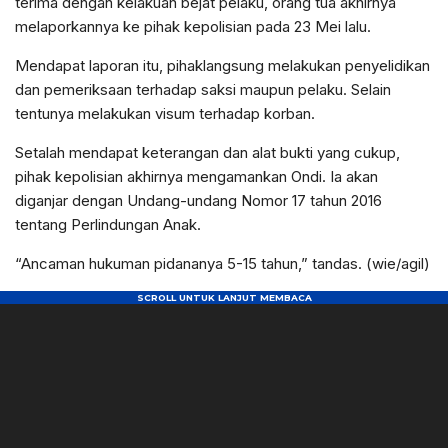
terima dengan kelakuan bejat pelaku, orang tua akhirnya
melaporkannya ke pihak kepolisian pada 23 Mei lalu.
Mendapat laporan itu, pihaklangsung melakukan penyelidikan
dan pemeriksaan terhadap saksi maupun pelaku. Selain
tentunya melakukan visum terhadap korban.
Setalah mendapat keterangan dan alat bukti yang cukup,
pihak kepolisian akhirnya mengamankan Ondi. Ia akan
diganjar dengan Undang-undang Nomor 17 tahun 2016
tentang Perlindungan Anak.
“Ancaman hukuman pidananya 5-15 tahun,” tandas. (wie/agil)