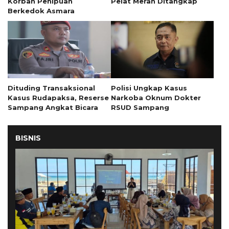
Korban Penipuan
Pelat Merah Ditangkap
Berkedok Asmara
Dituding Transaksional
Polisi Ungkap Kasus
Kasus Rudapaksa, Reserse
Narkoba Oknum Dokter
Sampang Angkat Bicara
RSUD Sampang
BISNIS